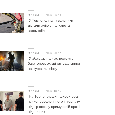
18 ЛИПНЯ 2026, 06:19
У Тернополі рятувальники
дістали змію з-під капота
автомобіля
17 ЛИПНЯ 2026, 20:17
У Збаражі під час пожежі в
багатоповерхівці рятувальники
евакуювали жінку
17 ЛИПНЯ 2026, 18:15
На Тернопільщині директора
психоневрологічного інтернату
підозрюють у примусовій праці
підопічних