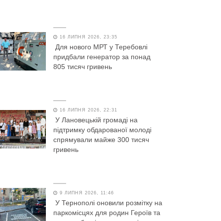
16 ЛИПНЯ 2026, 23:35
Для нового МРТ у Теребовлі
придбали генератор за понад
805 тисяч гривень
16 ЛИПНЯ 2026, 22:31
У Лановецькій громаді на
підтримку обдарованої молоді
спрямували майже 300 тисяч
гривень
9 ЛИПНЯ 2026, 11:46
У Тернополі оновили розмітку на
паркомісцях для родин Героїв та