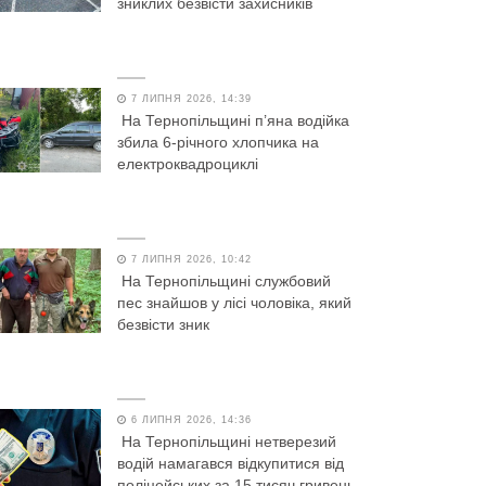
зниклих безвісти захисників
7 ЛИПНЯ 2026, 14:39
На Тернопільщині п’яна водійка
збила 6-річного хлопчика на
електроквадроциклі
7 ЛИПНЯ 2026, 10:42
На Тернопільщині службовий
пес знайшов у лісі чоловіка, який
безвісти зник
6 ЛИПНЯ 2026, 14:36
На Тернопільщині нетверезий
водій намагався відкупитися від
поліцейських за 15 тисяч гривень