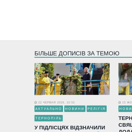
БІЛЬШЕ ДОПИСІВ ЗА ТЕМОЮ
22 ЧЕРВНЯ 2026, 10:52
15 ЖО
АКТУАЛЬНО
НОВИНИ
РЕЛІГІЯ
НОВ
ТЕР
ТЕРНОПІЛЬ
СВЯ
У ПІДЛІСЦЯХ ВІДЗНАЧИЛИ
ДОД