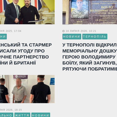
НЯ 2025, 17:04
18 ЛИПНЯ 2026, 10:21
ИНИ
НОВИНИ
ТЕРНОПІЛЬ
ЕНСЬКИЙ ТА СТАРМЕР
У ТЕРНОПОЛІ ВІДКРИ
ИСАЛИ УГОДУ ПРО
МЕМОРІАЛЬНУ ДОШКУ
РІЧНЕ ПАРТНЕРСТВО
ГЕРОЮ ВОЛОДИМИРУ
ЇНИ Й БРИТАНІЇ
БОЇЛУ, ЯКИЙ ЗАГИНУВ,
РЯТУЮЧИ ПОБРАТИМІ
НЯ 2026, 18:15
АЛЬНО
ЖИТТЯ
НОВИНИ