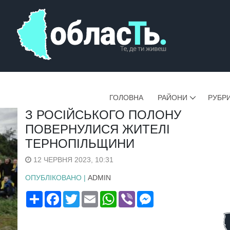
ГОЛОВНА
РАЙОНИ
РУБР
З РОСІЙСЬКОГО ПОЛОНУ
ПОВЕРНУЛИСЯ ЖИТЕЛІ
ТЕРНОПІЛЬЩИНИ
12 ЧЕРВНЯ 2023, 10:31
ОПУБЛІКОВАНО |
ADMIN
Поширити
Facebook
Twitter
Email
WhatsApp
Viber
Messenger