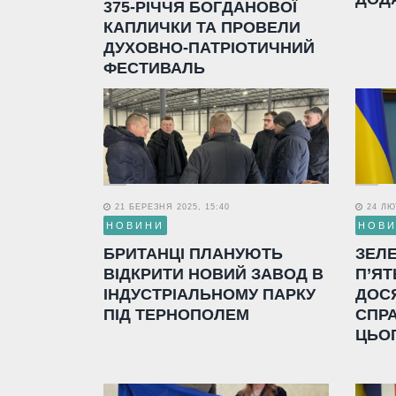
375-РІЧЧЯ БОГДАНОВОЇ
КАПЛИЧКИ ТА ПРОВЕЛИ
ДУХОВНО-ПАТРІОТИЧНИЙ
ФЕСТИВАЛЬ
21 БЕРЕЗНЯ 2025, 15:40
24 ЛЮТ
НОВИНИ
НОВ
БРИТАНЦІ ПЛАНУЮТЬ
ЗЕЛ
ВІДКРИТИ НОВИЙ ЗАВОД В
П’ЯТ
ІНДУСТРІАЛЬНОМУ ПАРКУ
ДОС
ПІД ТЕРНОПОЛЕМ
СПР
ЦЬО