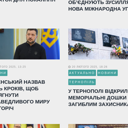
ОБ’ЄДНУЮТЬ ЗУСИЛЛ
НОВА МІЖНАРОДНА У
ОГО 2025, 13:25
20 ЛЮТОГО 2025, 18:26
ИНИ
АКТУАЛЬНО
НОВИНИ
ЕНСЬКИЙ НАЗВАВ
ТЕРНОПІЛЬ
Ь КРОКІВ, ЩОБ
У ТЕРНОПОЛІ ВІДКРИ
ЯГНУТИ
МЕМОРІАЛЬНІ ДОШКИ
АВЕДЛИВОГО МИРУ
ЗАГИБЛИМ ЗАХИСНИК
ГОРІЧ