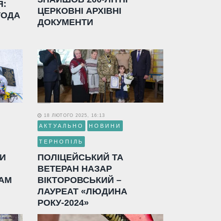
Я:
ЦЕРКОВНІ АРХІВНІ
ГОДА
ДОКУМЕНТИ
18 ЛЮТОГО 2025, 16:13
АКТУАЛЬНО
НОВИНИ
ТЕРНОПІЛЬ
ЛИ
ПОЛІЦЕЙСЬКИЙ ТА
ВЕТЕРАН НАЗАР
АМ
ВІКТОРОВСЬКИЙ –
ЛАУРЕАТ «ЛЮДИНА
РОКУ-2024»