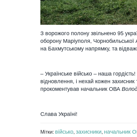
З ворожого полону звільнено 95 укра
оборону Маріуполя, Чорнобильської А
на Бахмутському напрямку, та відваж
– Українське військо – наша гордість
відновлення, і нехай кожен захисник 
прокоментував начальник ОВА
Волод
Слава Україні!
військо
захисники
начальник 
Мітки:
,
,