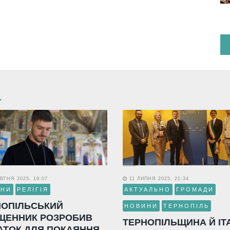
ВТНЯ 2025, 19:07
11 ЛИПНЯ 2025, 21:34
ИНИ
РЕЛІГІЯ
АКТУАЛЬНО
ГРОМАДИ
НОПІЛЬСЬКИЙ
НОВИНИ
ТЕРНОПІЛЬ
ЩЕННИК РОЗРОБИВ
ТЕРНОПІЛЬЩИНА Й ІТ
АТОК ДЛЯ ПОКАЯННЯ