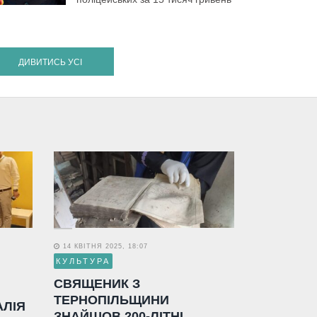
ДИВИТИСЬ УСІ
14 КВІТНЯ 2025, 18:07
КУЛЬТУРА
СВЯЩЕНИК З
ТЕРНОПІЛЬЩИНИ
АЛІЯ
ЗНАЙШОВ 200-ЛІТНІ