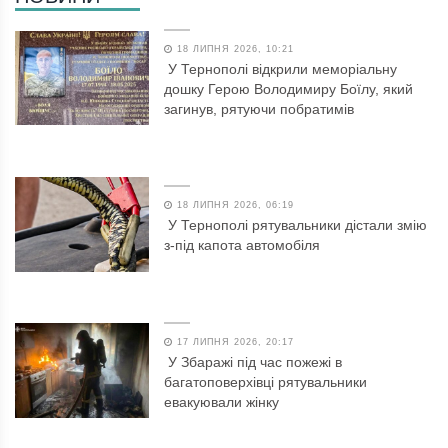
18 ЛИПНЯ 2026, 10:21
У Тернополі відкрили меморіальну
дошку Герою Володимиру Боїлу, який
загинув, рятуючи побратимів
18 ЛИПНЯ 2026, 06:19
У Тернополі рятувальники дістали змію
з-під капота автомобіля
17 ЛИПНЯ 2026, 20:17
У Збаражі під час пожежі в
багатоповерхівці рятувальники
евакуювали жінку