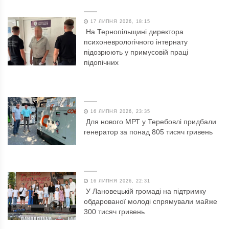
17 ЛИПНЯ 2026, 18:15
На Тернопільщині директора
психоневрологічного інтернату
підозрюють у примусовій праці
підопічних
16 ЛИПНЯ 2026, 23:35
Для нового МРТ у Теребовлі придбали
генератор за понад 805 тисяч гривень
16 ЛИПНЯ 2026, 22:31
У Лановецькій громаді на підтримку
обдарованої молоді спрямували майже
300 тисяч гривень