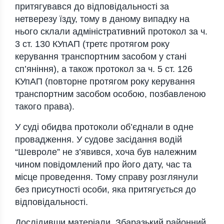
притягувався до відповідальності за
нетверезу їзду, тому в даному випадку на
нього склали адміністративний протокол за ч.
3 ст. 130 КУпАП (третє протягом року
керування транспортним засобом у стані
сп’яніння), а також протокол за ч. 5 ст. 126
КУпАП (повторне протягом року керування
транспортним засобом особою, позбавленою
такого права).
У суді обидва протоколи об’єднали в одне
провадження. У судове засідання водій
“Шевроле” не з’явився, хоча був належним
чином повідомлений про його дату, час та
місце проведення. Тому справу розглянули
без присутності особи, яка притягується до
відповідальності.
Дослідивши матеріали, Збаразький районний