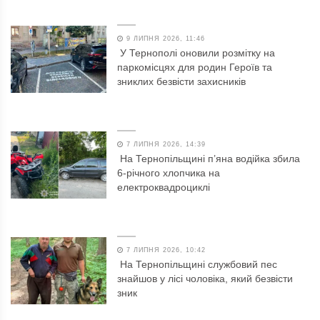
9 ЛИПНЯ 2026, 11:46
У Тернополі оновили розмітку на
паркомісцях для родин Героїв та
зниклих безвісти захисників
7 ЛИПНЯ 2026, 14:39
На Тернопільщині п’яна водійка збила
6-річного хлопчика на
електроквадроциклі
7 ЛИПНЯ 2026, 10:42
На Тернопільщині службовий пес
знайшов у лісі чоловіка, який безвісти
зник