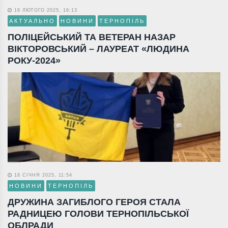
18 ЛЮТОГО 2025, 16:13
АКТУАЛЬНО
НОВИНИ
ТЕРНОПІЛЬ
ПОЛІЦЕЙСЬКИЙ ТА ВЕТЕРАН НАЗАР
ВІКТОРОВСЬКИЙ – ЛАУРЕАТ «ЛЮДИНА
РОКУ-2024»
18 СІЧНЯ 2025, 11:54
НОВИНИ
ТЕРНОПІЛЬ
ДРУЖИНА ЗАГИБЛОГО ГЕРОЯ СТАЛА
РАДНИЦЕЮ ГОЛОВИ ТЕРНОПІЛЬСЬКОЇ
ОБЛРАДИ