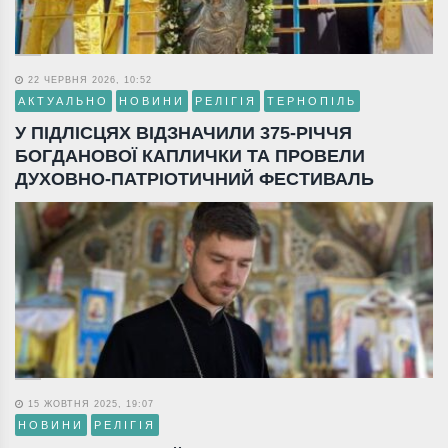
22 ЧЕРВНЯ 2026, 10:52
АКТУАЛЬНО
НОВИНИ
РЕЛІГІЯ
ТЕРНОПІЛЬ
У ПІДЛІСЦЯХ ВІДЗНАЧИЛИ 375-РІЧЧЯ
БОГДАНОВОЇ КАПЛИЧКИ ТА ПРОВЕЛИ
ДУХОВНО-ПАТРІОТИЧНИЙ ФЕСТИВАЛЬ
15 ЖОВТНЯ 2025, 19:07
НОВИНИ
РЕЛІГІЯ