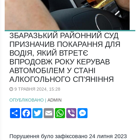
ЗБАРАЗЬКИЙ РАЙОННИЙ СУД
ПРИЗНАЧИВ ПОКАРАННЯ ДЛЯ
ВОДІЯ, ЯКИЙ ВТРЕТЄ
ВПРОДОВЖ РОКУ КЕРУВАВ
АВТОМОБІЛЕМ У СТАНІ
АЛКОГОЛЬНОГО СП’ЯНІННЯ
9 ТРАВНЯ 2024, 15:28
ОПУБЛІКОВАНО |
ADMIN
Поширити
Facebook
Twitter
Email
WhatsApp
Viber
Messenger
Порушення було зафіксовано 24 липня 2023