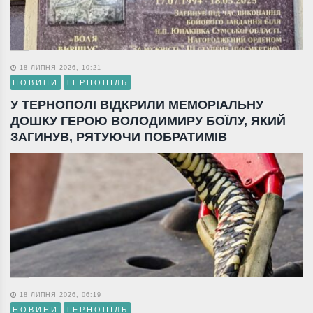
18 ЛИПНЯ 2026, 10:21
НОВИНИ
ТЕРНОПІЛЬ
У ТЕРНОПОЛІ ВІДКРИЛИ МЕМОРІАЛЬНУ
ДОШКУ ГЕРОЮ ВОЛОДИМИРУ БОЇЛУ, ЯКИЙ
ЗАГИНУВ, РЯТУЮЧИ ПОБРАТИМІВ
18 ЛИПНЯ 2026, 06:19
НОВИНИ
ТЕРНОПІЛЬ