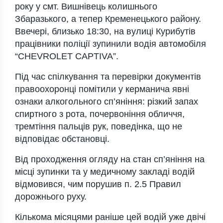
року у смт. Вишнівець колишнього
Збаразького, а тепер Кременецького району.
Ввечері, близько 18:30, на вулиці Курибутів
працівники поліції зупинили водія автомобіля
“CHEVROLET CAPTIVA”.
Під час спілкування та перевірки документів
правоохоронці помітили у керманича явні
ознаки алкогольного сп’яніння: різкий запах
спиртного з рота, почервоніння обличчя,
тремтіння пальців рук, поведінка, що не
відповідає обстановці.
Від проходження огляду на стан сп’яніння на
місці зупинки та у медичному закладі водій
відмовився, чим порушив п. 2.5 Правил
дорожнього руху.
Кількома місяцями раніше цей водій уже двічі