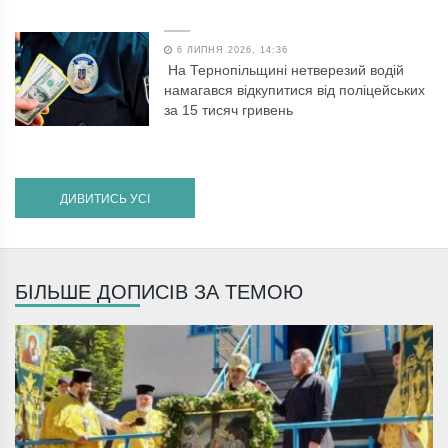
6 ЛИПНЯ 2026, 14:36
На Тернопільщині нетверезий водій
намагався відкупитися від поліцейських
за 15 тисяч гривень
ДИВИТИСЬ УСІ
БІЛЬШЕ ДОПИСІВ ЗА ТЕМОЮ