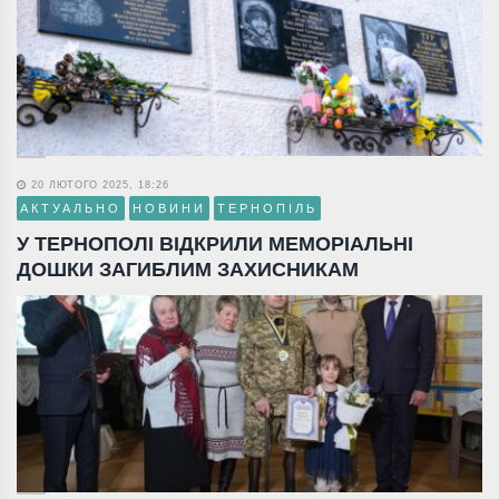
20 ЛЮТОГО 2025, 18:26
АКТУАЛЬНО
НОВИНИ
ТЕРНОПІЛЬ
У ТЕРНОПОЛІ ВІДКРИЛИ МЕМОРІАЛЬНІ
ДОШКИ ЗАГИБЛИМ ЗАХИСНИКАМ