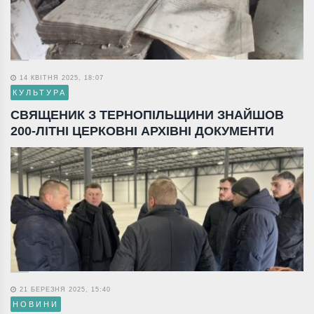
14 КВІТНЯ 2025, 18:07
КУЛЬТУРА
СВЯЩЕНИК З ТЕРНОПІЛЬЩИНИ ЗНАЙШОВ
200-ЛІТНІ ЦЕРКОВНІ АРХІВНІ ДОКУМЕНТИ
21 БЕРЕЗНЯ 2025, 15:40
НОВИНИ