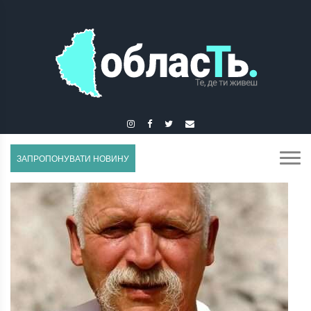
ЗБОРІВ
ЗАПРОПОНУВАТИ НОВИНУ