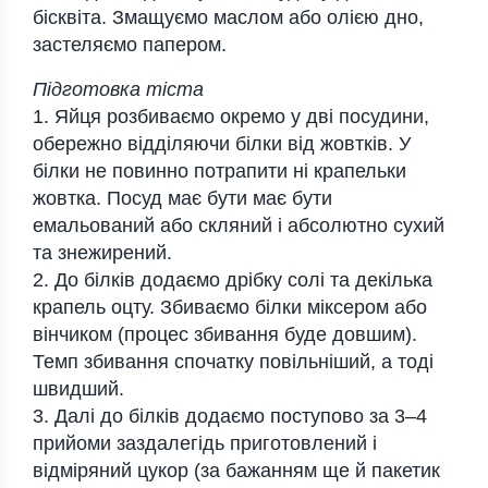
бісквіта. Змащуємо маслом або олією дно,
застеляємо папером.
Підготовка тіста
1. Яйця розбиваємо окремо у дві посудини,
обережно відділяючи білки від жовтків. У
білки не повинно потрапити ні крапельки
жовтка. Посуд має бути має бути
емальований або скляний і абсолютно сухий
та знежирений.
2. До білків додаємо дрібку солі та декілька
крапель оцту. Збиваємо білки міксером або
вінчиком (процес збивання буде довшим).
Темп збивання спочатку повільніший, а тоді
швидший.
3. Далі до білків додаємо поступово за 3–4
прийоми заздалегідь приготовлений і
відміряний цукор (за бажанням ще й пакетик