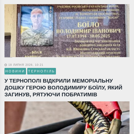
18 ЛИПНЯ 2026, 10:21
НОВИНИ
ТЕРНОПІЛЬ
У ТЕРНОПОЛІ ВІДКРИЛИ МЕМОРІАЛЬНУ
ДОШКУ ГЕРОЮ ВОЛОДИМИРУ БОЇЛУ, ЯКИЙ
ЗАГИНУВ, РЯТУЮЧИ ПОБРАТИМІВ