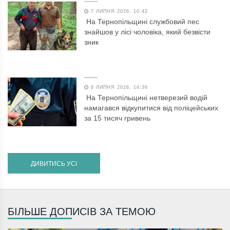
7 ЛИПНЯ 2026, 10:42
На Тернопільщині службовий пес
знайшов у лісі чоловіка, який безвісти
зник
6 ЛИПНЯ 2026, 14:36
На Тернопільщині нетверезий водій
намагався відкупитися від поліцейських
за 15 тисяч гривень
ДИВИТИСЬ УСІ
БІЛЬШЕ ДОПИСІВ ЗА ТЕМОЮ