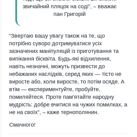
звичайний пляцок на соді”, – вважає
пан Григорій
“Звертаю вашу увагу також на те, що
потрібно суворо дотримуватися усіх
зазначених маніпуляцій із приготування та
випікання бісквіта. Будь-які відхилення,
навіть незначні, можуть призвести до
небажаних наслідків, серед яких — тісто не
виросте або, коли виросте, то потім осяде. А
втім — експериментуйте, пробуйте,
помиляйтеся. Проте пам’ятайте народну
мудрість: добре вчитися на чужих помилках, а
не на своїх”, – каже тернополянин.
Смачного!