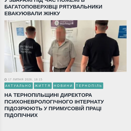
У ЗБАРАЖІ ПІД ЧАС ПОЖЕЖІ В
БАГАТОПОВЕРХІВЦІ РЯТУВАЛЬНИКИ
ЕВАКУЮВАЛИ ЖІНКУ
17 ЛИПНЯ 2026, 18:15
АКТУАЛЬНО
ЖИТТЯ
НОВИНИ
ТЕРНОПІЛЬ
НА ТЕРНОПІЛЬЩИНІ ДИРЕКТОРА
ПСИХОНЕВРОЛОГІЧНОГО ІНТЕРНАТУ
ПІДОЗРЮЮТЬ У ПРИМУСОВІЙ ПРАЦІ
ПІДОПІЧНИХ