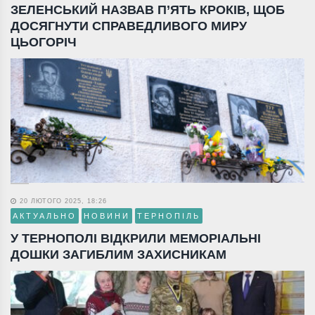
ЗЕЛЕНСЬКИЙ НАЗВАВ П’ЯТЬ КРОКІВ, ЩОБ
ДОСЯГНУТИ СПРАВЕДЛИВОГО МИРУ
ЦЬОГОРІЧ
20 ЛЮТОГО 2025, 18:26
АКТУАЛЬНО
НОВИНИ
ТЕРНОПІЛЬ
У ТЕРНОПОЛІ ВІДКРИЛИ МЕМОРІАЛЬНІ
ДОШКИ ЗАГИБЛИМ ЗАХИСНИКАМ