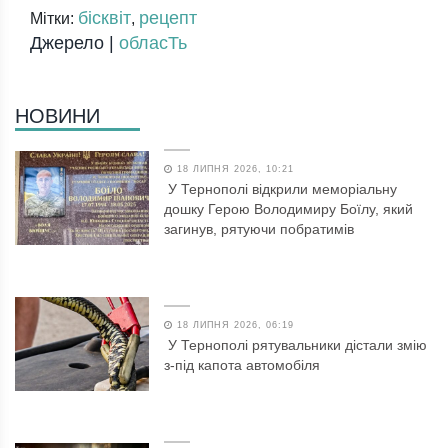
бісквіт
рецепт
Мітки:
,
Джерело |
обласТь
НОВИНИ
18 ЛИПНЯ 2026, 10:21
У Тернополі відкрили меморіальну
дошку Герою Володимиру Боїлу, який
загинув, рятуючи побратимів
18 ЛИПНЯ 2026, 06:19
У Тернополі рятувальники дістали змію
з-під капота автомобіля