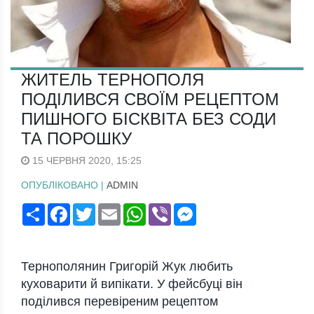
ЖИТЕЛЬ ТЕРНОПОЛЯ
ПОДІЛИВСЯ СВОЇМ РЕЦЕПТОМ
ПИШНОГО БІСКВІТА БЕЗ СОДИ
ТА ПОРОШКУ
15 ЧЕРВНЯ 2020, 15:25
ОПУБЛІКОВАНО |
ADMIN
Поширити
Facebook
Twitter
Email
WhatsApp
Viber
Messenger
Тернополянин Григорій Жук любить
куховарити й випікати. У фейсбуці він
поділився перевіреним рецептом