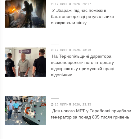
17 ЛИПНЯ 2026, 20:17
У Збаражі під час пожежі в
багатоповерхівці рятувальники
евакуювали жінку
17 ЛИПНЯ 2026, 18:15
На Тернопільщині директора
психоневрологічного інтернату
підозрюють у примусовій праці
підопічних
16 ЛИПНЯ 2026, 23:35
Для нового МРТ у Теребовлі придбали
генератор за понад 805 тисяч гривень