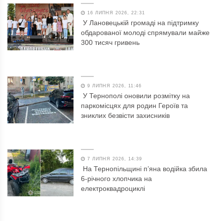
16 ЛИПНЯ 2026, 22:31
У Лановецькій громаді на підтримку
обдарованої молоді спрямували майже
300 тисяч гривень
9 ЛИПНЯ 2026, 11:46
У Тернополі оновили розмітку на
паркомісцях для родин Героїв та
зниклих безвісти захисників
7 ЛИПНЯ 2026, 14:39
На Тернопільщині п’яна водійка збила
6-річного хлопчика на
електроквадроциклі