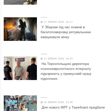
17 ЛИПНЯ 2026, 20:17
У Збаражі під час пожежі в
багатоповерхівці рятувальники
евакуювали жінку
17 ЛИПНЯ 2026, 18:15
На Тернопільщині директора
психоневрологічного інтернату
підозрюють у примусовій праці
підопічних
16 ЛИПНЯ 2026, 23:35
Для нового МРТ у Теребовлі придбали