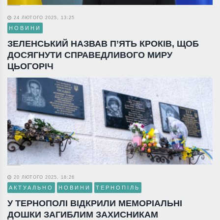
24 ЛЮТОГО 2025, 13:25
НОВИНИ
ЗЕЛЕНСЬКИЙ НАЗВАВ П’ЯТЬ КРОКІВ, ЩОБ
ДОСЯГНУТИ СПРАВЕДЛИВОГО МИРУ
ЦЬОГОРІЧ
20 ЛЮТОГО 2025, 18:26
АКТУАЛЬНО
НОВИНИ
ТЕРНОПІЛЬ
У ТЕРНОПОЛІ ВІДКРИЛИ МЕМОРІАЛЬНІ
ДОШКИ ЗАГИБЛИМ ЗАХИСНИКАМ