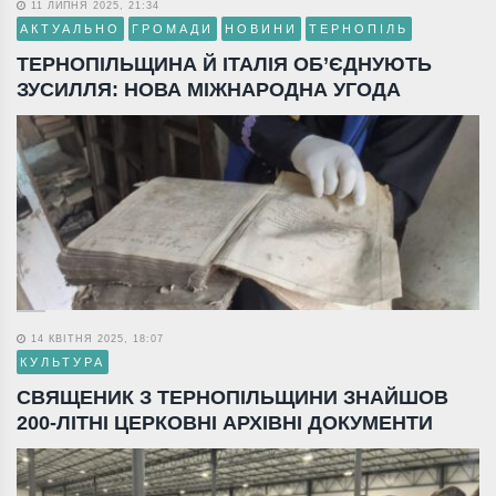
11 ЛИПНЯ 2025, 21:34
АКТУАЛЬНО
ГРОМАДИ
НОВИНИ
ТЕРНОПІЛЬ
ТЕРНОПІЛЬЩИНА Й ІТАЛІЯ ОБ’ЄДНУЮТЬ
ЗУСИЛЛЯ: НОВА МІЖНАРОДНА УГОДА
14 КВІТНЯ 2025, 18:07
КУЛЬТУРА
СВЯЩЕНИК З ТЕРНОПІЛЬЩИНИ ЗНАЙШОВ
200-ЛІТНІ ЦЕРКОВНІ АРХІВНІ ДОКУМЕНТИ