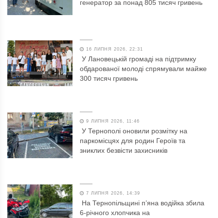
генератор за понад 805 тисяч гривень
16 ЛИПНЯ 2026, 22:31
У Лановецькій громаді на підтримку
обдарованої молоді спрямували майже
300 тисяч гривень
9 ЛИПНЯ 2026, 11:46
У Тернополі оновили розмітку на
паркомісцях для родин Героїв та
зниклих безвісти захисників
7 ЛИПНЯ 2026, 14:39
На Тернопільщині п’яна водійка збила
6-річного хлопчика на