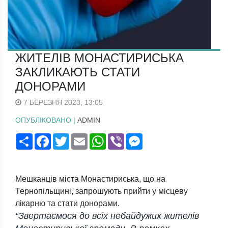
ЖИТЕЛІВ МОНАСТИРИСЬКА
ЗАКЛИКАЮТЬ СТАТИ
ДОНОРАМИ
7 БЕРЕЗНЯ 2023, 13:05
ОПУБЛІКОВАНО |
ADMIN
Поширити
Facebook
Twitter
Email
WhatsApp
Viber
Messenger
Мешканців міста Монастириська, що на
Тернопільщині, запрошують прийти у місцеву
лікарню та стати донорами.
“Звертаємося до всіх небайдужих жителів