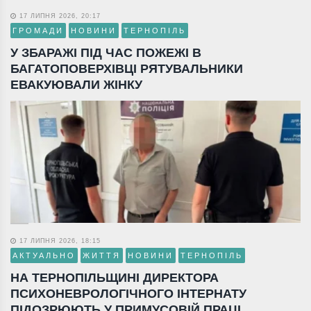
17 ЛИПНЯ 2026, 20:17
ГРОМАДИ
НОВИНИ
ТЕРНОПІЛЬ
У ЗБАРАЖІ ПІД ЧАС ПОЖЕЖІ В
БАГАТОПОВЕРХІВЦІ РЯТУВАЛЬНИКИ
ЕВАКУЮВАЛИ ЖІНКУ
17 ЛИПНЯ 2026, 18:15
АКТУАЛЬНО
ЖИТТЯ
НОВИНИ
ТЕРНОПІЛЬ
НА ТЕРНОПІЛЬЩИНІ ДИРЕКТОРА
ПСИХОНЕВРОЛОГІЧНОГО ІНТЕРНАТУ
ПІДОЗРЮЮТЬ У ПРИМУСОВІЙ ПРАЦІ