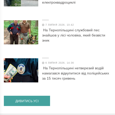
електроквадроциклі
7 ЛИПНЯ 2026, 10:42
На Тернопільщині службовий пес
знайшов у лісі чоловіка, який безвісти
зник
6 ЛИПНЯ 2026, 14:36
На Тернопільщині нетверезий водій
намагався відкупитися від поліцейських
за 15 тисяч гривень
ДИВИТИСЬ УСІ