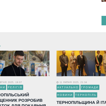
ВТНЯ 2025, 19:07
11 ЛИПНЯ 2025, 21:34
ИНИ
РЕЛІГІЯ
АКТУАЛЬНО
ГРОМАДИ
НОПІЛЬСЬКИЙ
НОВИНИ
ТЕРНОПІЛЬ
ЩЕННИК РОЗРОБИВ
ТЕРНОПІЛЬЩИНА Й ІТ
АТОК ДЛЯ ПОКАЯННЯ