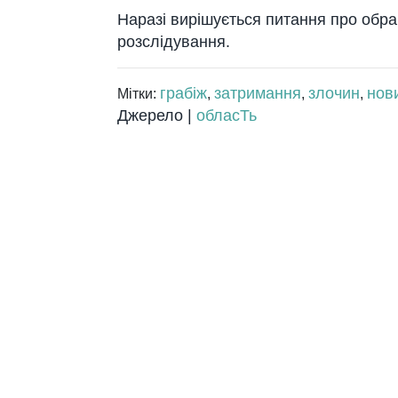
Наразі вирішується питання про обра
розслідування.
грабіж
затримання
злочин
нов
Мітки:
,
,
,
Джерело |
обласТь