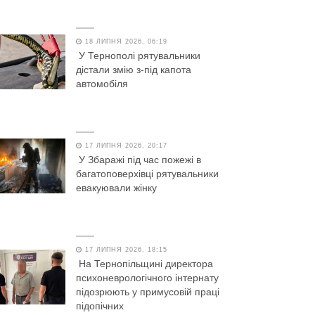
18 ЛИПНЯ 2026, 06:19
У Тернополі рятувальники
дістали змію з-під капота
автомобіля
17 ЛИПНЯ 2026, 20:17
У Збаражі під час пожежі в
багатоповерхівці рятувальники
евакуювали жінку
17 ЛИПНЯ 2026, 18:15
На Тернопільщині директора
психоневрологічного інтернату
підозрюють у примусовій праці
підопічних