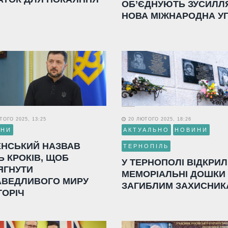
ОБ’ЄДНУЮТЬ ЗУСИЛЛ
НОВА МІЖНАРОДНА У
ОГО 2025, 13:25
20 ЛЮТОГО 2025, 18:26
ИНИ
АКТУАЛЬНО
НОВИНИ
ЕНСЬКИЙ НАЗВАВ
ТЕРНОПІЛЬ
Ь КРОКІВ, ЩОБ
У ТЕРНОПОЛІ ВІДКРИ
ЯГНУТИ
МЕМОРІАЛЬНІ ДОШКИ
АВЕДЛИВОГО МИРУ
ЗАГИБЛИМ ЗАХИСНИК
ГОРІЧ