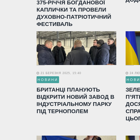
375-РІЧЧЯ БОГДАНОВОЇ
КАПЛИЧКИ ТА ПРОВЕЛИ
ДУХОВНО-ПАТРІОТИЧНИЙ
ФЕСТИВАЛЬ
21 БЕРЕЗНЯ 2025, 15:40
24 ЛЮТ
НОВИНИ
НОВ
БРИТАНЦІ ПЛАНУЮТЬ
ЗЕЛ
ВІДКРИТИ НОВИЙ ЗАВОД В
П’ЯТ
ІНДУСТРІАЛЬНОМУ ПАРКУ
ДОС
ПІД ТЕРНОПОЛЕМ
СПР
ЦЬО