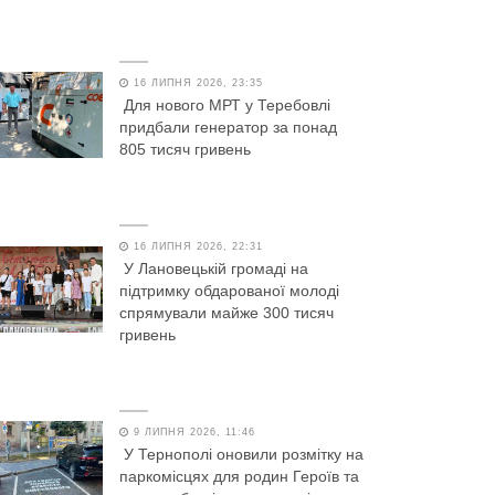
16 ЛИПНЯ 2026, 23:35
Для нового МРТ у Теребовлі
придбали генератор за понад
805 тисяч гривень
16 ЛИПНЯ 2026, 22:31
У Лановецькій громаді на
підтримку обдарованої молоді
спрямували майже 300 тисяч
гривень
9 ЛИПНЯ 2026, 11:46
У Тернополі оновили розмітку на
паркомісцях для родин Героїв та