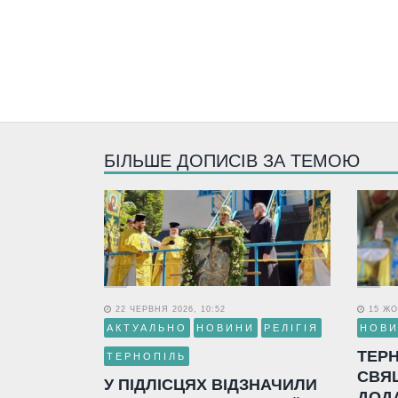
БІЛЬШЕ ДОПИСІВ ЗА ТЕМОЮ
22 ЧЕРВНЯ 2026, 10:52
15 ЖО
АКТУАЛЬНО
НОВИНИ
РЕЛІГІЯ
НОВ
ТЕР
ТЕРНОПІЛЬ
СВЯ
У ПІДЛІСЦЯХ ВІДЗНАЧИЛИ
ДОД