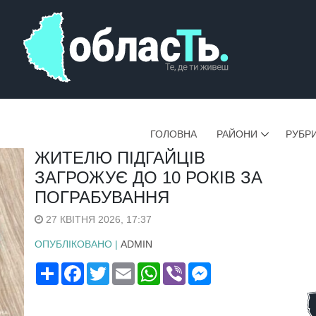
ГОЛОВНА
РАЙОНИ
РУБР
ЖИТЕЛЮ ПІДГАЙЦІВ
ЗАГРОЖУЄ ДО 10 РОКІВ ЗА
ПОГРАБУВАННЯ
27 КВІТНЯ 2026, 17:37
ОПУБЛІКОВАНО |
ADMIN
Поширити
Facebook
Twitter
Email
WhatsApp
Viber
Messenger