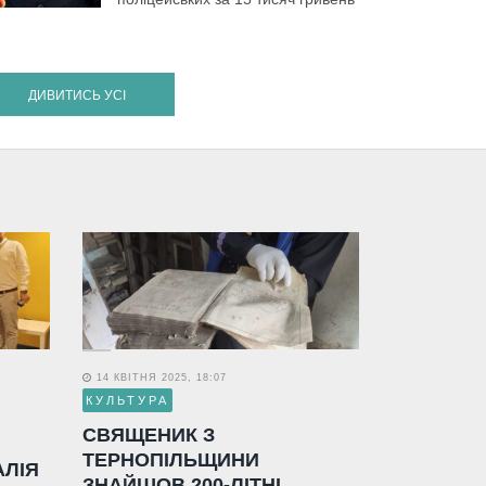
ДИВИТИСЬ УСІ
14 КВІТНЯ 2025, 18:07
КУЛЬТУРА
СВЯЩЕНИК З
ТЕРНОПІЛЬЩИНИ
АЛІЯ
ЗНАЙШОВ 200-ЛІТНІ