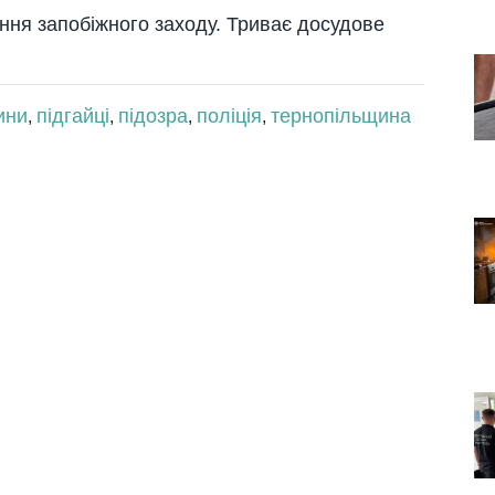
ння запобіжного заходу. Триває досудове
ини
підгайці
підозра
поліція
тернопільщина
,
,
,
,