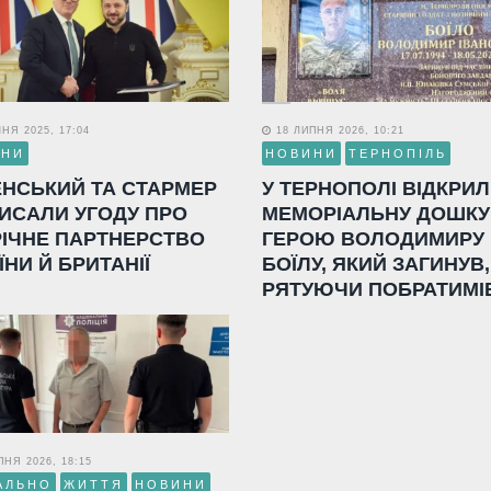
НЯ 2025, 17:04
18 ЛИПНЯ 2026, 10:21
ИНИ
НОВИНИ
ТЕРНОПІЛЬ
ЕНСЬКИЙ ТА СТАРМЕР
У ТЕРНОПОЛІ ВІДКРИ
ИСАЛИ УГОДУ ПРО
МЕМОРІАЛЬНУ ДОШКУ
РІЧНЕ ПАРТНЕРСТВО
ГЕРОЮ ВОЛОДИМИРУ
ЇНИ Й БРИТАНІЇ
БОЇЛУ, ЯКИЙ ЗАГИНУВ,
РЯТУЮЧИ ПОБРАТИМІ
НЯ 2026, 18:15
АЛЬНО
ЖИТТЯ
НОВИНИ