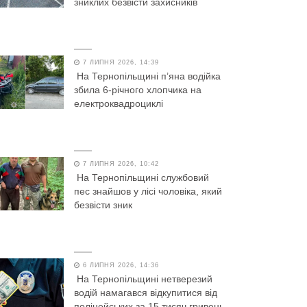
зниклих безвісти захисників
7 ЛИПНЯ 2026, 14:39
На Тернопільщині п’яна водійка
збила 6-річного хлопчика на
електроквадроциклі
7 ЛИПНЯ 2026, 10:42
На Тернопільщині службовий
пес знайшов у лісі чоловіка, який
безвісти зник
6 ЛИПНЯ 2026, 14:36
На Тернопільщині нетверезий
водій намагався відкупитися від
поліцейських за 15 тисяч гривень