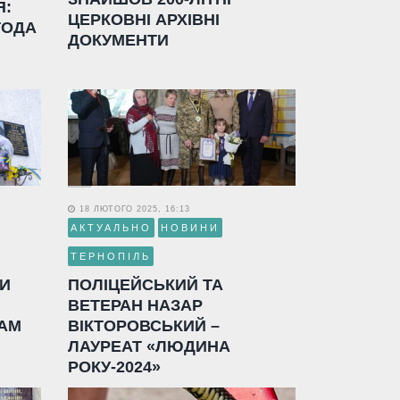
Я:
ЦЕРКОВНІ АРХІВНІ
ГОДА
ДОКУМЕНТИ
18 ЛЮТОГО 2025, 16:13
АКТУАЛЬНО
НОВИНИ
ТЕРНОПІЛЬ
ЛИ
ПОЛІЦЕЙСЬКИЙ ТА
ВЕТЕРАН НАЗАР
АМ
ВІКТОРОВСЬКИЙ –
ЛАУРЕАТ «ЛЮДИНА
РОКУ-2024»