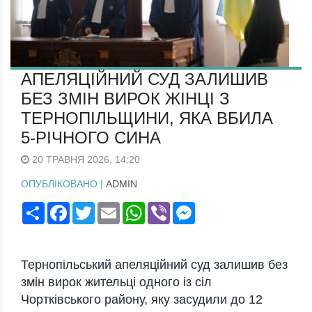
АПЕЛЯЦІЙНИЙ СУД ЗАЛИШИВ
БЕЗ ЗМІН ВИРОК ЖІНЦІ З
ТЕРНОПІЛЬЩИНИ, ЯКА ВБИЛА
5-РІЧНОГО СИНА
20 ТРАВНЯ 2026, 14:20
ОПУБЛІКОВАНО |
ADMIN
Поширити
Facebook
Twitter
Email
WhatsApp
Viber
Messenger
Тернопільський апеляційний суд залишив без
змін вирок жительці одного із сіл
Чортківського району, яку засудили до 12