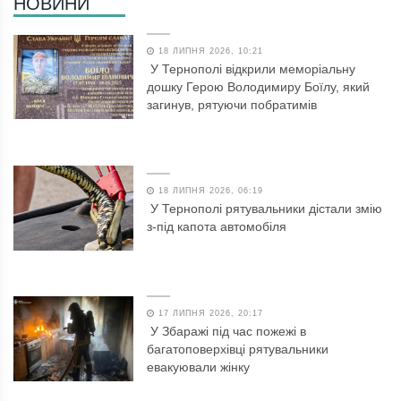
НОВИНИ
18 ЛИПНЯ 2026, 10:21
У Тернополі відкрили меморіальну
дошку Герою Володимиру Боїлу, який
загинув, рятуючи побратимів
18 ЛИПНЯ 2026, 06:19
У Тернополі рятувальники дістали змію
з-під капота автомобіля
17 ЛИПНЯ 2026, 20:17
У Збаражі під час пожежі в
багатоповерхівці рятувальники
евакуювали жінку