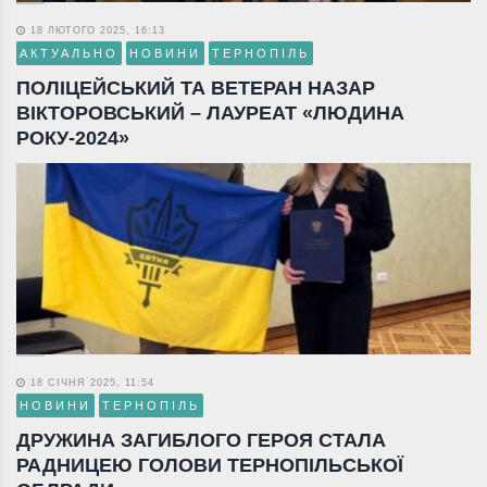
18 ЛЮТОГО 2025, 16:13
АКТУАЛЬНО
НОВИНИ
ТЕРНОПІЛЬ
ПОЛІЦЕЙСЬКИЙ ТА ВЕТЕРАН НАЗАР
ВІКТОРОВСЬКИЙ – ЛАУРЕАТ «ЛЮДИНА
РОКУ-2024»
18 СІЧНЯ 2025, 11:54
НОВИНИ
ТЕРНОПІЛЬ
ДРУЖИНА ЗАГИБЛОГО ГЕРОЯ СТАЛА
РАДНИЦЕЮ ГОЛОВИ ТЕРНОПІЛЬСЬКОЇ