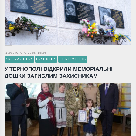
20 ЛЮТОГО 2025, 18:26
АКТУАЛЬНО
НОВИНИ
ТЕРНОПІЛЬ
У ТЕРНОПОЛІ ВІДКРИЛИ МЕМОРІАЛЬНІ
ДОШКИ ЗАГИБЛИМ ЗАХИСНИКАМ