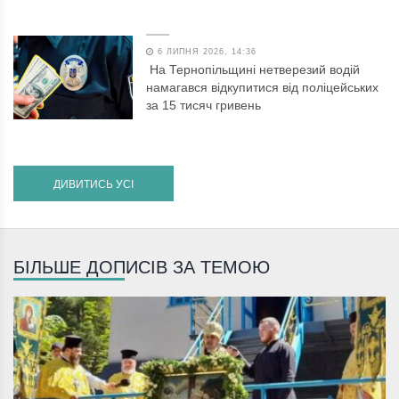
6 ЛИПНЯ 2026, 14:36
На Тернопільщині нетверезий водій
намагався відкупитися від поліцейських
за 15 тисяч гривень
ДИВИТИСЬ УСІ
БІЛЬШЕ ДОПИСІВ ЗА ТЕМОЮ