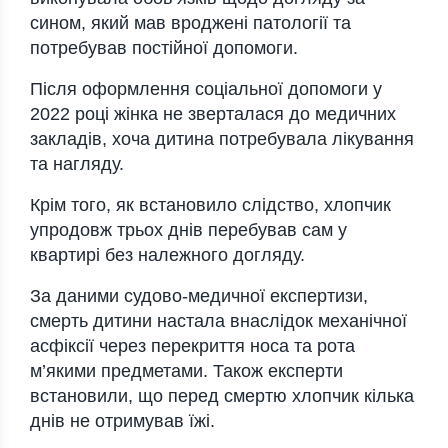
сином, який мав вроджені патології та
потребував постійної допомоги.
Після оформлення соціальної допомоги у
2022 році жінка не зверталася до медичних
закладів, хоча дитина потребувала лікування
та нагляду.
Крім того, як встановило слідство, хлопчик
упродовж трьох днів перебував сам у
квартирі без належного догляду.
За даними судово-медичної експертизи,
смерть дитини настала внаслідок механічної
асфіксії через перекриття носа та рота
м’якими предметами. Також експерти
встановили, що перед смертю хлопчик кілька
днів не отримував їжі.