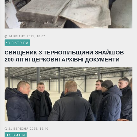
14 КВІТНЯ 2025, 18:07
КУЛЬТУРА
СВЯЩЕНИК З ТЕРНОПІЛЬЩИНИ ЗНАЙШОВ
200-ЛІТНІ ЦЕРКОВНІ АРХІВНІ ДОКУМЕНТИ
21 БЕРЕЗНЯ 2025, 15:40
НОВИНИ