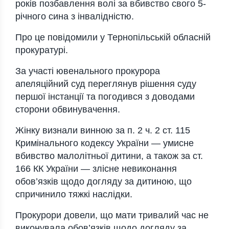
років позбавлення волі за вбивство свого 5-
річного сина з інвалідністю.
Про це повідомили у Тернопільській обласній
прокуратурі.
За участі ювенального прокурора
апеляційний суд переглянув рішення суду
першої інстанції та погодився з доводами
сторони обвинувачення.
Жінку визнали винною за п. 2 ч. 2 ст. 115
Кримінального кодексу України — умисне
вбивство малолітньої дитини, а також за ст.
166 КК України — злісне невиконання
обов’язків щодо догляду за дитиною, що
спричинило тяжкі наслідки.
Прокурори довели, що мати тривалий час не
виконувала обов’язків щодо догляду за