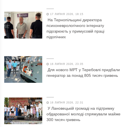
17 ЛИПНЯ 2026, 18:15
На Тернопільщині директора
психоневрологічного інтернату
підозрюють у примусовій праці
підопічних
16 ЛИПНЯ 2026, 23:35
Для нового МРТ у Теребовлі придбали
генератор за понад 805 тисяч гривень
16 ЛИПНЯ 2026, 22:31
У Лановецькій громаді на підтримку
обдарованої молоді спрямували майже
300 тисяч гривень