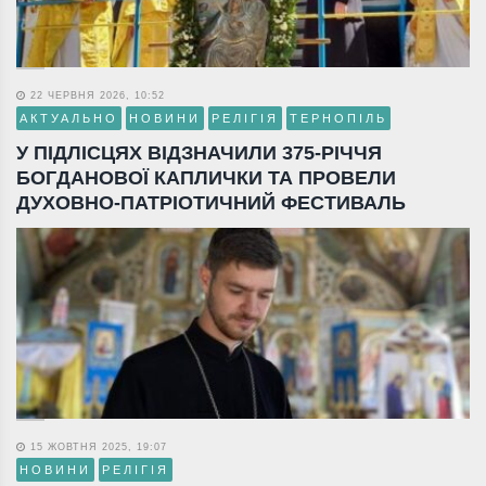
22 ЧЕРВНЯ 2026, 10:52
АКТУАЛЬНО
НОВИНИ
РЕЛІГІЯ
ТЕРНОПІЛЬ
У ПІДЛІСЦЯХ ВІДЗНАЧИЛИ 375-РІЧЧЯ
БОГДАНОВОЇ КАПЛИЧКИ ТА ПРОВЕЛИ
ДУХОВНО-ПАТРІОТИЧНИЙ ФЕСТИВАЛЬ
15 ЖОВТНЯ 2025, 19:07
НОВИНИ
РЕЛІГІЯ