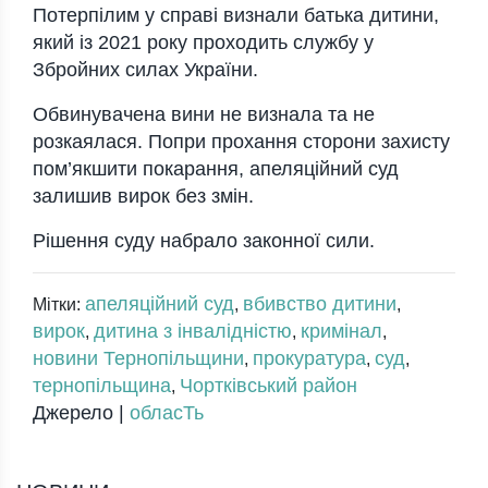
Потерпілим у справі визнали батька дитини,
який із 2021 року проходить службу у
Збройних силах України.
Обвинувачена вини не визнала та не
розкаялася. Попри прохання сторони захисту
пом’якшити покарання, апеляційний суд
залишив вирок без змін.
Рішення суду набрало законної сили.
апеляційний суд
вбивство дитини
Мітки:
,
,
вирок
дитина з інвалідністю
кримінал
,
,
,
новини Тернопільщини
прокуратура
суд
,
,
,
тернопільщина
Чортківський район
,
Джерело |
обласТь