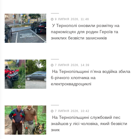
9 ЛИПНЯ 2026, 11:46
У Тернополі оновили розмітку на
паркомісцях для родин Героїв та
зниклих безвісти захисників
7 ЛИПНЯ 2026, 14:39
На Тернопільщині п’яна водійка збила
6-річного хлопчика на
електроквадроциклі
7 ЛИПНЯ 2026, 10:42
На Тернопільщині службовий пес
знайшов у лісі чоловіка, який безвісти
зник