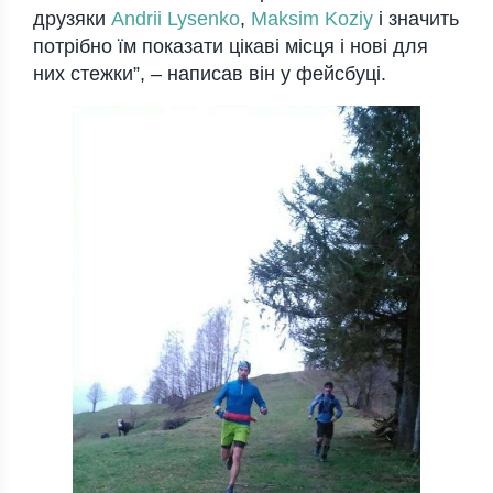
друзяки
Andrii Lysenko
,
Maksim Koziy
і значить
потрібно їм показати цікаві місця і нові для
них стежки”, – написав він у фейсбуці.