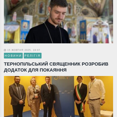
15 ЖОВТНЯ 2025, 19:07
НОВИНИ
РЕЛІГІЯ
ТЕРНОПІЛЬСЬКИЙ СВЯЩЕННИК РОЗРОБИВ
ДОДАТОК ДЛЯ ПОКАЯННЯ