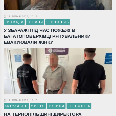
17 ЛИПНЯ 2026, 20:17
ГРОМАДИ
НОВИНИ
ТЕРНОПІЛЬ
У ЗБАРАЖІ ПІД ЧАС ПОЖЕЖІ В
БАГАТОПОВЕРХІВЦІ РЯТУВАЛЬНИКИ
ЕВАКУЮВАЛИ ЖІНКУ
17 ЛИПНЯ 2026, 18:15
АКТУАЛЬНО
ЖИТТЯ
НОВИНИ
ТЕРНОПІЛЬ
НА ТЕРНОПІЛЬЩИНІ ДИРЕКТОРА