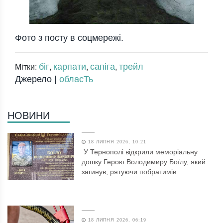
Фото з посту в соцмережі.
біг
карпати
сапіга
трейл
Мітки:
,
,
,
Джерело |
обласТь
НОВИНИ
18 ЛИПНЯ 2026, 10:21
У Тернополі відкрили меморіальну
дошку Герою Володимиру Боїлу, який
загинув, рятуючи побратимів
18 ЛИПНЯ 2026, 06:19