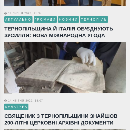
11 ЛИПНЯ 2025, 21:34
АКТУАЛЬНО
ГРОМАДИ
НОВИНИ
ТЕРНОПІЛЬ
ТЕРНОПІЛЬЩИНА Й ІТАЛІЯ ОБ’ЄДНУЮТЬ
ЗУСИЛЛЯ: НОВА МІЖНАРОДНА УГОДА
14 КВІТНЯ 2025, 18:07
КУЛЬТУРА
СВЯЩЕНИК З ТЕРНОПІЛЬЩИНИ ЗНАЙШОВ
200-ЛІТНІ ЦЕРКОВНІ АРХІВНІ ДОКУМЕНТИ