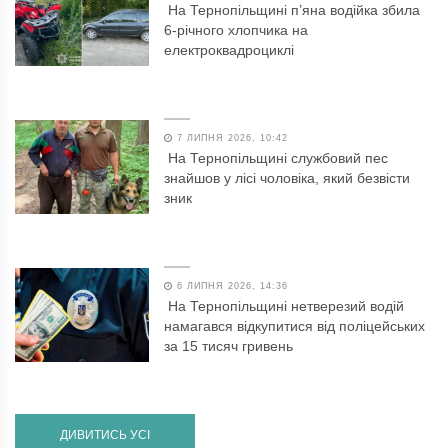
На Тернопільщині п’яна водійка збила
6-річного хлопчика на
електроквадроциклі
7 ЛИПНЯ 2026, 10:42
На Тернопільщині службовий пес
знайшов у лісі чоловіка, який безвісти
зник
6 ЛИПНЯ 2026, 14:36
На Тернопільщині нетверезий водій
намагався відкупитися від поліцейських
за 15 тисяч гривень
ДИВИТИСЬ УСІ