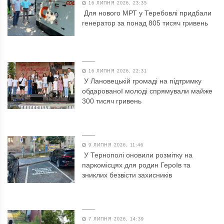
16 ЛИПНЯ 2026, 23:35
Для нового МРТ у Теребовлі придбали
генератор за понад 805 тисяч гривень
16 ЛИПНЯ 2026, 22:31
У Лановецькій громаді на підтримку
обдарованої молоді спрямували майже
300 тисяч гривень
9 ЛИПНЯ 2026, 11:46
У Тернополі оновили розмітку на
паркомісцях для родин Героїв та
зниклих безвісти захисників
7 ЛИПНЯ 2026, 14:39