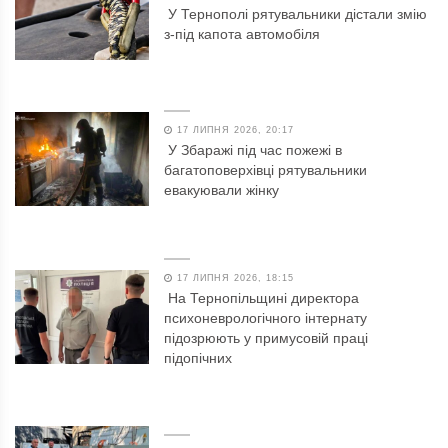
У Тернополі рятувальники дістали змію
з-під капота автомобіля
17 ЛИПНЯ 2026, 20:17
У Збаражі під час пожежі в
багатоповерхівці рятувальники
евакуювали жінку
17 ЛИПНЯ 2026, 18:15
На Тернопільщині директора
психоневрологічного інтернату
підозрюють у примусовій праці
підопічних