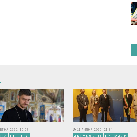
ВТНЯ 2025, 19:07
11 ЛИПНЯ 2025, 21:34
ИНИ
РЕЛІГІЯ
АКТУАЛЬНО
ГРОМАДИ