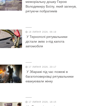
меморіальну дошку Герою
Володимиру Боїлу, який загинув,
рятуючи побратимів
18 ЛИПНЯ 2026, 06:19
У Тернополі рятувальники
дістали змію з-під капота
автомобіля
17 ЛИПНЯ 2026, 20:17
У Збаражі під час пожежі в
багатоповерхівці рятувальники
евакуювали жінку
17 ЛИПНЯ 2026, 18:15