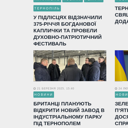
ТЕР
ТЕРНОПІЛЬ
СВЯ
У ПІДЛІСЦЯХ ВІДЗНАЧИЛИ
ДОД
375-РІЧЧЯ БОГДАНОВОЇ
КАПЛИЧКИ ТА ПРОВЕЛИ
ДУХОВНО-ПАТРІОТИЧНИЙ
ФЕСТИВАЛЬ
21 БЕРЕЗНЯ 2025, 15:40
24 ЛЮТ
НОВИНИ
НОВ
БРИТАНЦІ ПЛАНУЮТЬ
ЗЕЛ
ВІДКРИТИ НОВИЙ ЗАВОД В
П’ЯТ
ІНДУСТРІАЛЬНОМУ ПАРКУ
ДОС
ПІД ТЕРНОПОЛЕМ
СПР