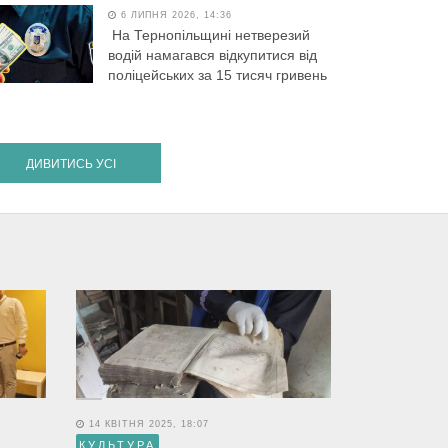
6 ЛИПНЯ 2026, 14:36
На Тернопільщині нетверезий
водій намагався відкупитися від
поліцейських за 15 тисяч гривень
ДИВИТИСЬ УСІ
14 КВІТНЯ 2025, 18:07
КУЛЬТУРА