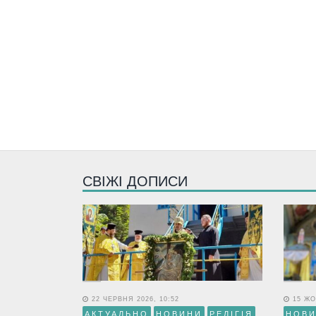
СВІЖІ ДОПИСИ
22 ЧЕРВНЯ 2026, 10:52
15 ЖО
АКТУАЛЬНО
НОВИНИ
РЕЛІГІЯ
НОВ