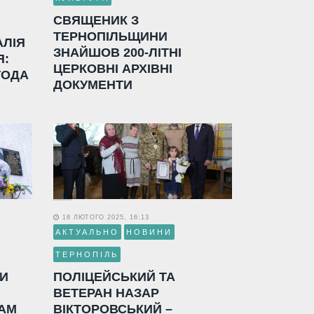
СВЯЩЕНИК З
ТЕРНОПІЛЬЩИНИ
АЛІЯ
ЗНАЙШОВ 200-ЛІТНІ
Я:
ЦЕРКОВНІ АРХІВНІ
ГОДА
ДОКУМЕНТИ
18 ЛЮТОГО 2025, 16:13
АКТУАЛЬНО
НОВИНИ
ТЕРНОПІЛЬ
ЛИ
ПОЛІЦЕЙСЬКИЙ ТА
ВЕТЕРАН НАЗАР
АМ
ВІКТОРОВСЬКИЙ –