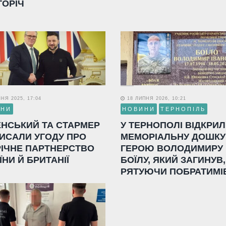
ГОРІЧ
НЯ 2025, 17:04
18 ЛИПНЯ 2026, 10:21
ИНИ
НОВИНИ
ТЕРНОПІЛЬ
ЕНСЬКИЙ ТА СТАРМЕР
У ТЕРНОПОЛІ ВІДКРИ
ИСАЛИ УГОДУ ПРО
МЕМОРІАЛЬНУ ДОШКУ
РІЧНЕ ПАРТНЕРСТВО
ГЕРОЮ ВОЛОДИМИРУ
ЇНИ Й БРИТАНІЇ
БОЇЛУ, ЯКИЙ ЗАГИНУВ,
РЯТУЮЧИ ПОБРАТИМІ