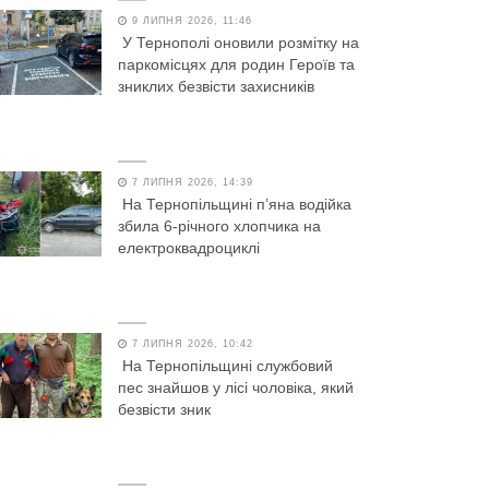
9 ЛИПНЯ 2026, 11:46
У Тернополі оновили розмітку на
паркомісцях для родин Героїв та
зниклих безвісти захисників
7 ЛИПНЯ 2026, 14:39
На Тернопільщині п’яна водійка
збила 6-річного хлопчика на
електроквадроциклі
7 ЛИПНЯ 2026, 10:42
На Тернопільщині службовий
пес знайшов у лісі чоловіка, який
безвісти зник