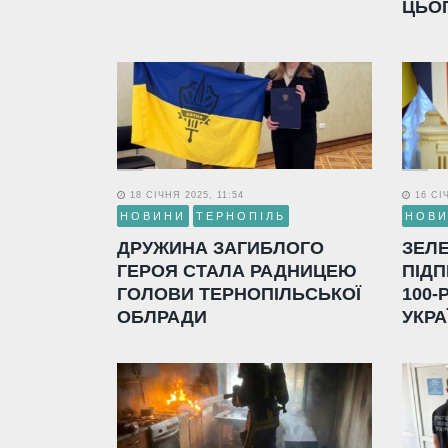
ЦЬО
18 СІЧНЯ 2025, 11:54
16 СІЧ
НОВИНИ
ТЕРНОПІЛЬ
НОВ
ДРУЖИНА ЗАГИБЛОГО
ЗЕЛ
ГЕРОЯ СТАЛА РАДНИЦЕЮ
ПІДП
ГОЛОВИ ТЕРНОПІЛЬСЬКОЇ
100-
ОБЛРАДИ
УКРА