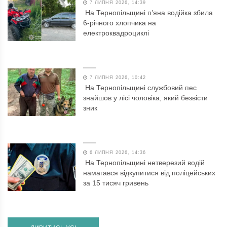
7 ЛИПНЯ 2026, 14:39
На Тернопільщині п’яна водійка збила
6-річного хлопчика на
електроквадроциклі
7 ЛИПНЯ 2026, 10:42
На Тернопільщині службовий пес
знайшов у лісі чоловіка, який безвісти
зник
6 ЛИПНЯ 2026, 14:36
На Тернопільщині нетверезий водій
намагався відкупитися від поліцейських
за 15 тисяч гривень