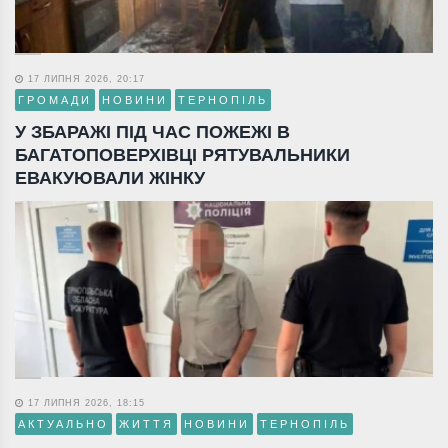
17 ЛИПНЯ 2026, 20:17
ГРОМАДИ
НОВИНИ
ТЕРНОПІЛЬ
У ЗБАРАЖІ ПІД ЧАС ПОЖЕЖІ В
БАГАТОПОВЕРХІВЦІ РЯТУВАЛЬНИКИ
ЕВАКУЮВАЛИ ЖІНКУ
17 ЛИПНЯ 2026, 18:15
АКТУАЛЬНО
ЖИТТЯ
НОВИНИ
ТЕРНОПІЛЬ