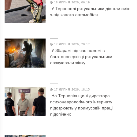
18 ЛИПНЯ 2026, 06:19
У Тернополі рятувальники дістали змію
з-під капота автомобіля
17 ЛИПНЯ 2026, 20:17
У Збаражі під час пожежі в
багатоповерхівці рятувальники
евакуювали жінку
17 ЛИПНЯ 2026, 18:15
На Тернопільщині директора
психоневрологічного інтернату
підозрюють у примусовій праці
підопічних