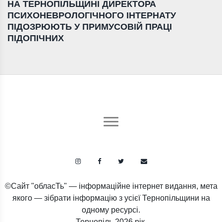
НА ТЕРНОПІЛЬЩИНІ ДИРЕКТОРА
ПСИХОНЕВРОЛОГІЧНОГО ІНТЕРНАТУ
ПІДОЗРЮЮТЬ У ПРИМУСОВІЙ ПРАЦІ
ПІДОПІЧНИХ
©Сайт "обласТь" — інформаційне інтернет видання, мета
якого — зібрати інформацію з усієї Тернопільщини на
одному ресурсі.
Тернопіль
2026 рік.