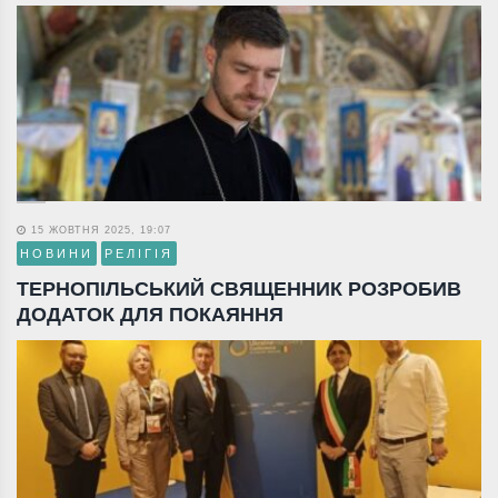
15 ЖОВТНЯ 2025, 19:07
НОВИНИ
РЕЛІГІЯ
ТЕРНОПІЛЬСЬКИЙ СВЯЩЕННИК РОЗРОБИВ
ДОДАТОК ДЛЯ ПОКАЯННЯ