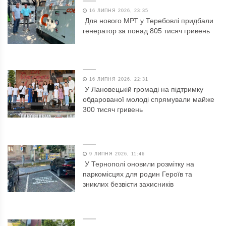
16 ЛИПНЯ 2026, 23:35
Для нового МРТ у Теребовлі придбали
генератор за понад 805 тисяч гривень
16 ЛИПНЯ 2026, 22:31
У Лановецькій громаді на підтримку
обдарованої молоді спрямували майже
300 тисяч гривень
9 ЛИПНЯ 2026, 11:46
У Тернополі оновили розмітку на
паркомісцях для родин Героїв та
зниклих безвісти захисників