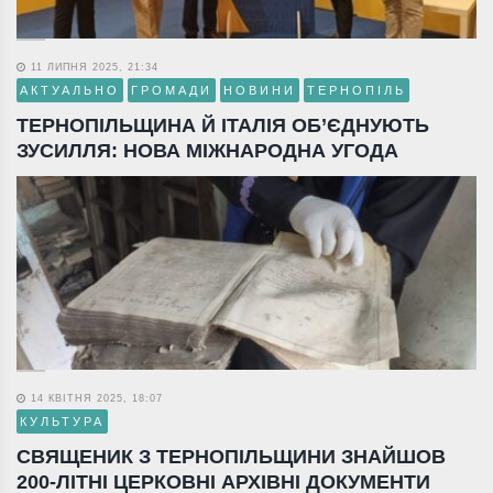
11 ЛИПНЯ 2025, 21:34
АКТУАЛЬНО
ГРОМАДИ
НОВИНИ
ТЕРНОПІЛЬ
ТЕРНОПІЛЬЩИНА Й ІТАЛІЯ ОБ’ЄДНУЮТЬ
ЗУСИЛЛЯ: НОВА МІЖНАРОДНА УГОДА
14 КВІТНЯ 2025, 18:07
КУЛЬТУРА
СВЯЩЕНИК З ТЕРНОПІЛЬЩИНИ ЗНАЙШОВ
200-ЛІТНІ ЦЕРКОВНІ АРХІВНІ ДОКУМЕНТИ