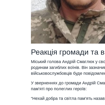
Реакція громади та 
Міський голова Андрій Смаглюк у сво
родинам загиблих воїнів. Він зазначив
військовослужбовців буде повідомле
У зверненнях до громади Андрій Сма
пам’яті про полеглих героїв:
“Нехай добра та світла пам’ять наза