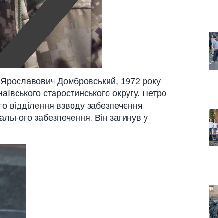
 Ярославович Домбровський
, 1972 року
аївського старостинського округу. Петро
го відділення взводу забезпечення
ального забезпечення. Він загинув у