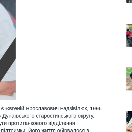
 є
Євгеній Ярославович Радзівілюк
, 1996
 Дунаївського старостинського округу.
уги протитанкового відділення
 підтримки. Його життя обірвалося в