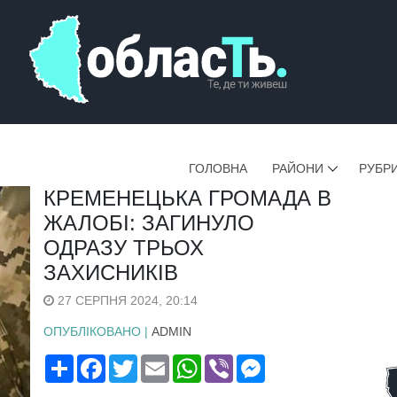
ГОЛОВНА
РАЙОНИ
РУБР
КРЕМЕНЕЦЬКА ГРОМАДА В
ЖАЛОБІ: ЗАГИНУЛО
ОДРАЗУ ТРЬОХ
ЗАХИСНИКІВ
27 СЕРПНЯ 2024, 20:14
ОПУБЛІКОВАНО |
ADMIN
Поширити
Facebook
Twitter
Email
WhatsApp
Viber
Messenger