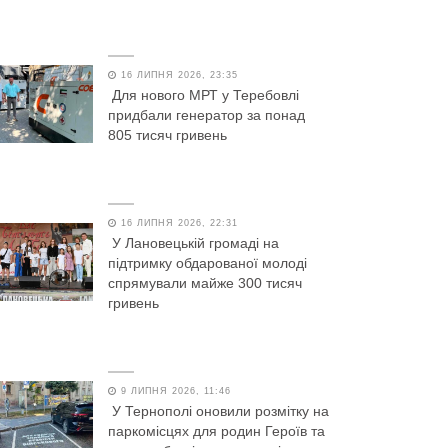
16 ЛИПНЯ 2026, 23:35
Для нового МРТ у Теребовлі
придбали генератор за понад
805 тисяч гривень
16 ЛИПНЯ 2026, 22:31
У Лановецькій громаді на
підтримку обдарованої молоді
спрямували майже 300 тисяч
гривень
9 ЛИПНЯ 2026, 11:46
У Тернополі оновили розмітку на
паркомісцях для родин Героїв та