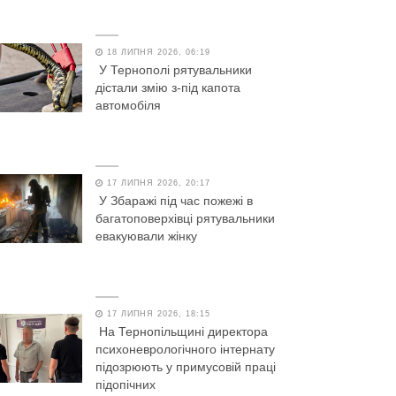
18 ЛИПНЯ 2026, 06:19
У Тернополі рятувальники
дістали змію з-під капота
автомобіля
17 ЛИПНЯ 2026, 20:17
У Збаражі під час пожежі в
багатоповерхівці рятувальники
евакуювали жінку
17 ЛИПНЯ 2026, 18:15
На Тернопільщині директора
психоневрологічного інтернату
підозрюють у примусовій праці
підопічних