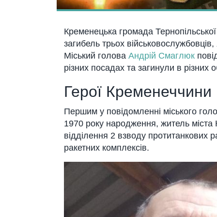
Кременецька громада Тернопільської о
загибель трьох військовослужбовців, 
Міський голова
Андрій Смаглюк
повід
різних посадах та загинули в різних о
Герої Кременеччини
Першим у повідомленні міського гол
1970 року народження, житель міста 
відділення 2 взводу протитанкових р
ракетних комплексів.