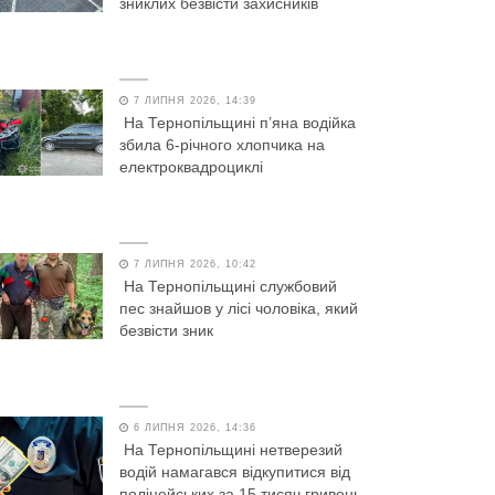
зниклих безвісти захисників
7 ЛИПНЯ 2026, 14:39
На Тернопільщині п’яна водійка
збила 6-річного хлопчика на
електроквадроциклі
7 ЛИПНЯ 2026, 10:42
На Тернопільщині службовий
пес знайшов у лісі чоловіка, який
безвісти зник
6 ЛИПНЯ 2026, 14:36
На Тернопільщині нетверезий
водій намагався відкупитися від
поліцейських за 15 тисяч гривень