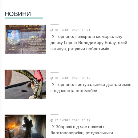
НОВИНИ
18 ЛИПНЯ 2026, 10:21
У Тернополі відкрили меморіальну
дошку Герою Володимиру Боїлу, який
загинув, рятуючи побратимів
18 ЛИПНЯ 2026, 06:19
У Тернополі рятувальники дістали змію
з-під капота автомобіля
17 ЛИПНЯ 2026, 20:17
У Збаражі під час пожежі в
багатоповерхівці рятувальники