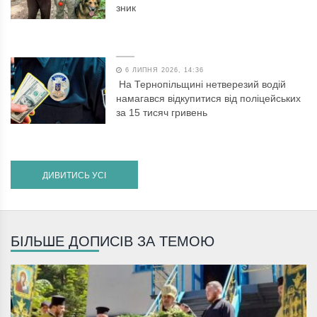
зник
6 ЛИПНЯ 2026, 14:36
На Тернопільщині нетверезий водій
намагався відкупитися від поліцейських
за 15 тисяч гривень
ДИВИТИСЬ УСІ
БІЛЬШЕ ДОПИСІВ ЗА ТЕМОЮ