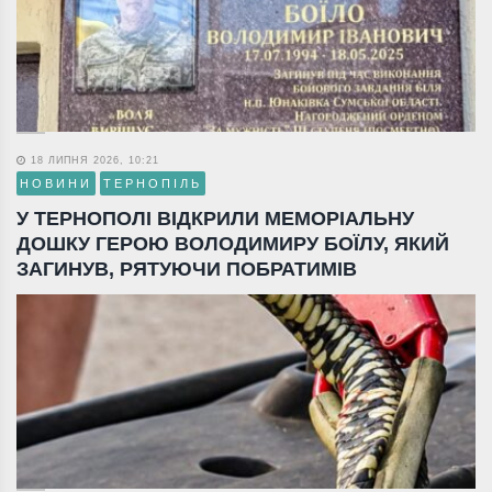
18 ЛИПНЯ 2026, 10:21
НОВИНИ
ТЕРНОПІЛЬ
У ТЕРНОПОЛІ ВІДКРИЛИ МЕМОРІАЛЬНУ
ДОШКУ ГЕРОЮ ВОЛОДИМИРУ БОЇЛУ, ЯКИЙ
ЗАГИНУВ, РЯТУЮЧИ ПОБРАТИМІВ