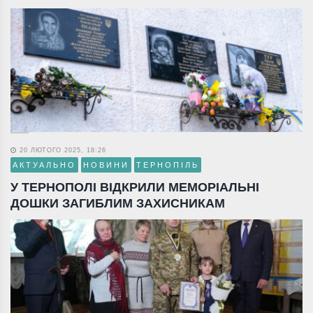
20 ЛЮТОГО 2025, 18:26
АКТУАЛЬНО
НОВИНИ
ТЕРНОПІЛЬ
У ТЕРНОПОЛІ ВІДКРИЛИ МЕМОРІАЛЬНІ
ДОШКИ ЗАГИБЛИМ ЗАХИСНИКАМ