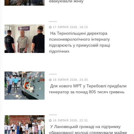
евакуювали жінку
17 ЛИПНЯ 2026, 18:15
На Тернопільщині директора
психоневрологічного інтернату
підозрюють у примусовій праці
підопічних
16 ЛИПНЯ 2026, 23:35
Для нового МРТ у Теребовлі придбали
генератор за понад 805 тисяч гривень
16 ЛИПНЯ 2026, 22:31
У Лановецькій громаді на підтримку
обдарованої молоді спрямували майже