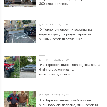
300 тисяч гривень
9 ЛИПНЯ 2026, 11:46
У Тернополі оновили розмітку на
паркомісцях для родин Героїв та
зниклих безвісти захисників
7 ЛИПНЯ 2026, 14:39
На Тернопільщині п’яна водійка збила
6-річного хлопчика на
електроквадроциклі
7 ЛИПНЯ 2026, 10:42
На Тернопільщині службовий пес
знайшов у лісі чоловіка, який безвісти