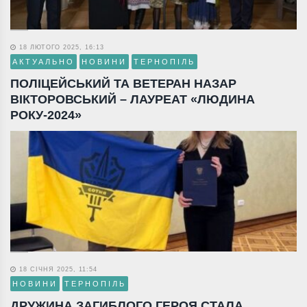
18 ЛЮТОГО 2025, 16:13
АКТУАЛЬНО
НОВИНИ
ТЕРНОПІЛЬ
ПОЛІЦЕЙСЬКИЙ ТА ВЕТЕРАН НАЗАР
ВІКТОРОВСЬКИЙ – ЛАУРЕАТ «ЛЮДИНА
РОКУ-2024»
18 СІЧНЯ 2025, 11:54
НОВИНИ
ТЕРНОПІЛЬ
ДРУЖИНА ЗАГИБЛОГО ГЕРОЯ СТАЛА