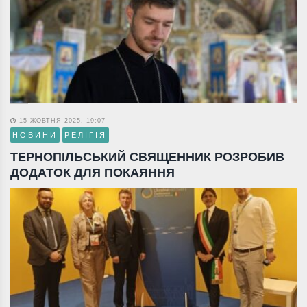
15 ЖОВТНЯ 2025, 19:07
НОВИНИ
РЕЛІГІЯ
ТЕРНОПІЛЬСЬКИЙ СВЯЩЕННИК РОЗРОБИВ
ДОДАТОК ДЛЯ ПОКАЯННЯ