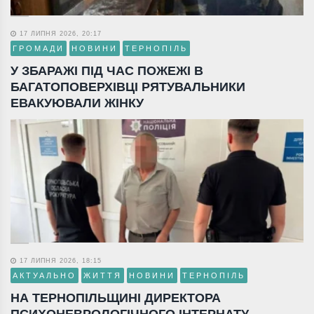
17 ЛИПНЯ 2026, 20:17
ГРОМАДИ
НОВИНИ
ТЕРНОПІЛЬ
У ЗБАРАЖІ ПІД ЧАС ПОЖЕЖІ В
БАГАТОПОВЕРХІВЦІ РЯТУВАЛЬНИКИ
ЕВАКУЮВАЛИ ЖІНКУ
17 ЛИПНЯ 2026, 18:15
АКТУАЛЬНО
ЖИТТЯ
НОВИНИ
ТЕРНОПІЛЬ
НА ТЕРНОПІЛЬЩИНІ ДИРЕКТОРА