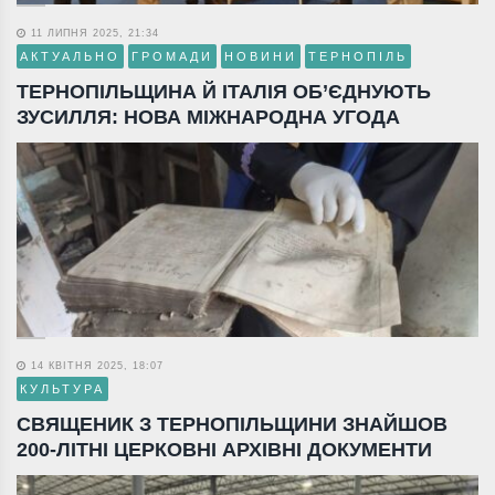
11 ЛИПНЯ 2025, 21:34
АКТУАЛЬНО
ГРОМАДИ
НОВИНИ
ТЕРНОПІЛЬ
ТЕРНОПІЛЬЩИНА Й ІТАЛІЯ ОБ’ЄДНУЮТЬ
ЗУСИЛЛЯ: НОВА МІЖНАРОДНА УГОДА
14 КВІТНЯ 2025, 18:07
КУЛЬТУРА
СВЯЩЕНИК З ТЕРНОПІЛЬЩИНИ ЗНАЙШОВ
200-ЛІТНІ ЦЕРКОВНІ АРХІВНІ ДОКУМЕНТИ