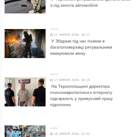
з-під капота автомобіля
17 ЛИПНЯ 2026, 20:17
У Збаражі під час пожежі в
багатоповерхівці рятувальники
евакуювали жінку
17 ЛИПНЯ 2026, 18:15
На Тернопільщині директора
психоневрологічного інтернату
підозрюють у примусовій праці
підопічних
16 ЛИПНЯ 2026, 23:35