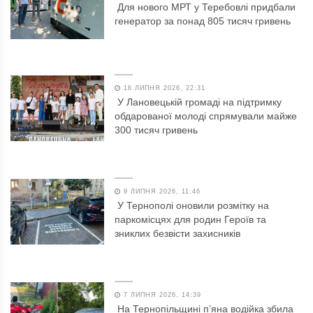
Для нового МРТ у Теребовлі придбали
генератор за понад 805 тисяч гривень
16 ЛИПНЯ 2026, 22:31
У Лановецькій громаді на підтримку
обдарованої молоді спрямували майже
300 тисяч гривень
9 ЛИПНЯ 2026, 11:46
У Тернополі оновили розмітку на
паркомісцях для родин Героїв та
зниклих безвісти захисників
7 ЛИПНЯ 2026, 14:39
На Тернопільщині п’яна водійка збила