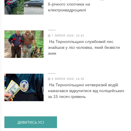
6-річного хлопчика на
електроквадроциклі
7 ЛИПНЯ 2026, 10:42
На Тернопільщині службовий пес
знайшов у лісі чоловіка, який безвісти
зник
6 ЛИПНЯ 2026, 14:36
На Тернопільщині нетверезий водій
намагався відкупитися від поліцейських
за 15 тисяч гривень
ДИВИТИСЬ УСІ