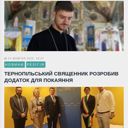
15 ЖОВТНЯ 2025, 19:07
НОВИНИ
РЕЛІГІЯ
ТЕРНОПІЛЬСЬКИЙ СВЯЩЕННИК РОЗРОБИВ
ДОДАТОК ДЛЯ ПОКАЯННЯ