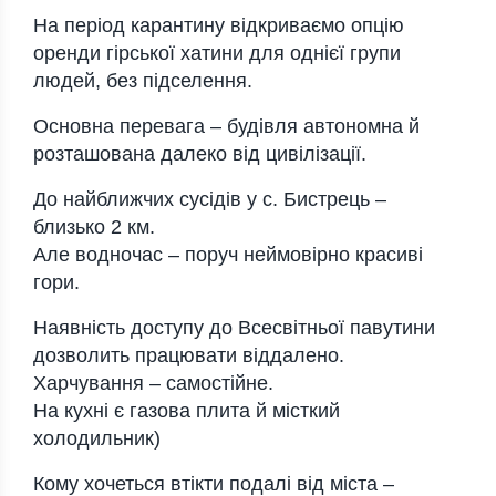
На період карантину відкриваємо опцію
оренди гірської хатини для однієї групи
людей, без підселення.
Основна перевага – будівля автономна й
розташована далеко від цивілізації.
До найближчих сусідів у с. Бистрець –
близько 2 км.
Але водночас – поруч неймовірно красиві
гори.
Наявність доступу до Всесвітньої павутини
дозволить працювати віддалено.
Харчування – самостійне.
На кухні є газова плита й місткий
холодильник)
Кому хочеться втікти подалі від міста –