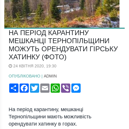
НА ПЕРІОД КАРАНТИНУ
МЕШКАНЦІ ТЕРНОПІЛЬЩИНИ
МОЖУТЬ ОРЕНДУВАТИ ГІРСЬКУ
ХАТИНКУ (ФОТО)
24 КВІТНЯ 2020, 19:30
ОПУБЛІКОВАНО |
ADMIN
Поширити
Facebook
Twitter
Email
WhatsApp
Viber
Messenger
На період карантину, мешканці
Тернопільщини мають можливість
орендувати хатинку в горах.