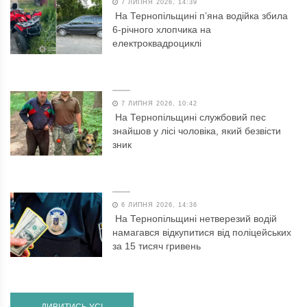
7 ЛИПНЯ 2026, 14:39
На Тернопільщині п’яна водійка збила
6-річного хлопчика на
електроквадроциклі
7 ЛИПНЯ 2026, 10:42
На Тернопільщині службовий пес
знайшов у лісі чоловіка, який безвісти
зник
6 ЛИПНЯ 2026, 14:36
На Тернопільщині нетверезий водій
намагався відкупитися від поліцейських
за 15 тисяч гривень
ДИВИТИСЬ УСІ