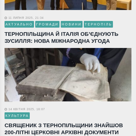
11 ЛИПНЯ 2025, 21:34
АКТУАЛЬНО
ГРОМАДИ
НОВИНИ
ТЕРНОПІЛЬ
ТЕРНОПІЛЬЩИНА Й ІТАЛІЯ ОБ’ЄДНУЮТЬ
ЗУСИЛЛЯ: НОВА МІЖНАРОДНА УГОДА
14 КВІТНЯ 2025, 18:07
КУЛЬТУРА
СВЯЩЕНИК З ТЕРНОПІЛЬЩИНИ ЗНАЙШОВ
200-ЛІТНІ ЦЕРКОВНІ АРХІВНІ ДОКУМЕНТИ