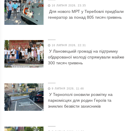
16 ЛИПНЯ 2026, 23:35
Для нового МРТ у Теребовлі придбали
генератор за понад 805 тисяч гривень
16 ЛИПНЯ 2026, 22:31
У Лановецькій громаді на підтримку
обдарованої молоді спрямували майже
300 тисяч гривень
9 ЛИПНЯ 2026, 11:46
У Тернополі оновили розмітку на
паркомісцях для родин Героїв та
зниклих безвісти захисників