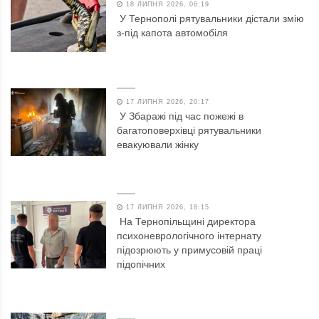
18 ЛИПНЯ 2026, 06:19
У Тернополі рятувальники дістали змію
з-під капота автомобіля
17 ЛИПНЯ 2026, 20:17
У Збаражі під час пожежі в
багатоповерхівці рятувальники
евакуювали жінку
17 ЛИПНЯ 2026, 18:15
На Тернопільщині директора
психоневрологічного інтернату
підозрюють у примусовій праці
підопічних