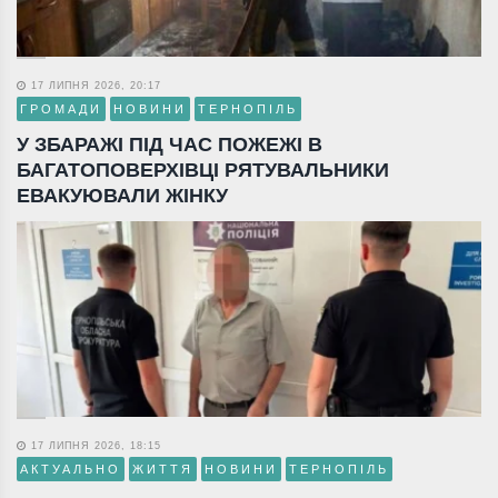
17 ЛИПНЯ 2026, 20:17
ГРОМАДИ
НОВИНИ
ТЕРНОПІЛЬ
У ЗБАРАЖІ ПІД ЧАС ПОЖЕЖІ В
БАГАТОПОВЕРХІВЦІ РЯТУВАЛЬНИКИ
ЕВАКУЮВАЛИ ЖІНКУ
17 ЛИПНЯ 2026, 18:15
АКТУАЛЬНО
ЖИТТЯ
НОВИНИ
ТЕРНОПІЛЬ