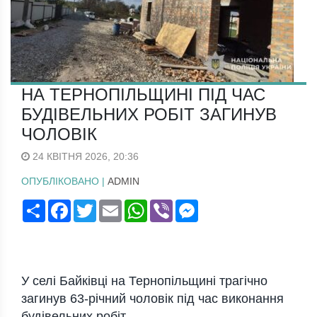
НА ТЕРНОПІЛЬЩИНІ ПІД ЧАС
БУДІВЕЛЬНИХ РОБІТ ЗАГИНУВ
ЧОЛОВІК
24 КВІТНЯ 2026, 20:36
ОПУБЛІКОВАНО |
ADMIN
Поширити
Facebook
Twitter
Email
WhatsApp
Viber
Messenger
У селі Байківці на Тернопільщині трагічно
загинув 63-річний чоловік під час виконання
будівельних робіт.