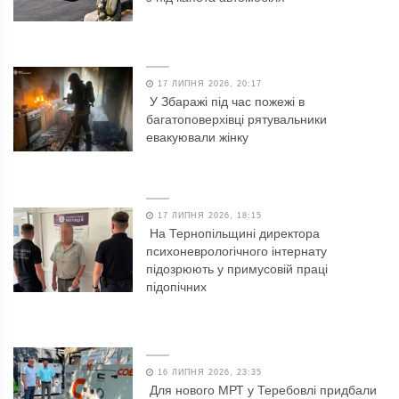
17 ЛИПНЯ 2026, 20:17
У Збаражі під час пожежі в
багатоповерхівці рятувальники
евакуювали жінку
17 ЛИПНЯ 2026, 18:15
На Тернопільщині директора
психоневрологічного інтернату
підозрюють у примусовій праці
підопічних
16 ЛИПНЯ 2026, 23:35
Для нового МРТ у Теребовлі придбали