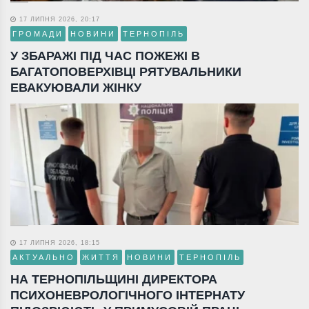
17 ЛИПНЯ 2026, 20:17
ГРОМАДИ
НОВИНИ
ТЕРНОПІЛЬ
У ЗБАРАЖІ ПІД ЧАС ПОЖЕЖІ В
БАГАТОПОВЕРХІВЦІ РЯТУВАЛЬНИКИ
ЕВАКУЮВАЛИ ЖІНКУ
17 ЛИПНЯ 2026, 18:15
АКТУАЛЬНО
ЖИТТЯ
НОВИНИ
ТЕРНОПІЛЬ
НА ТЕРНОПІЛЬЩИНІ ДИРЕКТОРА
ПСИХОНЕВРОЛОГІЧНОГО ІНТЕРНАТУ