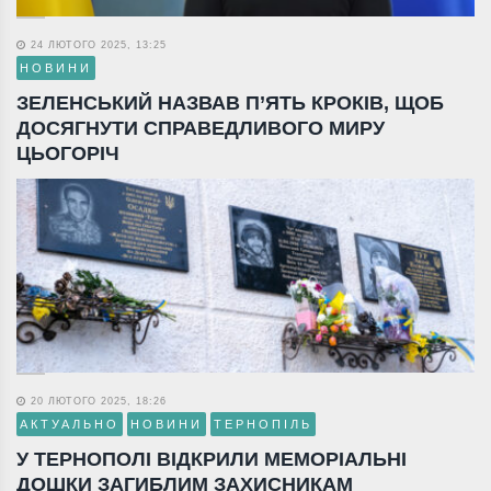
24 ЛЮТОГО 2025, 13:25
НОВИНИ
ЗЕЛЕНСЬКИЙ НАЗВАВ П’ЯТЬ КРОКІВ, ЩОБ
ДОСЯГНУТИ СПРАВЕДЛИВОГО МИРУ
ЦЬОГОРІЧ
20 ЛЮТОГО 2025, 18:26
АКТУАЛЬНО
НОВИНИ
ТЕРНОПІЛЬ
У ТЕРНОПОЛІ ВІДКРИЛИ МЕМОРІАЛЬНІ
ДОШКИ ЗАГИБЛИМ ЗАХИСНИКАМ