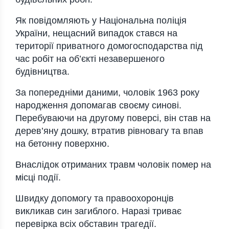
Як повідомляють у
Національна поліція
України
, нещасний випадок стався на
території приватного домогосподарства під
час робіт на об’єкті незавершеного
будівництва.
За попередніми даними, чоловік 1963 року
народження допомагав своєму синові.
Перебуваючи на другому поверсі, він став на
дерев’яну дошку, втратив рівновагу та впав
на бетонну поверхню.
Внаслідок отриманих травм чоловік помер на
місці події.
Швидку допомогу та правоохоронців
викликав син загиблого. Наразі триває
перевірка всіх обставин трагедії.