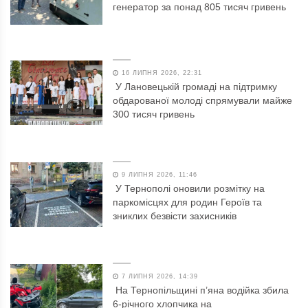
генератор за понад 805 тисяч гривень
16 ЛИПНЯ 2026, 22:31
У Лановецькій громаді на підтримку
обдарованої молоді спрямували майже
300 тисяч гривень
9 ЛИПНЯ 2026, 11:46
У Тернополі оновили розмітку на
паркомісцях для родин Героїв та
зниклих безвісти захисників
7 ЛИПНЯ 2026, 14:39
На Тернопільщині п’яна водійка збила
6-річного хлопчика на