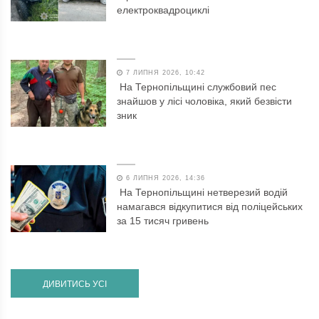
електроквадроциклі
7 ЛИПНЯ 2026, 10:42
На Тернопільщині службовий пес
знайшов у лісі чоловіка, який безвісти
зник
6 ЛИПНЯ 2026, 14:36
На Тернопільщині нетверезий водій
намагався відкупитися від поліцейських
за 15 тисяч гривень
ДИВИТИСЬ УСІ