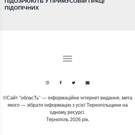
ПІДОЗРЮЮТЬ У ПРИМУСОВІЙ ПРАЦІ
ПІДОПІЧНИХ
©Сайт "обласТь" — інформаційне інтернет видання, мета
якого — зібрати інформацію з усієї Тернопільщини на
одному ресурсі.
Тернопіль
2026 рік.