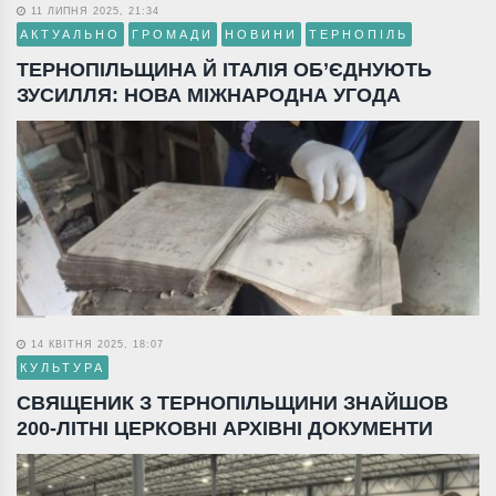
11 ЛИПНЯ 2025, 21:34
АКТУАЛЬНО
ГРОМАДИ
НОВИНИ
ТЕРНОПІЛЬ
ТЕРНОПІЛЬЩИНА Й ІТАЛІЯ ОБ’ЄДНУЮТЬ
ЗУСИЛЛЯ: НОВА МІЖНАРОДНА УГОДА
14 КВІТНЯ 2025, 18:07
КУЛЬТУРА
СВЯЩЕНИК З ТЕРНОПІЛЬЩИНИ ЗНАЙШОВ
200-ЛІТНІ ЦЕРКОВНІ АРХІВНІ ДОКУМЕНТИ