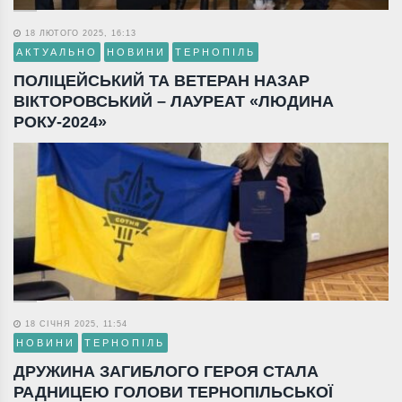
18 ЛЮТОГО 2025, 16:13
АКТУАЛЬНО
НОВИНИ
ТЕРНОПІЛЬ
ПОЛІЦЕЙСЬКИЙ ТА ВЕТЕРАН НАЗАР
ВІКТОРОВСЬКИЙ – ЛАУРЕАТ «ЛЮДИНА
РОКУ-2024»
18 СІЧНЯ 2025, 11:54
НОВИНИ
ТЕРНОПІЛЬ
ДРУЖИНА ЗАГИБЛОГО ГЕРОЯ СТАЛА
РАДНИЦЕЮ ГОЛОВИ ТЕРНОПІЛЬСЬКОЇ