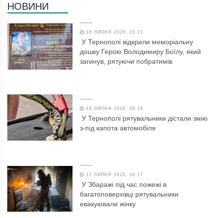
НОВИНИ
18 ЛИПНЯ 2026, 10:21
У Тернополі відкрили меморіальну
дошку Герою Володимиру Боїлу, який
загинув, рятуючи побратимів
18 ЛИПНЯ 2026, 06:19
У Тернополі рятувальники дістали змію
з-під капота автомобіля
17 ЛИПНЯ 2026, 20:17
У Збаражі під час пожежі в
багатоповерхівці рятувальники
евакуювали жінку