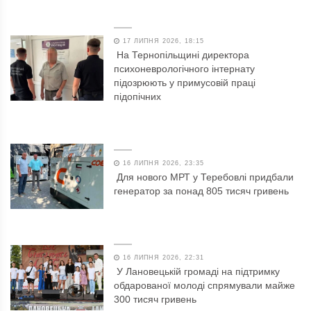
17 ЛИПНЯ 2026, 18:15
На Тернопільщині директора
психоневрологічного інтернату
підозрюють у примусовій праці
підопічних
16 ЛИПНЯ 2026, 23:35
Для нового МРТ у Теребовлі придбали
генератор за понад 805 тисяч гривень
16 ЛИПНЯ 2026, 22:31
У Лановецькій громаді на підтримку
обдарованої молоді спрямували майже
300 тисяч гривень