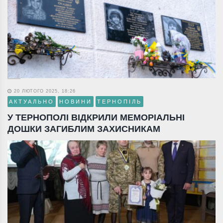
20 ЛЮТОГО 2025, 18:26
АКТУАЛЬНО
НОВИНИ
ТЕРНОПІЛЬ
У ТЕРНОПОЛІ ВІДКРИЛИ МЕМОРІАЛЬНІ
ДОШКИ ЗАГИБЛИМ ЗАХИСНИКАМ