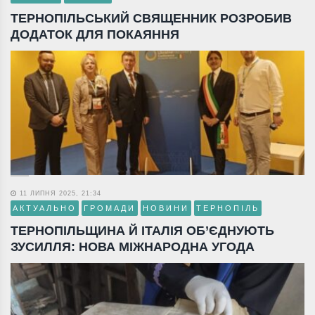
ТЕРНОПІЛЬСЬКИЙ СВЯЩЕННИК РОЗРОБИВ
ДОДАТОК ДЛЯ ПОКАЯННЯ
11 ЛИПНЯ 2025, 21:34
АКТУАЛЬНО
ГРОМАДИ
НОВИНИ
ТЕРНОПІЛЬ
ТЕРНОПІЛЬЩИНА Й ІТАЛІЯ ОБ’ЄДНУЮТЬ
ЗУСИЛЛЯ: НОВА МІЖНАРОДНА УГОДА