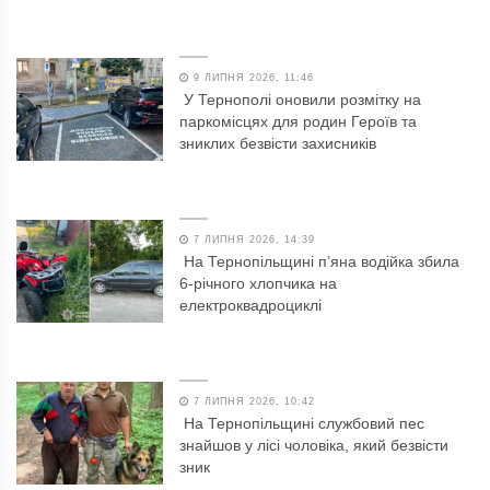
9 ЛИПНЯ 2026, 11:46
У Тернополі оновили розмітку на
паркомісцях для родин Героїв та
зниклих безвісти захисників
7 ЛИПНЯ 2026, 14:39
На Тернопільщині п’яна водійка збила
6-річного хлопчика на
електроквадроциклі
7 ЛИПНЯ 2026, 10:42
На Тернопільщині службовий пес
знайшов у лісі чоловіка, який безвісти
зник