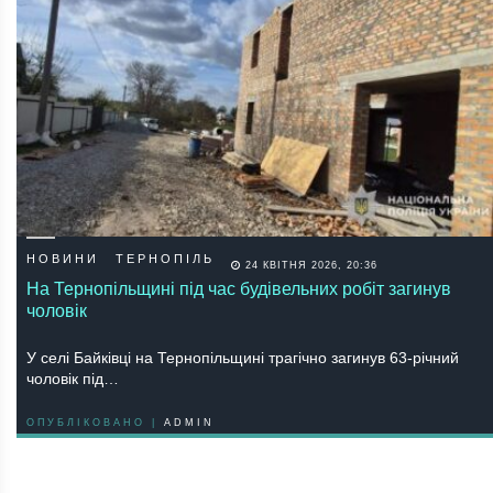
НОВИНИ
ТЕРНОПІЛЬ
24 КВІТНЯ 2026, 20:36
На Тернопільщині під час будівельних робіт загинув
чоловік
У селі Байківці на Тернопільщині трагічно загинув 63-річний
чоловік під…
ОПУБЛІКОВАНО |
ADMIN