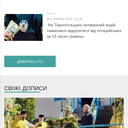
6 ЛИПНЯ 2026, 14:36
На Тернопільщині нетверезий водій
намагався відкупитися від поліцейських
за 15 тисяч гривень
ДИВИТИСЬ УСІ
СВІЖІ ДОПИСИ