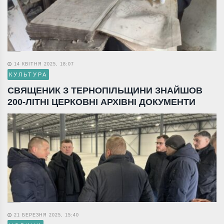
14 КВІТНЯ 2025, 18:07
КУЛЬТУРА
СВЯЩЕНИК З ТЕРНОПІЛЬЩИНИ ЗНАЙШОВ
200-ЛІТНІ ЦЕРКОВНІ АРХІВНІ ДОКУМЕНТИ
21 БЕРЕЗНЯ 2025, 15:40