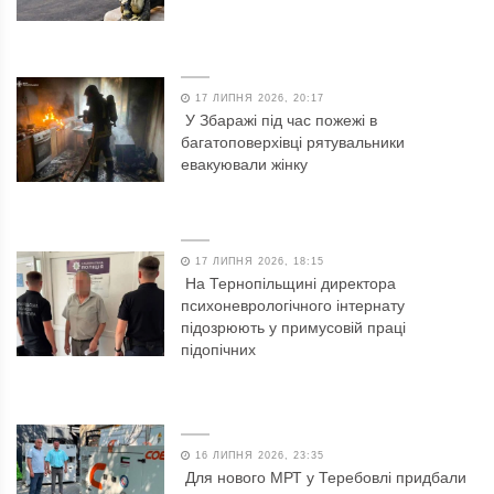
17 ЛИПНЯ 2026, 20:17
У Збаражі під час пожежі в
багатоповерхівці рятувальники
евакуювали жінку
17 ЛИПНЯ 2026, 18:15
На Тернопільщині директора
психоневрологічного інтернату
підозрюють у примусовій праці
підопічних
16 ЛИПНЯ 2026, 23:35
Для нового МРТ у Теребовлі придбали