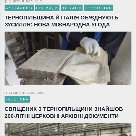
11 ЛИПНЯ 2025, 21:34
АКТУАЛЬНО
ГРОМАДИ
НОВИНИ
ТЕРНОПІЛЬ
ТЕРНОПІЛЬЩИНА Й ІТАЛІЯ ОБ’ЄДНУЮТЬ
ЗУСИЛЛЯ: НОВА МІЖНАРОДНА УГОДА
14 КВІТНЯ 2025, 18:07
КУЛЬТУРА
СВЯЩЕНИК З ТЕРНОПІЛЬЩИНИ ЗНАЙШОВ
200-ЛІТНІ ЦЕРКОВНІ АРХІВНІ ДОКУМЕНТИ