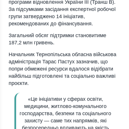
програми відновлення України ІІІ (Транш В).
За підсумками засідання експертної робочої
групи затверджено 14 ініціатив,
рекомендованих до фінансування.
Загальний обсяг підтримки становитиме
187,2 млн гривень.
Начальник
Тернопільська обласна військова
адміністрація
Тарас Пастух
зазначив, що
попри обмежені ресурси вдалося відібрати
найбільш підготовлені та соціально важливі
проєкти.
«Це ініціативи у сферах освіти,
медицини, житлово-комунального
господарства, безпеки та соціального
захисту — саме тих напрямків, які
безпосередньо впливають на якість