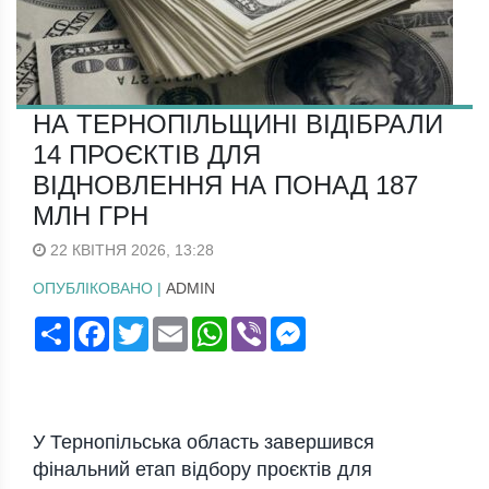
НА ТЕРНОПІЛЬЩИНІ ВІДІБРАЛИ
14 ПРОЄКТІВ ДЛЯ
ВІДНОВЛЕННЯ НА ПОНАД 187
МЛН ГРН
22 КВІТНЯ 2026, 13:28
ОПУБЛІКОВАНО |
ADMIN
Поширити
Facebook
Twitter
Email
WhatsApp
Viber
Messenger
У
Тернопільська область
завершився
фінальний етап відбору проєктів для