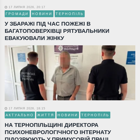
17 ЛИПНЯ 2026, 20:17
ГРОМАДИ
НОВИНИ
ТЕРНОПІЛЬ
У ЗБАРАЖІ ПІД ЧАС ПОЖЕЖІ В
БАГАТОПОВЕРХІВЦІ РЯТУВАЛЬНИКИ
ЕВАКУЮВАЛИ ЖІНКУ
17 ЛИПНЯ 2026, 18:15
АКТУАЛЬНО
ЖИТТЯ
НОВИНИ
ТЕРНОПІЛЬ
НА ТЕРНОПІЛЬЩИНІ ДИРЕКТОРА
ПСИХОНЕВРОЛОГІЧНОГО ІНТЕРНАТУ
ПІДОЗРЮЮТЬ У ПРИМУСОВІЙ ПРАЦІ