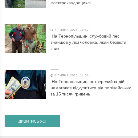
електроквадроциклі
7 ЛИПНЯ 2026, 10:42
На Тернопільщині службовий пес
знайшов у лісі чоловіка, який безвісти
зник
6 ЛИПНЯ 2026, 14:36
На Тернопільщині нетверезий водій
намагався відкупитися від поліцейських
за 15 тисяч гривень
ДИВИТИСЬ УСІ