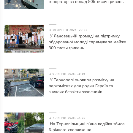
генератор за понад 805 тисяч гривень
16 ЛИПНЯ 2026, 22:31
У Лановецькій громаді на підтримку
обдарованої молоді спрямували майже
300 тисяч гривень
9 ЛИПНЯ 2026, 11:46
У Тернополі оновили розмітку на
паркомісцях для родин Героїв та
зниклих безвісти захисників
7 ЛИПНЯ 2026, 14:39
На Тернопільщині п’яна водійка збила
6-річного хлопчика на