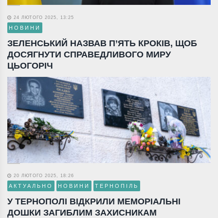
24 ЛЮТОГО 2025, 13:25
НОВИНИ
ЗЕЛЕНСЬКИЙ НАЗВАВ П’ЯТЬ КРОКІВ, ЩОБ
ДОСЯГНУТИ СПРАВЕДЛИВОГО МИРУ
ЦЬОГОРІЧ
20 ЛЮТОГО 2025, 18:26
АКТУАЛЬНО
НОВИНИ
ТЕРНОПІЛЬ
У ТЕРНОПОЛІ ВІДКРИЛИ МЕМОРІАЛЬНІ
ДОШКИ ЗАГИБЛИМ ЗАХИСНИКАМ