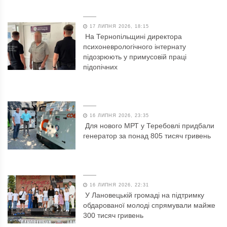
17 ЛИПНЯ 2026, 18:15
На Тернопільщині директора
психоневрологічного інтернату
підозрюють у примусовій праці
підопічних
16 ЛИПНЯ 2026, 23:35
Для нового МРТ у Теребовлі придбали
генератор за понад 805 тисяч гривень
16 ЛИПНЯ 2026, 22:31
У Лановецькій громаді на підтримку
обдарованої молоді спрямували майже
300 тисяч гривень