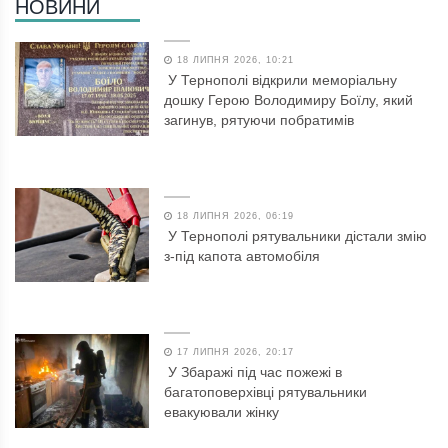
НОВИНИ
18 ЛИПНЯ 2026, 10:21
У Тернополі відкрили меморіальну
дошку Герою Володимиру Боїлу, який
загинув, рятуючи побратимів
18 ЛИПНЯ 2026, 06:19
У Тернополі рятувальники дістали змію
з-під капота автомобіля
17 ЛИПНЯ 2026, 20:17
У Збаражі під час пожежі в
багатоповерхівці рятувальники
евакуювали жінку