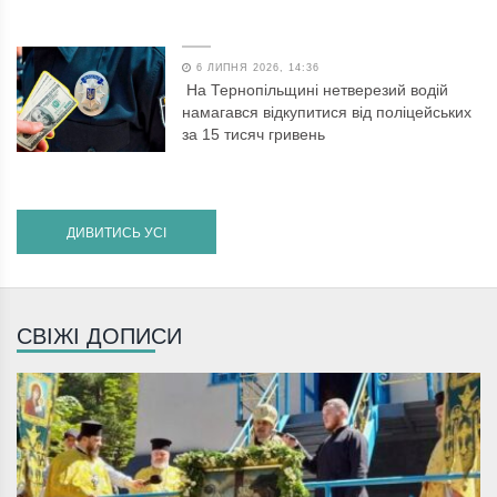
6 ЛИПНЯ 2026, 14:36
На Тернопільщині нетверезий водій
намагався відкупитися від поліцейських
за 15 тисяч гривень
ДИВИТИСЬ УСІ
СВІЖІ ДОПИСИ