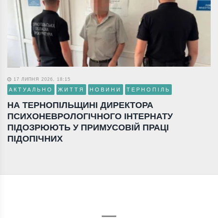
17 ЛИПНЯ 2026, 18:15
АКТУАЛЬНО
ЖИТТЯ
НОВИНИ
ТЕРНОПІЛЬ
НА ТЕРНОПІЛЬЩИНІ ДИРЕКТОРА
ПСИХОНЕВРОЛОГІЧНОГО ІНТЕРНАТУ
ПІДОЗРЮЮТЬ У ПРИМУСОВІЙ ПРАЦІ
ПІДОПІЧНИХ