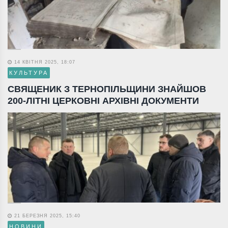
14 КВІТНЯ 2025, 18:07
КУЛЬТУРА
СВЯЩЕНИК З ТЕРНОПІЛЬЩИНИ ЗНАЙШОВ
200-ЛІТНІ ЦЕРКОВНІ АРХІВНІ ДОКУМЕНТИ
21 БЕРЕЗНЯ 2025, 15:40
НОВИНИ