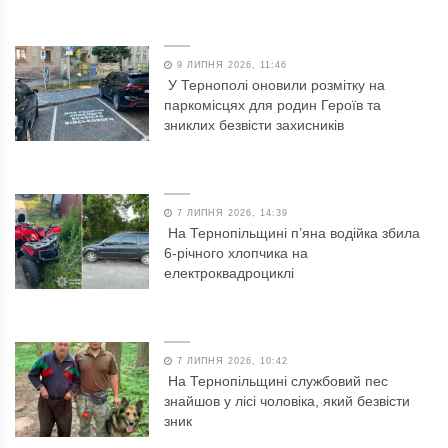
9 ЛИПНЯ 2026, 11:46
У Тернополі оновили розмітку на
паркомісцях для родин Героїв та
зниклих безвісти захисників
7 ЛИПНЯ 2026, 14:39
На Тернопільщині п’яна водійка збила
6-річного хлопчика на
електроквадроциклі
7 ЛИПНЯ 2026, 10:42
На Тернопільщині службовий пес
знайшов у лісі чоловіка, який безвісти
зник