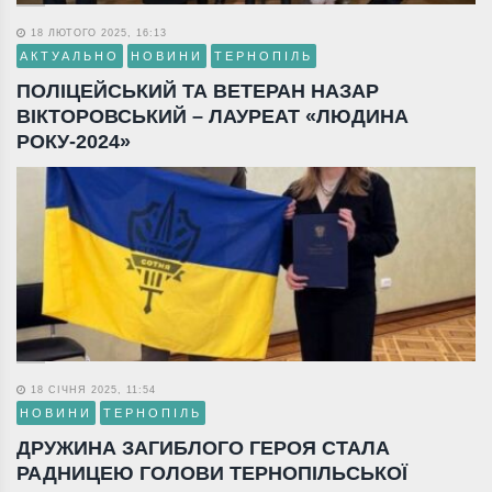
18 ЛЮТОГО 2025, 16:13
АКТУАЛЬНО
НОВИНИ
ТЕРНОПІЛЬ
ПОЛІЦЕЙСЬКИЙ ТА ВЕТЕРАН НАЗАР
ВІКТОРОВСЬКИЙ – ЛАУРЕАТ «ЛЮДИНА
РОКУ-2024»
18 СІЧНЯ 2025, 11:54
НОВИНИ
ТЕРНОПІЛЬ
ДРУЖИНА ЗАГИБЛОГО ГЕРОЯ СТАЛА
РАДНИЦЕЮ ГОЛОВИ ТЕРНОПІЛЬСЬКОЇ