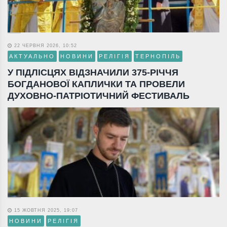
22 ЧЕРВНЯ 2026, 10:52
АКТУАЛЬНО
НОВИНИ
РЕЛІГІЯ
ТЕРНОПІЛЬ
У ПІДЛІСЦЯХ ВІДЗНАЧИЛИ 375-РІЧЧЯ
БОГДАНОВОЇ КАПЛИЧКИ ТА ПРОВЕЛИ
ДУХОВНО-ПАТРІОТИЧНИЙ ФЕСТИВАЛЬ
15 ЖОВТНЯ 2025, 19:07
НОВИНИ
РЕЛІГІЯ