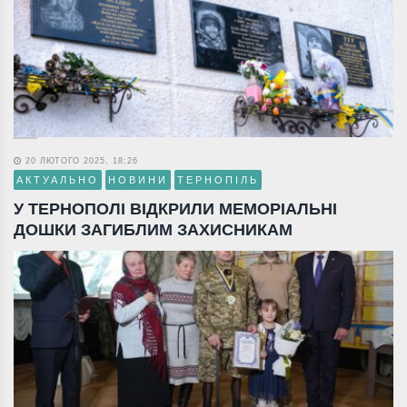
20 ЛЮТОГО 2025, 18:26
АКТУАЛЬНО
НОВИНИ
ТЕРНОПІЛЬ
У ТЕРНОПОЛІ ВІДКРИЛИ МЕМОРІАЛЬНІ
ДОШКИ ЗАГИБЛИМ ЗАХИСНИКАМ