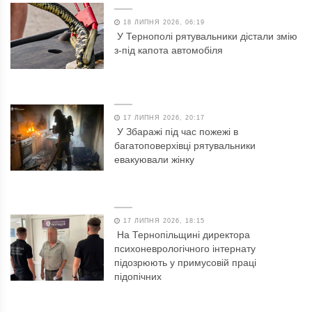
18 ЛИПНЯ 2026, 06:19
У Тернополі рятувальники дістали змію
з-під капота автомобіля
17 ЛИПНЯ 2026, 20:17
У Збаражі під час пожежі в
багатоповерхівці рятувальники
евакуювали жінку
17 ЛИПНЯ 2026, 18:15
На Тернопільщині директора
психоневрологічного інтернату
підозрюють у примусовій праці
підопічних