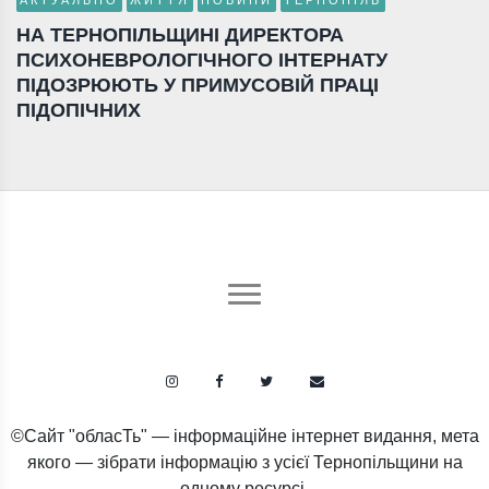
АКТУАЛЬНО
ЖИТТЯ
НОВИНИ
ТЕРНОПІЛЬ
НА ТЕРНОПІЛЬЩИНІ ДИРЕКТОРА
ПСИХОНЕВРОЛОГІЧНОГО ІНТЕРНАТУ
ПІДОЗРЮЮТЬ У ПРИМУСОВІЙ ПРАЦІ
ПІДОПІЧНИХ
©Сайт "обласТь" — інформаційне інтернет видання, мета
якого — зібрати інформацію з усієї Тернопільщини на
одному ресурсі.