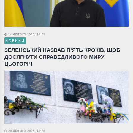
24 ЛЮТОГО 2025, 13:25
НОВИНИ
ЗЕЛЕНСЬКИЙ НАЗВАВ П’ЯТЬ КРОКІВ, ЩОБ
ДОСЯГНУТИ СПРАВЕДЛИВОГО МИРУ
ЦЬОГОРІЧ
20 ЛЮТОГО 2025, 18:26