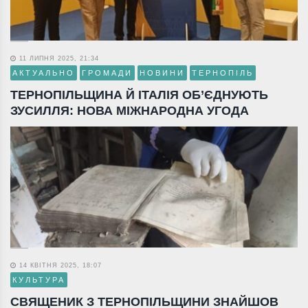
11 ЛИПНЯ 2025, 21:34
АКТУАЛЬНО
ГРОМАДИ
НОВИНИ
ТЕРНОПІЛЬ
ТЕРНОПІЛЬЩИНА Й ІТАЛІЯ ОБ’ЄДНУЮТЬ
ЗУСИЛЛЯ: НОВА МІЖНАРОДНА УГОДА
14 КВІТНЯ 2025, 18:07
КУЛЬТУРА
СВЯЩЕНИК З ТЕРНОПІЛЬЩИНИ ЗНАЙШОВ