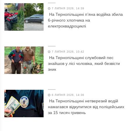
7 ЛИПНЯ 2026, 14:39
На Тернопільщині п’яна водійка збила
6-річного хлопчика на
електроквадроциклі
7 ЛИПНЯ 2026, 10:42
На Тернопільщині службовий пес
знайшов у лісі чоловіка, який безвісти
зник
6 ЛИПНЯ 2026, 14:36
На Тернопільщині нетверезий водій
намагався відкупитися від поліцейських
за 15 тисяч гривень