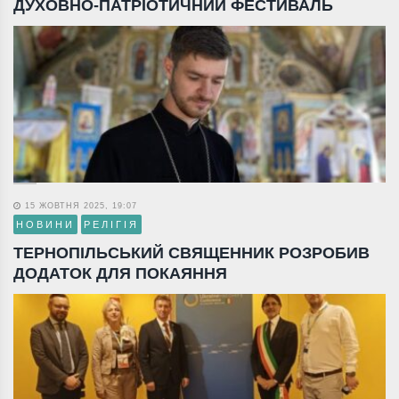
ДУХОВНО-ПАТРІОТИЧНИЙ ФЕСТИВАЛЬ
15 ЖОВТНЯ 2025, 19:07
НОВИНИ
РЕЛІГІЯ
ТЕРНОПІЛЬСЬКИЙ СВЯЩЕННИК РОЗРОБИВ
ДОДАТОК ДЛЯ ПОКАЯННЯ