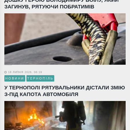
ДОШКУ ГЕРОЮ ВОЛОДИМИРУ БОЇЛУ, ЯКИЙ
ЗАГИНУВ, РЯТУЮЧИ ПОБРАТИМІВ
18 ЛИПНЯ 2026, 06:19
НОВИНИ
ТЕРНОПІЛЬ
У ТЕРНОПОЛІ РЯТУВАЛЬНИКИ ДІСТАЛИ ЗМІЮ
З-ПІД КАПОТА АВТОМОБІЛЯ