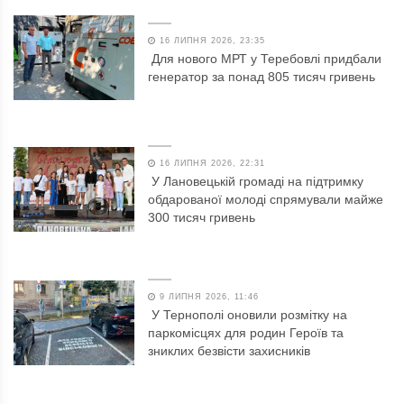
16 ЛИПНЯ 2026, 23:35
Для нового МРТ у Теребовлі придбали
генератор за понад 805 тисяч гривень
16 ЛИПНЯ 2026, 22:31
У Лановецькій громаді на підтримку
обдарованої молоді спрямували майже
300 тисяч гривень
9 ЛИПНЯ 2026, 11:46
У Тернополі оновили розмітку на
паркомісцях для родин Героїв та
зниклих безвісти захисників