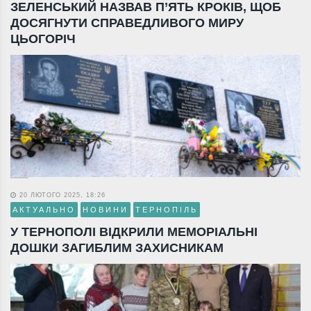
ЗЕЛЕНСЬКИЙ НАЗВАВ П’ЯТЬ КРОКІВ, ЩОБ
ДОСЯГНУТИ СПРАВЕДЛИВОГО МИРУ
ЦЬОГОРІЧ
20 ЛЮТОГО 2025, 18:26
АКТУАЛЬНО
НОВИНИ
ТЕРНОПІЛЬ
У ТЕРНОПОЛІ ВІДКРИЛИ МЕМОРІАЛЬНІ
ДОШКИ ЗАГИБЛИМ ЗАХИСНИКАМ