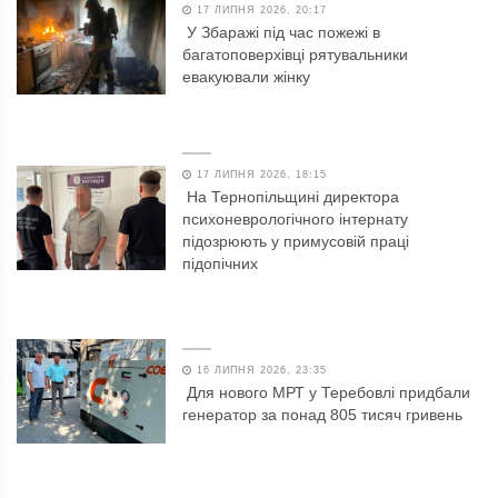
17 ЛИПНЯ 2026, 20:17
У Збаражі під час пожежі в
багатоповерхівці рятувальники
евакуювали жінку
17 ЛИПНЯ 2026, 18:15
На Тернопільщині директора
психоневрологічного інтернату
підозрюють у примусовій праці
підопічних
16 ЛИПНЯ 2026, 23:35
Для нового МРТ у Теребовлі придбали
генератор за понад 805 тисяч гривень