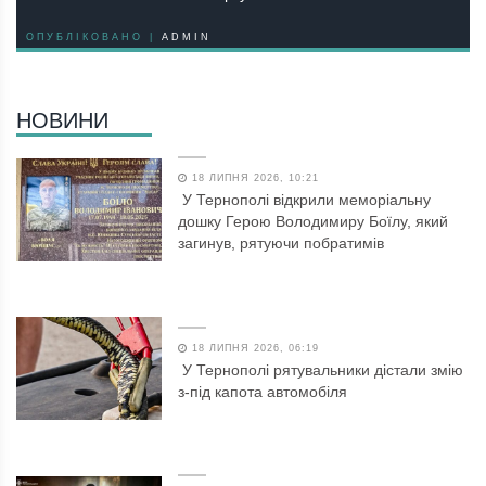
ОПУБЛІКОВАНО |
ADMIN
НОВИНИ
18 ЛИПНЯ 2026, 10:21
У Тернополі відкрили меморіальну
дошку Герою Володимиру Боїлу, який
загинув, рятуючи побратимів
18 ЛИПНЯ 2026, 06:19
У Тернополі рятувальники дістали змію
з-під капота автомобіля