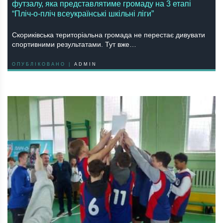
футзалу, яка представлятиме громаду на 3 етапі
“Пліч-о-пліч всеукраїнські шкільні ліги”
Скориківська територіальна громада не перестає дивувати
спортивними результатами. Тут вже…
ОПУБЛІКОВАНО |
ADMIN