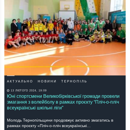
АКТУАЛЬНО
НОВИНИ
ТЕРНОПІЛЬ
13 ЛЮТОГО 2024, 19:09
Юні спортсмени Великобірківської громади провели
змагання з волейболу в рамках проєкту “Пліч-о-пліч
всеукраїнські шкільні ліги”
Молодь Тернопільщини продовжує активно змагатись в
рамках проєкту «Пліч-о-пліч всеукраїнські…