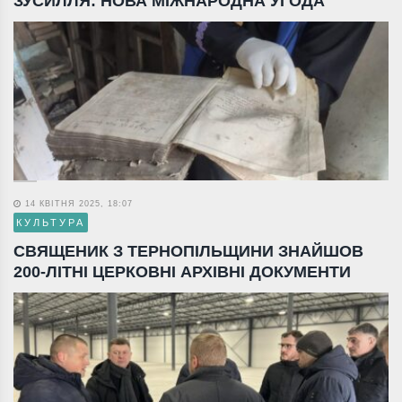
ЗУСИЛЛЯ: НОВА МІЖНАРОДНА УГОДА
14 КВІТНЯ 2025, 18:07
КУЛЬТУРА
СВЯЩЕНИК З ТЕРНОПІЛЬЩИНИ ЗНАЙШОВ
200-ЛІТНІ ЦЕРКОВНІ АРХІВНІ ДОКУМЕНТИ