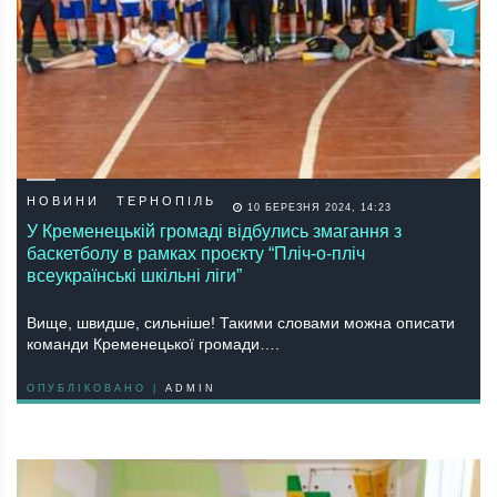
НОВИНИ
ТЕРНОПІЛЬ
10 БЕРЕЗНЯ 2024, 14:23
У Кременецькій громаді відбулись змагання з
баскетболу в рамках проєкту “Пліч-о-пліч
всеукраїнські шкільні ліги”
Вище, швидше, сильніше! Такими словами можна описати
команди Кременецької громади….
ОПУБЛІКОВАНО |
ADMIN