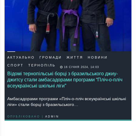
АКТУАЛЬНО
ГРОМАДИ
ЖИТТЯ
НОВИНИ
СПОРТ
ТЕРНОПІЛЬ
16 СІЧНЯ 2024, 14:03
Відомі тернопільські борці з бразильського джиу-
джитсу стали амбасадорами програми “Пліч-о-пліч
всеукраїнські шкільні ліги”
Амбасадорами програми «Пліч-о-пліч всеукраїнські шкільні
ліги» стали борці з бразильського…
ОПУБЛІКОВАНО |
ADMIN