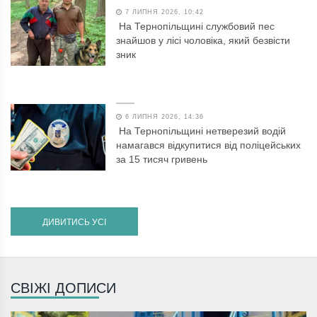
7 ЛИПНЯ 2026, 10:42
На Тернопільщині службовий пес
знайшов у лісі чоловіка, який безвісти
зник
6 ЛИПНЯ 2026, 14:36
На Тернопільщині нетверезий водій
намагався відкупитися від поліцейських
за 15 тисяч гривень
ДИВИТИСЬ УСІ
СВІЖІ ДОПИСИ