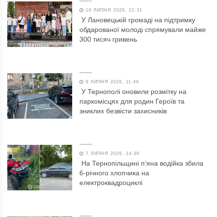
16 ЛИПНЯ 2026, 22:31
У Лановецькій громаді на підтримку
обдарованої молоді спрямували майже
300 тисяч гривень
9 ЛИПНЯ 2026, 11:46
У Тернополі оновили розмітку на
паркомісцях для родин Героїв та
зниклих безвісти захисників
7 ЛИПНЯ 2026, 14:39
На Тернопільщині п’яна водійка збила
6-річного хлопчика на
електроквадроциклі