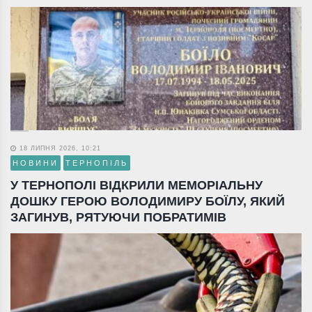
18 ЛИПНЯ 2026, 10:21
НОВИНИ
ТЕРНОПІЛЬ
У ТЕРНОПОЛІ ВІДКРИЛИ МЕМОРІАЛЬНУ
ДОШКУ ГЕРОЮ ВОЛОДИМИРУ БОЇЛУ, ЯКИЙ
ЗАГИНУВ, РЯТУЮЧИ ПОБРАТИМІВ