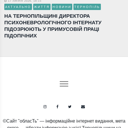
17 ЛИПНЯ 2026, 18:15
АКТУАЛЬНО
ЖИТТЯ
НОВИНИ
ТЕРНОПІЛЬ
НА ТЕРНОПІЛЬЩИНІ ДИРЕКТОРА
ПСИХОНЕВРОЛОГІЧНОГО ІНТЕРНАТУ
ПІДОЗРЮЮТЬ У ПРИМУСОВІЙ ПРАЦІ
ПІДОПІЧНИХ
©Сайт "обласТь" — інформаційне інтернет видання, мета
якого — зібрати інформацію з усієї Тернопільщини на