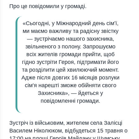
Про це повідомили у громаді.
«Сьогодні, у Міжнародний день сім’ї,
ми маємо важливу та радісну звістку
— зустрічаємо нашого захисника,
звільненого з полону. Запрошуємо
всіх жителів громади прийти, щоб
гідно зустріти Героя, підтримати його
та розділити цей хвилюючий момент.
Адже після довгих 16 місяців розлуки
сім’я нарешті зможе обійняти свого
Захисника», — йдеться у
повідомленні громади.
Зустріч із військовим, жителем села Залісці
Василем Ніколюком, відбудеться 15 травня о
17:00 на площі Героїв Майдану у Шумську.