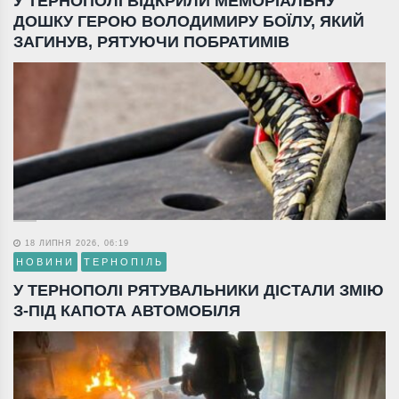
У ТЕРНОПОЛІ ВІДКРИЛИ МЕМОРІАЛЬНУ
ДОШКУ ГЕРОЮ ВОЛОДИМИРУ БОЇЛУ, ЯКИЙ
ЗАГИНУВ, РЯТУЮЧИ ПОБРАТИМІВ
18 ЛИПНЯ 2026, 06:19
НОВИНИ
ТЕРНОПІЛЬ
У ТЕРНОПОЛІ РЯТУВАЛЬНИКИ ДІСТАЛИ ЗМІЮ
З-ПІД КАПОТА АВТОМОБІЛЯ