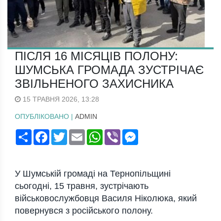
ПІСЛЯ 16 МІСЯЦІВ ПОЛОНУ:
ШУМСЬКА ГРОМАДА ЗУСТРІЧАЄ
ЗВІЛЬНЕНОГО ЗАХИСНИКА
15 ТРАВНЯ 2026, 13:28
ОПУБЛІКОВАНО |
ADMIN
Поширити
Facebook
Twitter
Email
WhatsApp
Viber
Messenger
У Шумській громаді на Тернопільщині
сьогодні, 15 травня, зустрічають
військовослужбовця Василя Ніколюка, який
повернувся з російського полону.