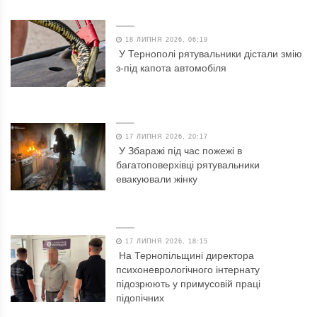
18 ЛИПНЯ 2026, 06:19
У Тернополі рятувальники дістали змію
з-під капота автомобіля
17 ЛИПНЯ 2026, 20:17
У Збаражі під час пожежі в
багатоповерхівці рятувальники
евакуювали жінку
17 ЛИПНЯ 2026, 18:15
На Тернопільщині директора
психоневрологічного інтернату
підозрюють у примусовій праці
підопічних