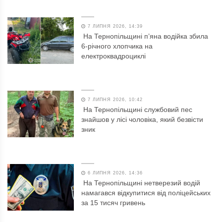
7 ЛИПНЯ 2026, 14:39
На Тернопільщині п’яна водійка збила
6-річного хлопчика на
електроквадроциклі
7 ЛИПНЯ 2026, 10:42
На Тернопільщині службовий пес
знайшов у лісі чоловіка, який безвісти
зник
6 ЛИПНЯ 2026, 14:36
На Тернопільщині нетверезий водій
намагався відкупитися від поліцейських
за 15 тисяч гривень