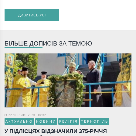
ДИВИТИСЬ УСІ
БІЛЬШЕ ДОПИСІВ ЗА ТЕМОЮ
22 ЧЕРВНЯ 2026, 10:52
АКТУАЛЬНО
НОВИНИ
РЕЛІГІЯ
ТЕРНОПІЛЬ
У ПІДЛІСЦЯХ ВІДЗНАЧИЛИ 375-РІЧЧЯ