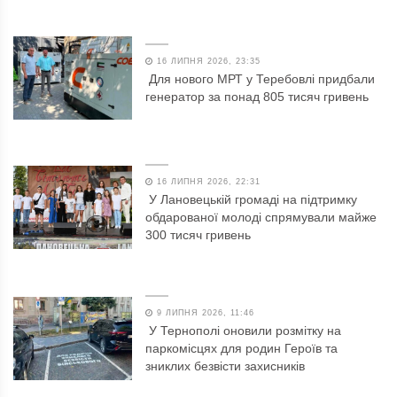
16 ЛИПНЯ 2026, 23:35
Для нового МРТ у Теребовлі придбали
генератор за понад 805 тисяч гривень
16 ЛИПНЯ 2026, 22:31
У Лановецькій громаді на підтримку
обдарованої молоді спрямували майже
300 тисяч гривень
9 ЛИПНЯ 2026, 11:46
У Тернополі оновили розмітку на
паркомісцях для родин Героїв та
зниклих безвісти захисників