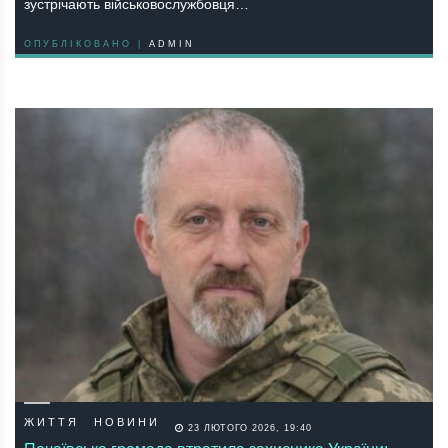
зустрічають військовослужбовця…
ОПУБЛІКОВАНО |
ADMIN
ЖИТТЯ
НОВИНИ
23 ЛЮТОГО 2026, 19:40