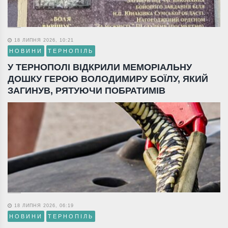
18 ЛИПНЯ 2026, 10:21
НОВИНИ
ТЕРНОПІЛЬ
У ТЕРНОПОЛІ ВІДКРИЛИ МЕМОРІАЛЬНУ
ДОШКУ ГЕРОЮ ВОЛОДИМИРУ БОЇЛУ, ЯКИЙ
ЗАГИНУВ, РЯТУЮЧИ ПОБРАТИМІВ
18 ЛИПНЯ 2026, 06:19
НОВИНИ
ТЕРНОПІЛЬ