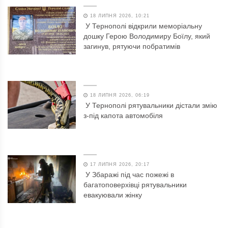
18 ЛИПНЯ 2026, 10:21
У Тернополі відкрили меморіальну
дошку Герою Володимиру Боїлу, який
загинув, рятуючи побратимів
18 ЛИПНЯ 2026, 06:19
У Тернополі рятувальники дістали змію
з-під капота автомобіля
17 ЛИПНЯ 2026, 20:17
У Збаражі під час пожежі в
багатоповерхівці рятувальники
евакуювали жінку