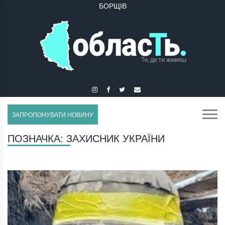
БУЧАЧ
ЗАПРОПОНУВАТИ НОВИНУ
ПОЗНАЧКА:
ЗАХИСНИК УКРАЇНИ