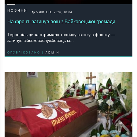
НОВИНИ
5 ЛЮТОГО 2026, 18:04
На фронті загинув воїн з Байковецької громади
Тернопільщина отримала трагічну звістку з фронту —
загинув військовослужбовець із…
ОПУБЛІКОВАНО |
ADMIN