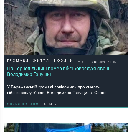
ГРОМАДИ
ЖИТТЯ
НОВИНИ
3 ЧЕРВНЯ 2026, 11:05
На Тернопільщині помер військовослужбовець
Володимир Ганущин
У Бережанській громаді повідомили про смерть
військовослужбовця Володимира Ганущина. Серце…
ОПУБЛІКОВАНО |
ADMIN