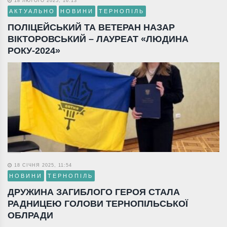
18 ЛЮТОГО 2025, 16:13
АКТУАЛЬНО
НОВИНИ
ТЕРНОПІЛЬ
ПОЛІЦЕЙСЬКИЙ ТА ВЕТЕРАН НАЗАР
ВІКТОРОВСЬКИЙ – ЛАУРЕАТ «ЛЮДИНА
РОКУ-2024»
18 СІЧНЯ 2025, 11:54
НОВИНИ
ТЕРНОПІЛЬ
ДРУЖИНА ЗАГИБЛОГО ГЕРОЯ СТАЛА
РАДНИЦЕЮ ГОЛОВИ ТЕРНОПІЛЬСЬКОЇ
ОБЛРАДИ