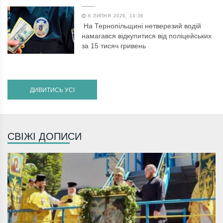
6 ЛИПНЯ 2026, 14:36
На Тернопільщині нетверезий водій
намагався відкупитися від поліцейських
за 15 тисяч гривень
ДИВИТИСЬ УСІ
СВІЖІ ДОПИСИ