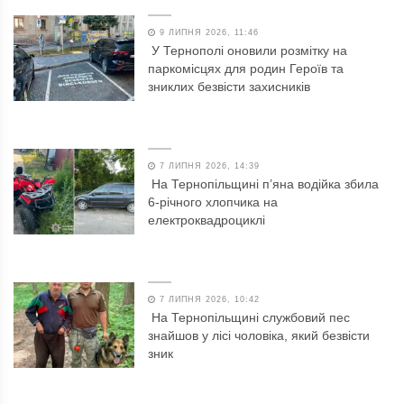
9 ЛИПНЯ 2026, 11:46
У Тернополі оновили розмітку на
паркомісцях для родин Героїв та
зниклих безвісти захисників
7 ЛИПНЯ 2026, 14:39
На Тернопільщині п’яна водійка збила
6-річного хлопчика на
електроквадроциклі
7 ЛИПНЯ 2026, 10:42
На Тернопільщині службовий пес
знайшов у лісі чоловіка, який безвісти
зник