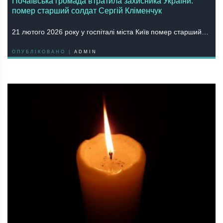
Почаївська громада втратила захисника України:
помер старший солдат Сергій Кліменчук
21 лютого 2026 року у госпіталі міста Київ помер старший…
ОПУБЛІКОВАНО |
ADMIN