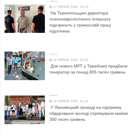
17 ЛИПНЯ 2026, 18:15
На Тернопільщині директора
психоневрологічного інтернату
підозрюють у примусовій праці
підопічних
16 ЛИПНЯ 2026, 23:35
Для нового МРТ у Теребовлі придбали
генератор за понад 805 тисяч гривень
16 ЛИПНЯ 2026, 22:31
У Лановецькій громаді на підтримку
обдарованої молоді спрямували майже
300 тисяч гривень