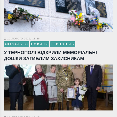
20 ЛЮТОГО 2025, 18:26
АКТУАЛЬНО
НОВИНИ
ТЕРНОПІЛЬ
У ТЕРНОПОЛІ ВІДКРИЛИ МЕМОРІАЛЬНІ
ДОШКИ ЗАГИБЛИМ ЗАХИСНИКАМ