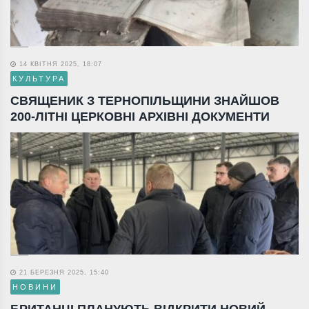
14 КВІТНЯ 2025, 18:07
КУЛЬТУРА
СВЯЩЕНИК З ТЕРНОПІЛЬЩИНИ ЗНАЙШОВ
200-ЛІТНІ ЦЕРКОВНІ АРХІВНІ ДОКУМЕНТИ
21 БЕРЕЗНЯ 2025, 15:40
НОВИНИ
БРИТАНЦІ ПЛАНУЮТЬ ВІДКРИТИ НОВИЙ