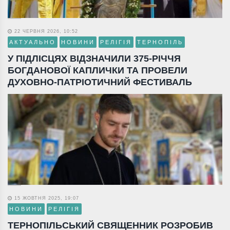
22 ЧЕРВНЯ 2026, 10:52
АКТУАЛЬНО
НОВИНИ
РЕЛІГІЯ
ТЕРНОПІЛЬ
У ПІДЛІСЦЯХ ВІДЗНАЧИЛИ 375-РІЧЧЯ
БОГДАНОВОЇ КАПЛИЧКИ ТА ПРОВЕЛИ
ДУХОВНО-ПАТРІОТИЧНИЙ ФЕСТИВАЛЬ
15 ЖОВТНЯ 2025, 19:07
НОВИНИ
РЕЛІГІЯ
ТЕРНОПІЛЬСЬКИЙ СВЯЩЕННИК РОЗРОБИВ