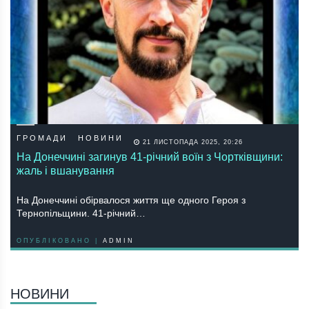
ГРОМАДИ
НОВИНИ
21 ЛИСТОПАДА 2025, 20:26
На Донеччині загинув 41‑річний воїн з Чортківщини:
жаль і вшанування
На Донеччині обірвалося життя ще одного Героя з
Тернопільщини. 41-річний…
ОПУБЛІКОВАНО |
ADMIN
НОВИНИ