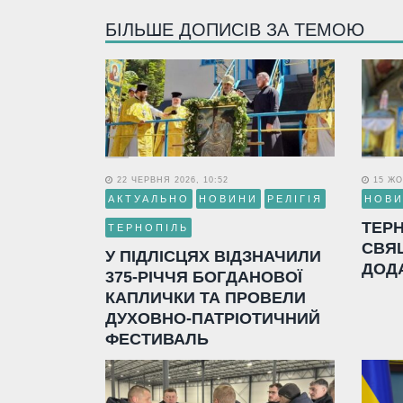
БІЛЬШЕ ДОПИСІВ ЗА ТЕМОЮ
22 ЧЕРВНЯ 2026, 10:52
15 ЖО
АКТУАЛЬНО
НОВИНИ
РЕЛІГІЯ
НОВ
ТЕР
ТЕРНОПІЛЬ
СВЯ
У ПІДЛІСЦЯХ ВІДЗНАЧИЛИ
ДОД
375-РІЧЧЯ БОГДАНОВОЇ
КАПЛИЧКИ ТА ПРОВЕЛИ
ДУХОВНО-ПАТРІОТИЧНИЙ
ФЕСТИВАЛЬ