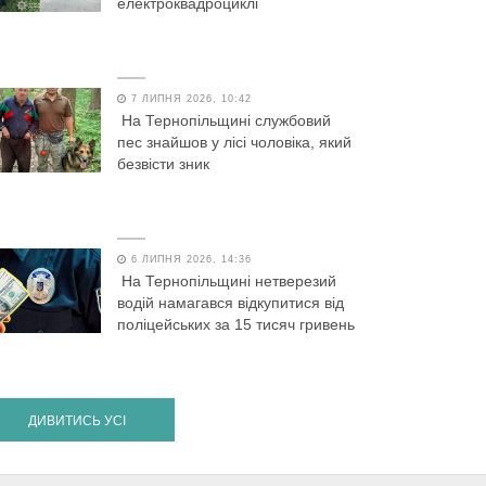
електроквадроциклі
7 ЛИПНЯ 2026, 10:42
На Тернопільщині службовий
пес знайшов у лісі чоловіка, який
безвісти зник
6 ЛИПНЯ 2026, 14:36
На Тернопільщині нетверезий
водій намагався відкупитися від
поліцейських за 15 тисяч гривень
ДИВИТИСЬ УСІ