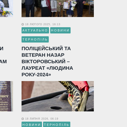
18 ЛЮТОГО 2025, 16:13
АКТУАЛЬНО
НОВИНИ
ТЕРНОПІЛЬ
ЛИ
ПОЛІЦЕЙСЬКИЙ ТА
ВЕТЕРАН НАЗАР
АМ
ВІКТОРОВСЬКИЙ –
ЛАУРЕАТ «ЛЮДИНА
РОКУ-2024»
18 ЛИПНЯ 2026, 06:19
НОВИНИ
ТЕРНОПІЛЬ