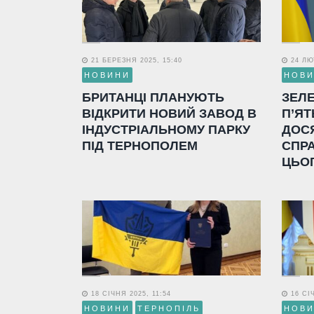
21 БЕРЕЗНЯ 2025, 15:40
24 ЛЮТ
НОВИНИ
НОВ
БРИТАНЦІ ПЛАНУЮТЬ
ЗЕЛ
ВІДКРИТИ НОВИЙ ЗАВОД В
П’ЯТ
ІНДУСТРІАЛЬНОМУ ПАРКУ
ДОС
ПІД ТЕРНОПОЛЕМ
СПР
ЦЬО
18 СІЧНЯ 2025, 11:54
16 СІЧ
НОВИНИ
ТЕРНОПІЛЬ
НОВ