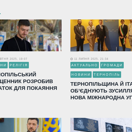
ВТНЯ 2025, 19:07
11 ЛИПНЯ 2025, 21:34
ИНИ
РЕЛІГІЯ
АКТУАЛЬНО
ГРОМАДИ
НОПІЛЬСЬКИЙ
НОВИНИ
ТЕРНОПІЛЬ
ЩЕННИК РОЗРОБИВ
ТЕРНОПІЛЬЩИНА Й ІТ
АТОК ДЛЯ ПОКАЯННЯ
ОБ’ЄДНУЮТЬ ЗУСИЛЛ
НОВА МІЖНАРОДНА У