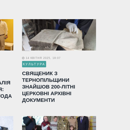
14 КВІТНЯ 2025, 18:07
КУЛЬТУРА
СВЯЩЕНИК З
ТЕРНОПІЛЬЩИНИ
АЛІЯ
ЗНАЙШОВ 200-ЛІТНІ
Я:
ЦЕРКОВНІ АРХІВНІ
ГОДА
ДОКУМЕНТИ