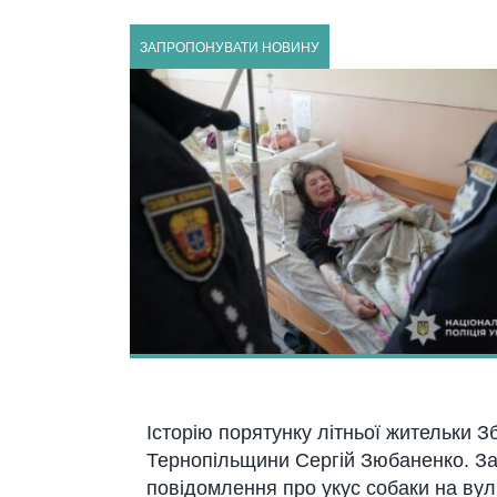
ЗАПРОПОНУВАТИ НОВИНУ
Історію порятунку літньої жительки З
Тернопільщини Сергій Зюбаненко. За 
повідомлення про укус собаки на вул