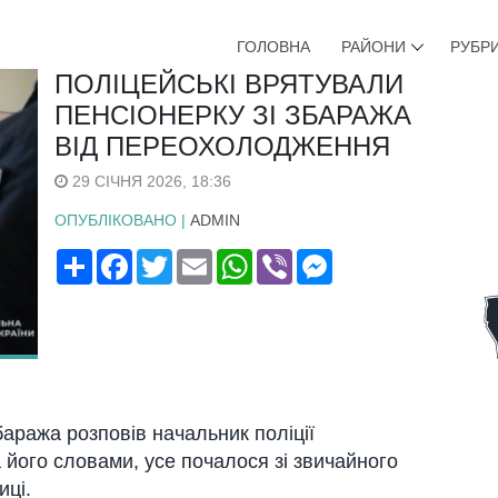
ГОЛОВНА
РАЙОНИ
РУБР
ПОЛІЦЕЙСЬКІ ВРЯТУВАЛИ
ПЕНСІОНЕРКУ ЗІ ЗБАРАЖА
ВІД ПЕРЕОХОЛОДЖЕННЯ
29 СІЧНЯ 2026, 18:36
ОПУБЛІКОВАНО |
ADMIN
Поширити
Facebook
Twitter
Email
WhatsApp
Viber
Messenger
баража розповів начальник поліції
його словами, усе почалося зі звичайного
иці.