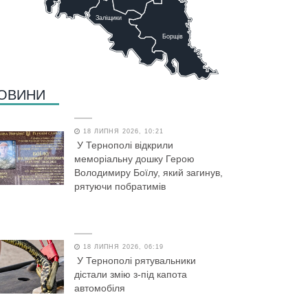
Заліщики
Борщів
ОВИНИ
18 ЛИПНЯ 2026, 10:21
У Тернополі відкрили
меморіальну дошку Герою
Володимиру Боїлу, який загинув,
рятуючи побратимів
18 ЛИПНЯ 2026, 06:19
У Тернополі рятувальники
дістали змію з-під капота
автомобіля