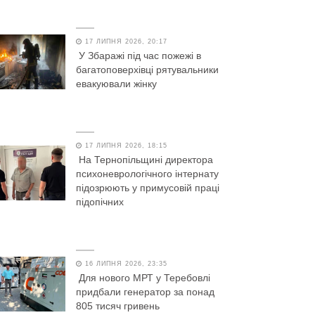
17 ЛИПНЯ 2026, 20:17
У Збаражі під час пожежі в
багатоповерхівці рятувальники
евакуювали жінку
17 ЛИПНЯ 2026, 18:15
На Тернопільщині директора
психоневрологічного інтернату
підозрюють у примусовій праці
підопічних
16 ЛИПНЯ 2026, 23:35
Для нового МРТ у Теребовлі
придбали генератор за понад
805 тисяч гривень