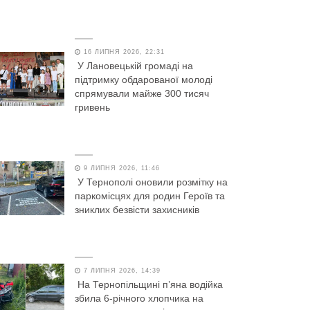
16 ЛИПНЯ 2026, 22:31
У Лановецькій громаді на
підтримку обдарованої молоді
спрямували майже 300 тисяч
гривень
9 ЛИПНЯ 2026, 11:46
У Тернополі оновили розмітку на
паркомісцях для родин Героїв та
зниклих безвісти захисників
7 ЛИПНЯ 2026, 14:39
На Тернопільщині п’яна водійка
збила 6-річного хлопчика на