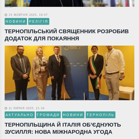
15 ЖОВТНЯ 2025, 19:07
НОВИНИ
РЕЛІГІЯ
ТЕРНОПІЛЬСЬКИЙ СВЯЩЕННИК РОЗРОБИВ
ДОДАТОК ДЛЯ ПОКАЯННЯ
11 ЛИПНЯ 2025, 21:34
АКТУАЛЬНО
ГРОМАДИ
НОВИНИ
ТЕРНОПІЛЬ
ТЕРНОПІЛЬЩИНА Й ІТАЛІЯ ОБ’ЄДНУЮТЬ
ЗУСИЛЛЯ: НОВА МІЖНАРОДНА УГОДА