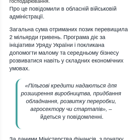
господарювання.
Про це повідомили в обласній військовій
адміністрації.
Загальна сума отриманих позик перевищила
2 мільярди гривень. Програма діє за
ініціативи Уряду України і покликана
допомогти малому та середньому бізнесу
розвиватися навіть у складних економічних
умовах.
«Пільгові кредити надаються для
розширення виробництва, придбання
обладнання, розвитку переробки,
агросектору чи стартапів»,
–
йдеться у повідомленні.
За даними Міністерства фінансів, з початку