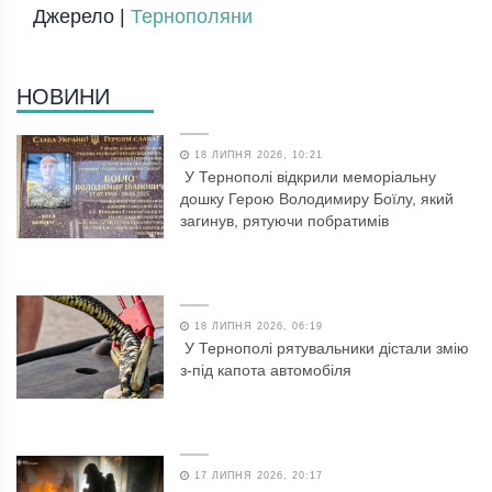
Джерело |
Тернополяни
НОВИНИ
18 ЛИПНЯ 2026, 10:21
У Тернополі відкрили меморіальну
дошку Герою Володимиру Боїлу, який
загинув, рятуючи побратимів
18 ЛИПНЯ 2026, 06:19
У Тернополі рятувальники дістали змію
з-під капота автомобіля
17 ЛИПНЯ 2026, 20:17