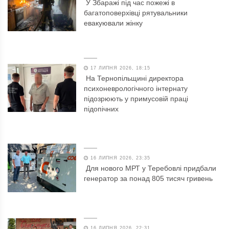
У Збаражі під час пожежі в
багатоповерхівці рятувальники
евакуювали жінку
17 ЛИПНЯ 2026, 18:15
На Тернопільщині директора
психоневрологічного інтернату
підозрюють у примусовій праці
підопічних
16 ЛИПНЯ 2026, 23:35
Для нового МРТ у Теребовлі придбали
генератор за понад 805 тисяч гривень
16 ЛИПНЯ 2026, 22:31