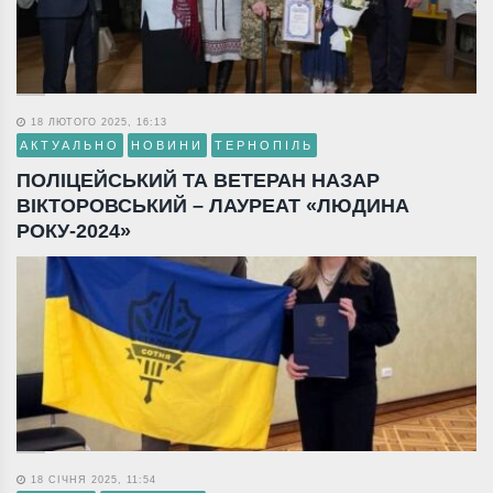
18 ЛЮТОГО 2025, 16:13
АКТУАЛЬНО
НОВИНИ
ТЕРНОПІЛЬ
ПОЛІЦЕЙСЬКИЙ ТА ВЕТЕРАН НАЗАР
ВІКТОРОВСЬКИЙ – ЛАУРЕАТ «ЛЮДИНА
РОКУ-2024»
18 СІЧНЯ 2025, 11:54