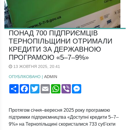
ПОНАД 700 ПІДПРИЄМЦІВ
ТЕРНОПІЛЬЩИНИ ОТРИМАЛИ
КРЕДИТИ ЗА ДЕРЖАВНОЮ
ПРОГРАМОЮ «5–7–9%»
13 ЖОВТНЯ 2025, 20:41
ОПУБЛІКОВАНО |
ADMIN
Поширити
Facebook
Twitter
Email
WhatsApp
Viber
Messenger
Протягом січня–вересня 2025 року програмою
підтримки підприємництва «Доступні кредити 5–7–
9%» на Тернопільщині скористалися 733 суб’єкти