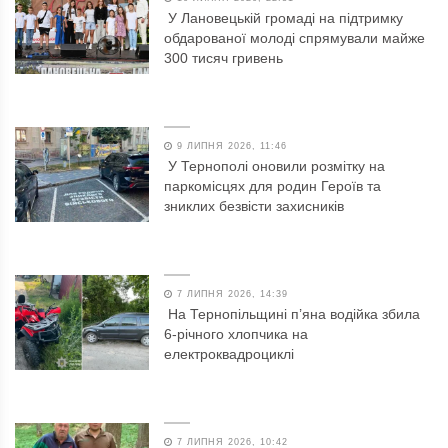
У Лановецькій громаді на підтримку
обдарованої молоді спрямували майже
300 тисяч гривень
9 ЛИПНЯ 2026, 11:46
У Тернополі оновили розмітку на
паркомісцях для родин Героїв та
зниклих безвісти захисників
7 ЛИПНЯ 2026, 14:39
На Тернопільщині п’яна водійка збила
6-річного хлопчика на
електроквадроциклі
7 ЛИПНЯ 2026, 10:42