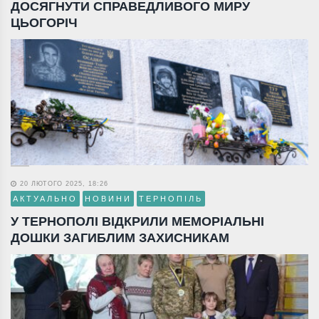
ДОСЯГНУТИ СПРАВЕДЛИВОГО МИРУ
ЦЬОГОРІЧ
20 ЛЮТОГО 2025, 18:26
АКТУАЛЬНО
НОВИНИ
ТЕРНОПІЛЬ
У ТЕРНОПОЛІ ВІДКРИЛИ МЕМОРІАЛЬНІ
ДОШКИ ЗАГИБЛИМ ЗАХИСНИКАМ