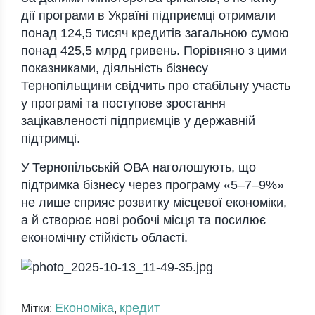
дії програми в Україні підприємці отримали
понад 124,5 тисяч кредитів загальною сумою
понад 425,5 млрд гривень. Порівняно з цими
показниками, діяльність бізнесу
Тернопільщини свідчить про стабільну участь
у програмі та поступове зростання
зацікавленості підприємців у державній
підтримці.
У Тернопільській ОВА наголошують, що
підтримка бізнесу через програму «5–7–9%»
не лише сприяє розвитку місцевої економіки,
а й створює нові робочі місця та посилює
економічну стійкість області.
Економіка
кредит
Мітки:
,