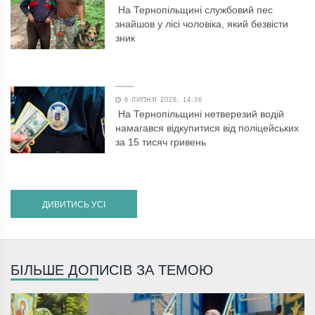
На Тернопільщині службовий пес
знайшов у лісі чоловіка, який безвісти
зник
6 ЛИПНЯ 2026, 14:36
На Тернопільщині нетверезий водій
намагався відкупитися від поліцейських
за 15 тисяч гривень
ДИВИТИСЬ УСІ
БІЛЬШЕ ДОПИСІВ ЗА ТЕМОЮ