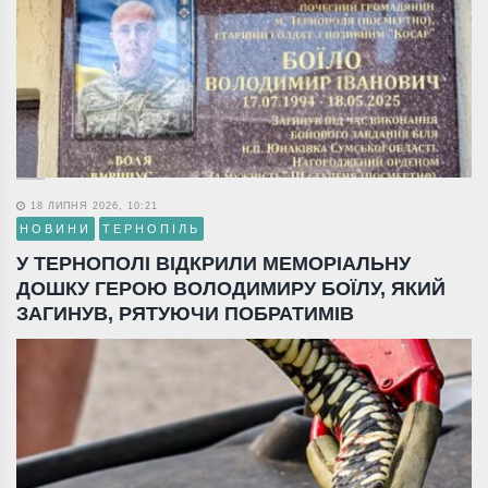
18 ЛИПНЯ 2026, 10:21
НОВИНИ
ТЕРНОПІЛЬ
У ТЕРНОПОЛІ ВІДКРИЛИ МЕМОРІАЛЬНУ
ДОШКУ ГЕРОЮ ВОЛОДИМИРУ БОЇЛУ, ЯКИЙ
ЗАГИНУВ, РЯТУЮЧИ ПОБРАТИМІВ