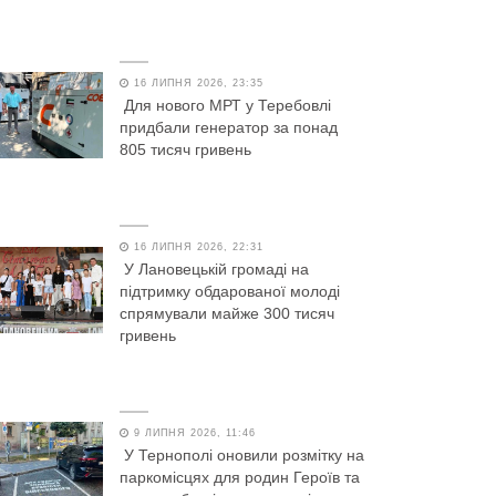
16 ЛИПНЯ 2026, 23:35
Для нового МРТ у Теребовлі
придбали генератор за понад
805 тисяч гривень
16 ЛИПНЯ 2026, 22:31
У Лановецькій громаді на
підтримку обдарованої молоді
спрямували майже 300 тисяч
гривень
9 ЛИПНЯ 2026, 11:46
У Тернополі оновили розмітку на
паркомісцях для родин Героїв та