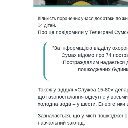
Кількість поранених унаслідок атаки по ж
14 дітей.
Про це повідомили у Телеграмі Сумськ
“За інформацією відділу охорон
Сумах відомо про 74 постра
Постраждалим надається д
пошкоджених будинків
Також у відділі «Служба 15-80» депа
що газопостачання відсутнє у восьми
холодна вода – у шести. Енергетики 
Зазначається, що у місті пошкоджено
навчальний заклад.