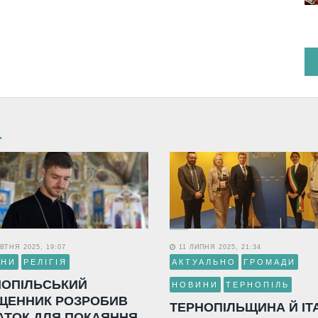
ВТНЯ 2025, 19:07
11 ЛИПНЯ 2025, 21:34
ИНИ
РЕЛІГІЯ
АКТУАЛЬНО
ГРОМАДИ
НОПІЛЬСЬКИЙ
НОВИНИ
ТЕРНОПІЛЬ
ЩЕННИК РОЗРОБИВ
ТЕРНОПІЛЬЩИНА Й ІТ
АТОК ДЛЯ ПОКАЯННЯ