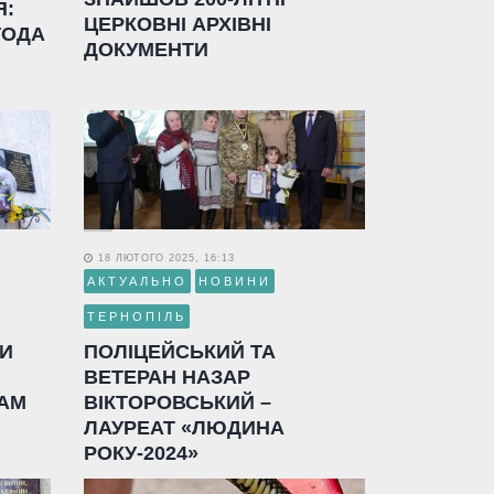
Я:
ЦЕРКОВНІ АРХІВНІ
ГОДА
ДОКУМЕНТИ
18 ЛЮТОГО 2025, 16:13
АКТУАЛЬНО
НОВИНИ
ТЕРНОПІЛЬ
ЛИ
ПОЛІЦЕЙСЬКИЙ ТА
ВЕТЕРАН НАЗАР
АМ
ВІКТОРОВСЬКИЙ –
ЛАУРЕАТ «ЛЮДИНА
РОКУ-2024»