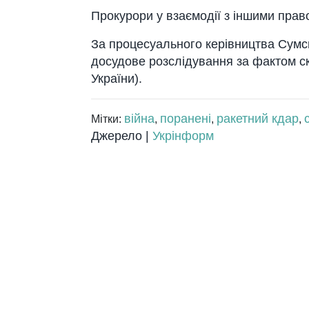
Прокурори у взаємодії з іншими пра
За процесуального керівництва Сумс
досудове розслідування за фактом ско
України).
війна
поранені
ракетний кдар
Мітки:
,
,
,
Джерело |
Укрінформ