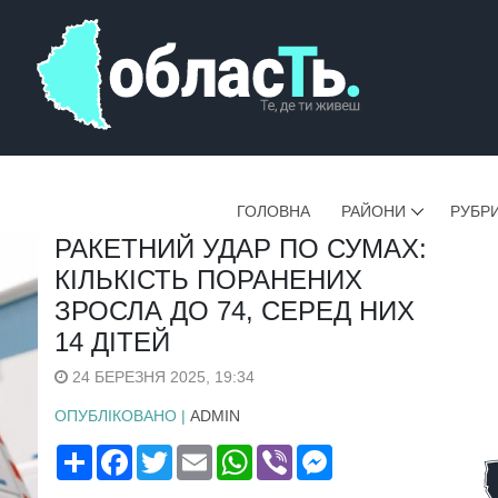
ГОЛОВНА
РАЙОНИ
РУБР
РАКЕТНИЙ УДАР ПО СУМАХ:
КІЛЬКІСТЬ ПОРАНЕНИХ
ЗРОСЛА ДО 74, СЕРЕД НИХ
14 ДІТЕЙ
24 БЕРЕЗНЯ 2025, 19:34
ОПУБЛІКОВАНО |
ADMIN
Поширити
Facebook
Twitter
Email
WhatsApp
Viber
Messenger