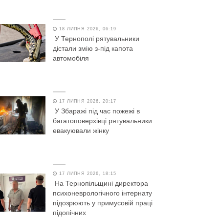
18 ЛИПНЯ 2026, 06:19
У Тернополі рятувальники
дістали змію з-під капота
автомобіля
17 ЛИПНЯ 2026, 20:17
У Збаражі під час пожежі в
багатоповерхівці рятувальники
евакуювали жінку
17 ЛИПНЯ 2026, 18:15
На Тернопільщині директора
психоневрологічного інтернату
підозрюють у примусовій праці
підопічних