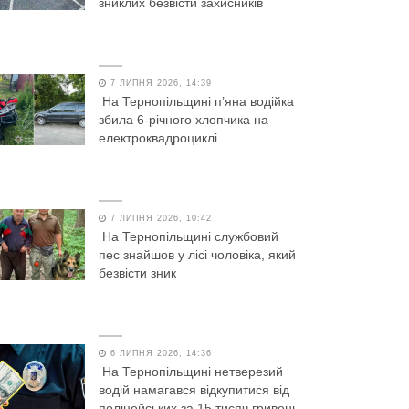
зниклих безвісти захисників
7 ЛИПНЯ 2026, 14:39
На Тернопільщині п’яна водійка
збила 6-річного хлопчика на
електроквадроциклі
7 ЛИПНЯ 2026, 10:42
На Тернопільщині службовий
пес знайшов у лісі чоловіка, який
безвісти зник
6 ЛИПНЯ 2026, 14:36
На Тернопільщині нетверезий
водій намагався відкупитися від
поліцейських за 15 тисяч гривень