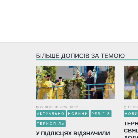
БІЛЬШЕ ДОПИСІВ ЗА ТЕМОЮ
22 ЧЕРВНЯ 2026, 10:52
15 ЖО
АКТУАЛЬНО
НОВИНИ
РЕЛІГІЯ
НОВ
ТЕР
ТЕРНОПІЛЬ
СВЯ
У ПІДЛІСЦЯХ ВІДЗНАЧИЛИ
ДОД