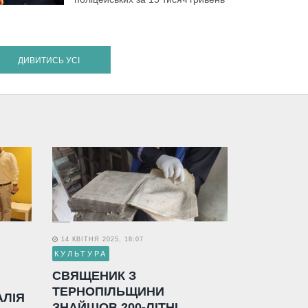
ДИВИТИСЬ УСІ
14 КВІТНЯ 2025, 18:07
КУЛЬТУРА
СВЯЩЕНИК З
ТЕРНОПІЛЬЩИНИ
АЛІЯ
ЗНАЙШОВ 200-ЛІТНІ