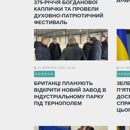
375-РІЧЧЯ БОГДАНОВОЇ
КАПЛИЧКИ ТА ПРОВЕЛИ
ДУХОВНО-ПАТРІОТИЧНИЙ
ФЕСТИВАЛЬ
21 БЕРЕЗНЯ 2025, 15:40
24 ЛЮТ
НОВИНИ
НОВ
БРИТАНЦІ ПЛАНУЮТЬ
ЗЕЛ
ВІДКРИТИ НОВИЙ ЗАВОД В
П’ЯТ
ІНДУСТРІАЛЬНОМУ ПАРКУ
ДОС
ПІД ТЕРНОПОЛЕМ
СПР
ЦЬО