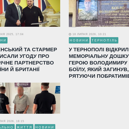
НЯ 2025, 17:04
18 ЛИПНЯ 2026, 10:21
ИНИ
НОВИНИ
ТЕРНОПІЛЬ
ЕНСЬКИЙ ТА СТАРМЕР
У ТЕРНОПОЛІ ВІДКРИ
ИСАЛИ УГОДУ ПРО
МЕМОРІАЛЬНУ ДОШКУ
РІЧНЕ ПАРТНЕРСТВО
ГЕРОЮ ВОЛОДИМИРУ
ЇНИ Й БРИТАНІЇ
БОЇЛУ, ЯКИЙ ЗАГИНУВ,
РЯТУЮЧИ ПОБРАТИМІ
НЯ 2026, 18:15
АЛЬНО
ЖИТТЯ
НОВИНИ