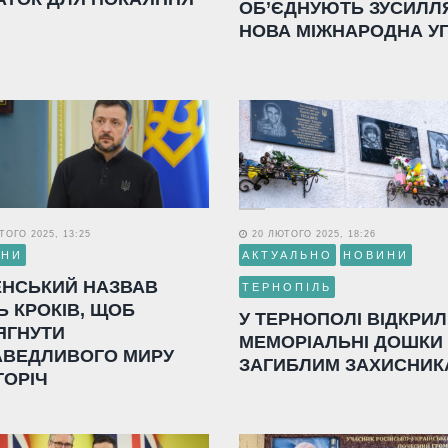
ОБ’ЄДНУЮТЬ ЗУСИЛЛ
НОВА МІЖНАРОДНА У
ОГО 2025, 13:25
20 ЛЮТОГО 2025, 18:26
ИНИ
АКТУАЛЬНО
НОВИНИ
ЕНСЬКИЙ НАЗВАВ
ТЕРНОПІЛЬ
Ь КРОКІВ, ЩОБ
У ТЕРНОПОЛІ ВІДКРИ
ЯГНУТИ
МЕМОРІАЛЬНІ ДОШКИ
АВЕДЛИВОГО МИРУ
ЗАГИБЛИМ ЗАХИСНИК
ГОРІЧ