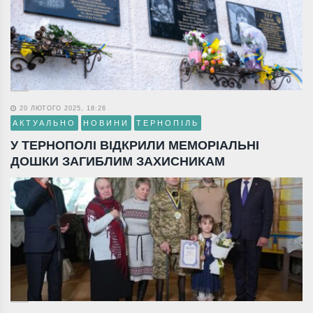
20 ЛЮТОГО 2025, 18:26
АКТУАЛЬНО
НОВИНИ
ТЕРНОПІЛЬ
У ТЕРНОПОЛІ ВІДКРИЛИ МЕМОРІАЛЬНІ
ДОШКИ ЗАГИБЛИМ ЗАХИСНИКАМ