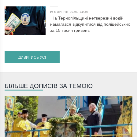
6 ЛИПНЯ 2026, 14:36
На Тернопільщині нетверезий водій
намагався відкупитися від поліцейських
за 15 тисяч гривень
ДИВИТИСЬ УСІ
БІЛЬШЕ ДОПИСІВ ЗА ТЕМОЮ