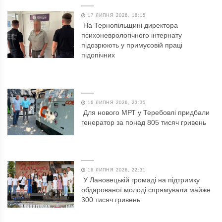
17 ЛИПНЯ 2026, 18:15
На Тернопільщині директора
психоневрологічного інтернату
підозрюють у примусовій праці
підопічних
16 ЛИПНЯ 2026, 23:35
Для нового МРТ у Теребовлі придбали
генератор за понад 805 тисяч гривень
16 ЛИПНЯ 2026, 22:31
У Лановецькій громаді на підтримку
обдарованої молоді спрямували майже
300 тисяч гривень