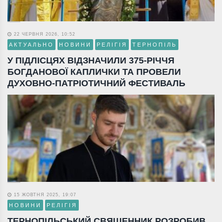
22 ЧЕРВНЯ 2026, 10:52
АКТУАЛЬНО
НОВИНИ
РЕЛІГІЯ
ТЕРНОПІЛЬ
У ПІДЛІСЦЯХ ВІДЗНАЧИЛИ 375-РІЧЧЯ
БОГДАНОВОЇ КАПЛИЧКИ ТА ПРОВЕЛИ
ДУХОВНО-ПАТРІОТИЧНИЙ ФЕСТИВАЛЬ
15 ЖОВТНЯ 2025, 19:07
НОВИНИ
РЕЛІГІЯ
ТЕРНОПІЛЬСЬКИЙ СВЯЩЕННИК РОЗРОБИВ