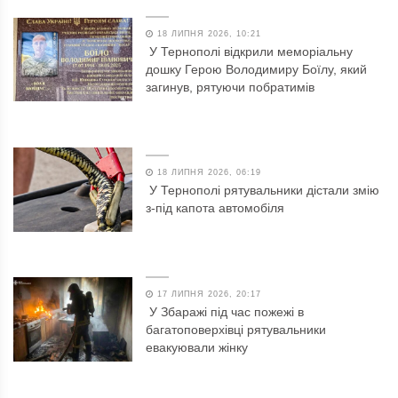
18 ЛИПНЯ 2026, 10:21
У Тернополі відкрили меморіальну
дошку Герою Володимиру Боїлу, який
загинув, рятуючи побратимів
18 ЛИПНЯ 2026, 06:19
У Тернополі рятувальники дістали змію
з-під капота автомобіля
17 ЛИПНЯ 2026, 20:17
У Збаражі під час пожежі в
багатоповерхівці рятувальники
евакуювали жінку