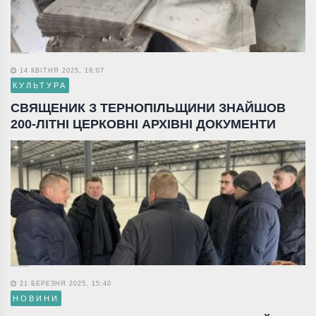
14 КВІТНЯ 2025, 18:07
КУЛЬТУРА
СВЯЩЕНИК З ТЕРНОПІЛЬЩИНИ ЗНАЙШОВ
200-ЛІТНІ ЦЕРКОВНІ АРХІВНІ ДОКУМЕНТИ
21 БЕРЕЗНЯ 2025, 15:40
НОВИНИ