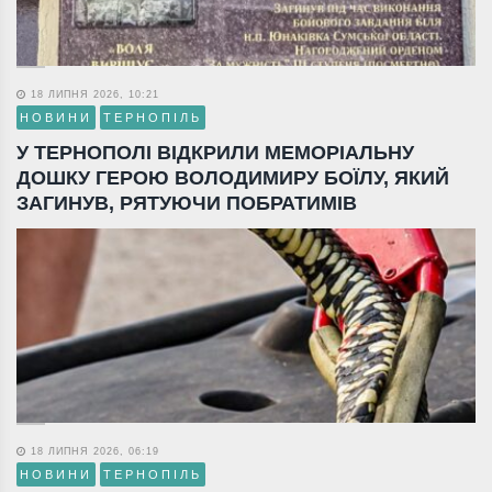
18 ЛИПНЯ 2026, 10:21
НОВИНИ
ТЕРНОПІЛЬ
У ТЕРНОПОЛІ ВІДКРИЛИ МЕМОРІАЛЬНУ
ДОШКУ ГЕРОЮ ВОЛОДИМИРУ БОЇЛУ, ЯКИЙ
ЗАГИНУВ, РЯТУЮЧИ ПОБРАТИМІВ
18 ЛИПНЯ 2026, 06:19
НОВИНИ
ТЕРНОПІЛЬ