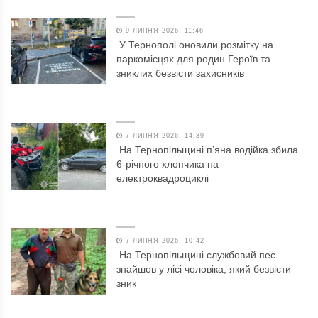
9 ЛИПНЯ 2026, 11:46
У Тернополі оновили розмітку на
паркомісцях для родин Героїв та
зниклих безвісти захисників
7 ЛИПНЯ 2026, 14:39
На Тернопільщині п’яна водійка збила
6-річного хлопчика на
електроквадроциклі
7 ЛИПНЯ 2026, 10:42
На Тернопільщині службовий пес
знайшов у лісі чоловіка, який безвісти
зник