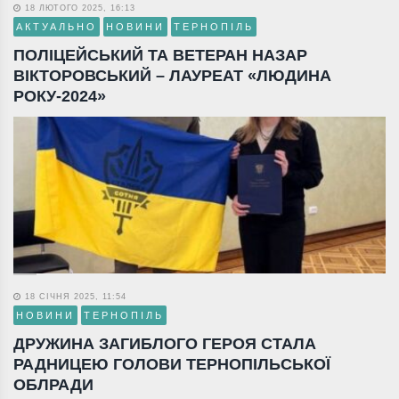
18 ЛЮТОГО 2025, 16:13
АКТУАЛЬНО
НОВИНИ
ТЕРНОПІЛЬ
ПОЛІЦЕЙСЬКИЙ ТА ВЕТЕРАН НАЗАР
ВІКТОРОВСЬКИЙ – ЛАУРЕАТ «ЛЮДИНА
РОКУ-2024»
18 СІЧНЯ 2025, 11:54
НОВИНИ
ТЕРНОПІЛЬ
ДРУЖИНА ЗАГИБЛОГО ГЕРОЯ СТАЛА
РАДНИЦЕЮ ГОЛОВИ ТЕРНОПІЛЬСЬКОЇ
ОБЛРАДИ