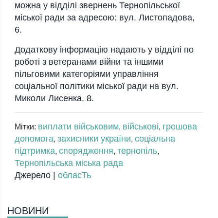
можна у відділі звернень Тернопільської
міської ради за адресою: вул. Листопадова,
6.
Додаткову інформацію надають у відділі по
роботі з ветеранами війни та іншими
пільговими категоріями управління
соціальної політики міської ради на вул.
Миколи Лисенка, 8.
виплати військовим
військові
грошова
Мітки:
,
,
допомога
захисники україни
соціальна
,
,
підтримка
спорядження
тернопіль
,
,
,
Тернопільська міська рада
Джерело |
обласТь
НОВИНИ