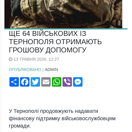
ЩЕ 64 ВІЙСЬКОВИХ ІЗ
ТЕРНОПОЛЯ ОТРИМАЮТЬ
ГРОШОВУ ДОПОМОГУ
13 ТРАВНЯ 2026, 12:27
ОПУБЛІКОВАНО |
ADMIN
Поширити
Facebook
Twitter
Email
WhatsApp
Viber
Messenger
У
Тернополі
продовжують надавати
фінансову підтримку військовослужбовцям
громади.