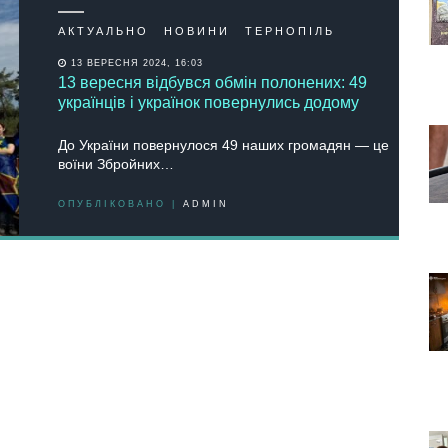
АКТУАЛЬНО
НОВИНИ
ТЕРНОПІЛЬ
13 ВЕРЕСНЯ 2024, 16:03
13 вересня відбувся обмін полонених: 49
українців і українок повернулись додому
До України повернулося 49 наших громадян — це
воїни Збройних…
ОПУБЛІКОВАНО |
ADMIN