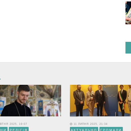
ВТНЯ 2025, 19:07
11 ЛИПНЯ 2025, 21:34
ИНИ
РЕЛІГІЯ
АКТУАЛЬНО
ГРОМАДИ