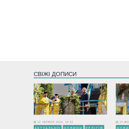
СВІЖІ ДОПИСИ
22 ЧЕРВНЯ 2026, 10:52
15 ЖО
АКТУАЛЬНО
НОВИНИ
РЕЛІГІЯ
НОВ