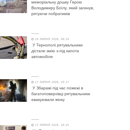
меморіальну дошку Герою
Володимиру Боїлу, який загинув,
рятуючи побратимів
18 ЛИПНЯ 2026, 06:19
У Тернополі рятувальники
дістали змію з-під капота
автомобіля
17 ЛИПНЯ 2026, 20:17
У Збаражі під час пожежі в
багатоповерхівці рятувальники
евакуювали жінку
17 ЛИПНЯ 2026, 18:15