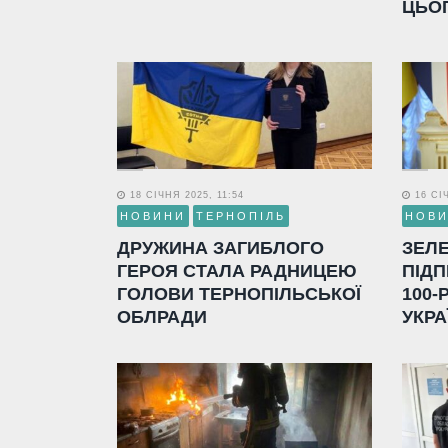
ЦЬО
18 СІЧНЯ 2025, 11:54
16 СІЧ
НОВИНИ
ТЕРНОПІЛЬ
НОВ
ДРУЖИНА ЗАГИБЛОГО
ЗЕЛ
ГЕРОЯ СТАЛА РАДНИЦЕЮ
ПІДП
ГОЛОВИ ТЕРНОПІЛЬСЬКОЇ
100-
ОБЛРАДИ
УКРА