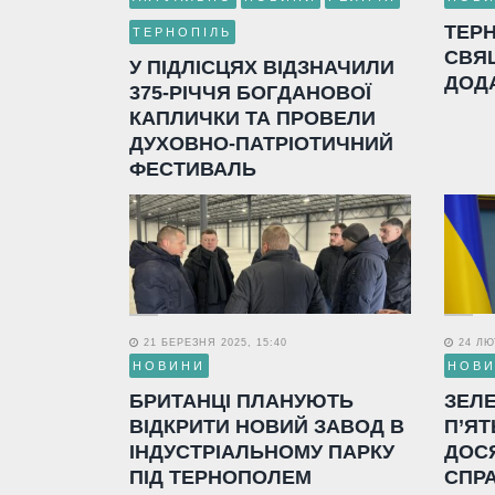
ТЕР
ТЕРНОПІЛЬ
СВЯ
У ПІДЛІСЦЯХ ВІДЗНАЧИЛИ
ДОД
375-РІЧЧЯ БОГДАНОВОЇ
КАПЛИЧКИ ТА ПРОВЕЛИ
ДУХОВНО-ПАТРІОТИЧНИЙ
ФЕСТИВАЛЬ
21 БЕРЕЗНЯ 2025, 15:40
24 ЛЮТ
НОВИНИ
НОВ
БРИТАНЦІ ПЛАНУЮТЬ
ЗЕЛ
ВІДКРИТИ НОВИЙ ЗАВОД В
П’ЯТ
ІНДУСТРІАЛЬНОМУ ПАРКУ
ДОС
ПІД ТЕРНОПОЛЕМ
СПР