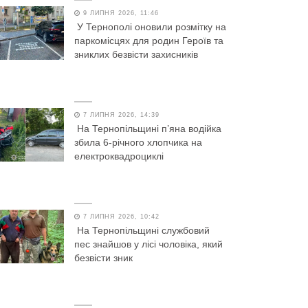
9 ЛИПНЯ 2026, 11:46
У Тернополі оновили розмітку на
паркомісцях для родин Героїв та
зниклих безвісти захисників
7 ЛИПНЯ 2026, 14:39
На Тернопільщині п’яна водійка
збила 6-річного хлопчика на
електроквадроциклі
7 ЛИПНЯ 2026, 10:42
На Тернопільщині службовий
пес знайшов у лісі чоловіка, який
безвісти зник