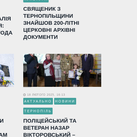
СВЯЩЕНИК З
ТЕРНОПІЛЬЩИНИ
АЛІЯ
ЗНАЙШОВ 200-ЛІТНІ
Я:
ЦЕРКОВНІ АРХІВНІ
ГОДА
ДОКУМЕНТИ
18 ЛЮТОГО 2025, 16:13
АКТУАЛЬНО
НОВИНИ
ТЕРНОПІЛЬ
ЛИ
ПОЛІЦЕЙСЬКИЙ ТА
ВЕТЕРАН НАЗАР
АМ
ВІКТОРОВСЬКИЙ –