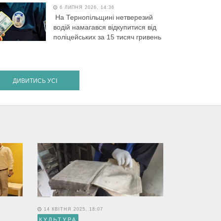
6 ЛИПНЯ 2026, 14:36
На Тернопільщині нетверезий
водій намагався відкупитися від
поліцейських за 15 тисяч гривень
ДИВИТИСЬ УСІ
14 КВІТНЯ 2025, 18:07
КУЛЬТУРА