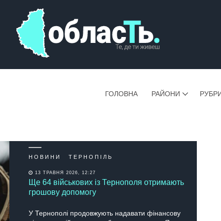
ГОЛОВНА
РАЙОНИ
РУБР
НОВИНИ
ТЕРНОПІЛЬ
13 ТРАВНЯ 2026, 12:27
Ще 64 військових із Тернополя отримають
грошову допомогу
У Тернополі продовжують надавати фінансову