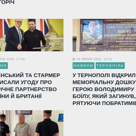
ГОРІЧ
НЯ 2025, 17:04
18 ЛИПНЯ 2026, 10:21
ИНИ
НОВИНИ
ТЕРНОПІЛЬ
ЕНСЬКИЙ ТА СТАРМЕР
У ТЕРНОПОЛІ ВІДКРИ
ИСАЛИ УГОДУ ПРО
МЕМОРІАЛЬНУ ДОШКУ
РІЧНЕ ПАРТНЕРСТВО
ГЕРОЮ ВОЛОДИМИРУ
ЇНИ Й БРИТАНІЇ
БОЇЛУ, ЯКИЙ ЗАГИНУВ,
РЯТУЮЧИ ПОБРАТИМІ