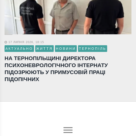
17 ЛИПНЯ 2026, 18:15
АКТУАЛЬНО
ЖИТТЯ
НОВИНИ
ТЕРНОПІЛЬ
НА ТЕРНОПІЛЬЩИНІ ДИРЕКТОРА
ПСИХОНЕВРОЛОГІЧНОГО ІНТЕРНАТУ
ПІДОЗРЮЮТЬ У ПРИМУСОВІЙ ПРАЦІ
ПІДОПІЧНИХ