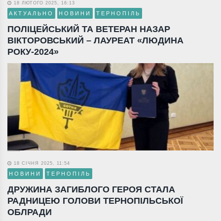
18 ЛЮТОГО 2025, 16:13
АКТУАЛЬНО
НОВИНИ
ТЕРНОПІЛЬ
ПОЛІЦЕЙСЬКИЙ ТА ВЕТЕРАН НАЗАР
ВІКТОРОВСЬКИЙ – ЛАУРЕАТ «ЛЮДИНА
РОКУ-2024»
18 СІЧНЯ 2025, 11:54
НОВИНИ
ТЕРНОПІЛЬ
ДРУЖИНА ЗАГИБЛОГО ГЕРОЯ СТАЛА
РАДНИЦЕЮ ГОЛОВИ ТЕРНОПІЛЬСЬКОЇ
ОБЛРАДИ