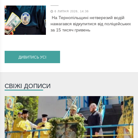
6 ЛИПНЯ 2026, 14:36
На Тернопільщині нетверезий водій
намагався відкупитися від поліцейських
за 15 тисяч гривень
ДИВИТИСЬ УСІ
СВІЖІ ДОПИСИ