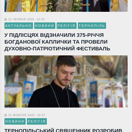
22 ЧЕРВНЯ 2026, 10:52
АКТУАЛЬНО
НОВИНИ
РЕЛІГІЯ
ТЕРНОПІЛЬ
У ПІДЛІСЦЯХ ВІДЗНАЧИЛИ 375-РІЧЧЯ
БОГДАНОВОЇ КАПЛИЧКИ ТА ПРОВЕЛИ
ДУХОВНО-ПАТРІОТИЧНИЙ ФЕСТИВАЛЬ
15 ЖОВТНЯ 2025, 19:07
НОВИНИ
РЕЛІГІЯ
ТЕРНОПІЛЬСЬКИЙ СВЯЩЕННИК РОЗРОБИВ