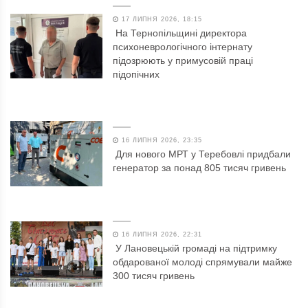
17 ЛИПНЯ 2026, 18:15
На Тернопільщині директора
психоневрологічного інтернату
підозрюють у примусовій праці
підопічних
16 ЛИПНЯ 2026, 23:35
Для нового МРТ у Теребовлі придбали
генератор за понад 805 тисяч гривень
16 ЛИПНЯ 2026, 22:31
У Лановецькій громаді на підтримку
обдарованої молоді спрямували майже
300 тисяч гривень