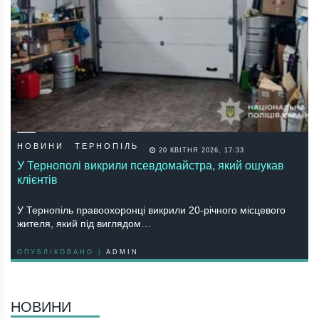
НОВИНИ
ТЕРНОПІЛЬ
20 КВІТНЯ 2026, 17:33
У Тернополі викрили псевдомайстра, який ошукав
клієнтів
У Тернопіль правоохоронці викрили 20-річного місцевого
жителя, який під виглядом…
ОПУБЛІКОВАНО |
ADMIN
НОВИНИ