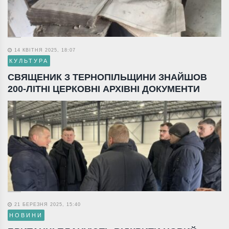
14 КВІТНЯ 2025, 18:07
КУЛЬТУРА
СВЯЩЕНИК З ТЕРНОПІЛЬЩИНИ ЗНАЙШОВ
200-ЛІТНІ ЦЕРКОВНІ АРХІВНІ ДОКУМЕНТИ
21 БЕРЕЗНЯ 2025, 15:40
НОВИНИ