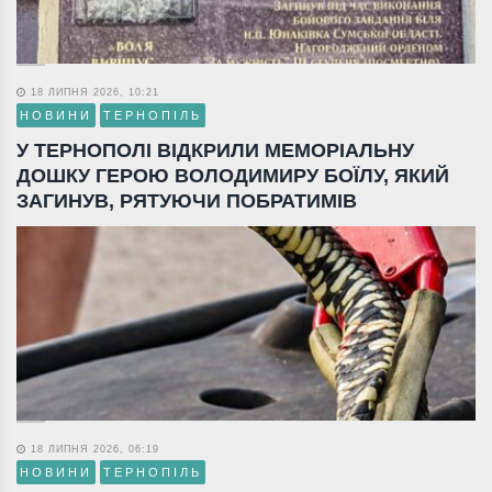
18 ЛИПНЯ 2026, 10:21
НОВИНИ
ТЕРНОПІЛЬ
У ТЕРНОПОЛІ ВІДКРИЛИ МЕМОРІАЛЬНУ
ДОШКУ ГЕРОЮ ВОЛОДИМИРУ БОЇЛУ, ЯКИЙ
ЗАГИНУВ, РЯТУЮЧИ ПОБРАТИМІВ
18 ЛИПНЯ 2026, 06:19
НОВИНИ
ТЕРНОПІЛЬ