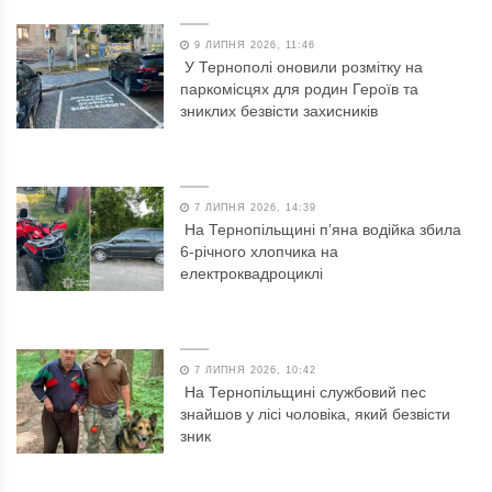
9 ЛИПНЯ 2026, 11:46
У Тернополі оновили розмітку на
паркомісцях для родин Героїв та
зниклих безвісти захисників
7 ЛИПНЯ 2026, 14:39
На Тернопільщині п’яна водійка збила
6-річного хлопчика на
електроквадроциклі
7 ЛИПНЯ 2026, 10:42
На Тернопільщині службовий пес
знайшов у лісі чоловіка, який безвісти
зник