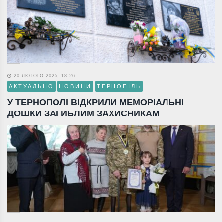
20 ЛЮТОГО 2025, 18:26
АКТУАЛЬНО
НОВИНИ
ТЕРНОПІЛЬ
У ТЕРНОПОЛІ ВІДКРИЛИ МЕМОРІАЛЬНІ
ДОШКИ ЗАГИБЛИМ ЗАХИСНИКАМ