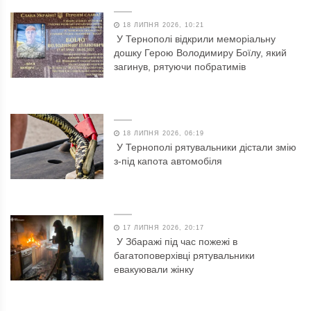
18 ЛИПНЯ 2026, 10:21
У Тернополі відкрили меморіальну
дошку Герою Володимиру Боїлу, який
загинув, рятуючи побратимів
18 ЛИПНЯ 2026, 06:19
У Тернополі рятувальники дістали змію
з-під капота автомобіля
17 ЛИПНЯ 2026, 20:17
У Збаражі під час пожежі в
багатоповерхівці рятувальники
евакуювали жінку