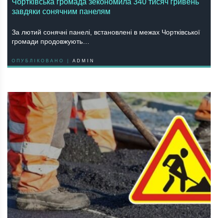
Чортківська громада зекономила 340 тисяч гривень
завдяки сонячним панелям
За лютий сонячні панелі, встановлені в межах Чортківської
громади продовжують…
ОПУБЛІКОВАНО |
ADMIN