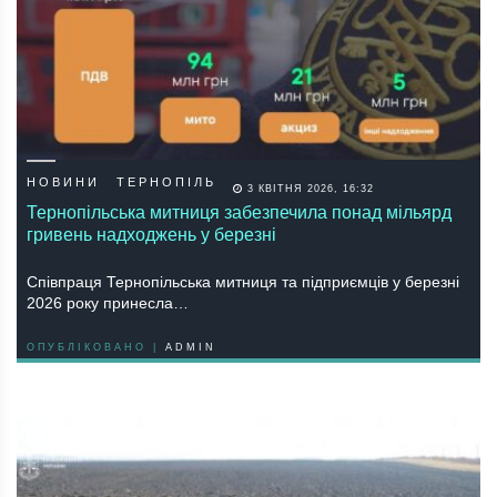
НОВИНИ
ТЕРНОПІЛЬ
3 КВІТНЯ 2026, 16:32
Тернопільська митниця забезпечила понад мільярд
гривень надходжень у березні
Співпраця Тернопільська митниця та підприємців у березні
2026 року принесла…
ОПУБЛІКОВАНО |
ADMIN