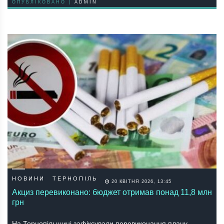
ОПУБЛІКОВАНО |
ADMIN
НОВИНИ
ТЕРНОПІЛЬ
20 КВІТНЯ 2026, 13:45
Акциз перевиконано: бюджет отримав понад 11,8 млн
грн
На Тернопільщині зафіксували перевиконання плану