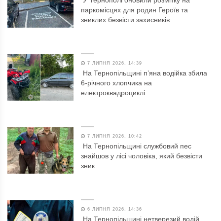
У Тернополі оновили розмітку на
паркомісцях для родин Героїв та
зниклих безвісти захисників
7 ЛИПНЯ 2026, 14:39
На Тернопільщині п’яна водійка збила
6-річного хлопчика на
електроквадроциклі
7 ЛИПНЯ 2026, 10:42
На Тернопільщині службовий пес
знайшов у лісі чоловіка, який безвісти
зник
6 ЛИПНЯ 2026, 14:36
На Тернопільщині нетверезий водій