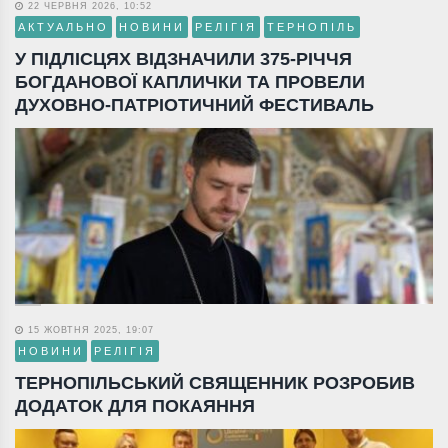
22 ЧЕРВНЯ 2026, 10:52
АКТУАЛЬНО
НОВИНИ
РЕЛІГІЯ
ТЕРНОПІЛЬ
У ПІДЛІСЦЯХ ВІДЗНАЧИЛИ 375-РІЧЧЯ
БОГДАНОВОЇ КАПЛИЧКИ ТА ПРОВЕЛИ
ДУХОВНО-ПАТРІОТИЧНИЙ ФЕСТИВАЛЬ
15 ЖОВТНЯ 2025, 19:07
НОВИНИ
РЕЛІГІЯ
ТЕРНОПІЛЬСЬКИЙ СВЯЩЕННИК РОЗРОБИВ
ДОДАТОК ДЛЯ ПОКАЯННЯ