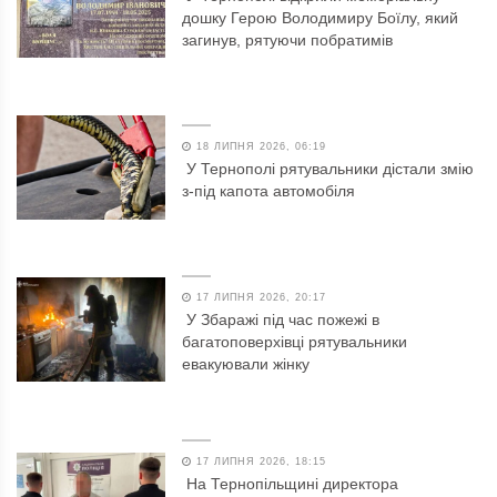
дошку Герою Володимиру Боїлу, який
загинув, рятуючи побратимів
18 ЛИПНЯ 2026, 06:19
У Тернополі рятувальники дістали змію
з-під капота автомобіля
17 ЛИПНЯ 2026, 20:17
У Збаражі під час пожежі в
багатоповерхівці рятувальники
евакуювали жінку
17 ЛИПНЯ 2026, 18:15
На Тернопільщині директора