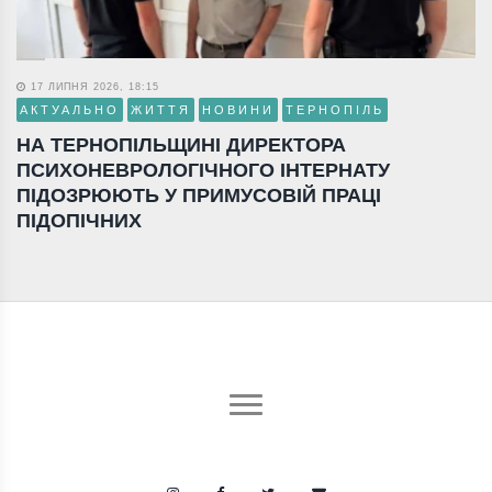
17 ЛИПНЯ 2026, 18:15
АКТУАЛЬНО
ЖИТТЯ
НОВИНИ
ТЕРНОПІЛЬ
НА ТЕРНОПІЛЬЩИНІ ДИРЕКТОРА
ПСИХОНЕВРОЛОГІЧНОГО ІНТЕРНАТУ
ПІДОЗРЮЮТЬ У ПРИМУСОВІЙ ПРАЦІ
ПІДОПІЧНИХ