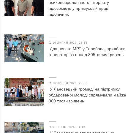
психоневрологічного інтернату
підозрюють у примусовій праці
підопічних
16 ЛИПНЯ 2026, 23:35
Для нового МРТ у Теребовлі придбали
генератор за понад 805 тисяч гривень
16 ЛИПНЯ 2026, 22:31
У Лановецькій громаді на підтримку
обдарованої молоді спрямували майже
300 тисяч гривень
9 ЛИПНЯ 2026, 11:46