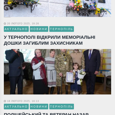
20 ЛЮТОГО 2025, 18:26
АКТУАЛЬНО
НОВИНИ
ТЕРНОПІЛЬ
У ТЕРНОПОЛІ ВІДКРИЛИ МЕМОРІАЛЬНІ
ДОШКИ ЗАГИБЛИМ ЗАХИСНИКАМ
18 ЛЮТОГО 2025, 16:13
АКТУАЛЬНО
НОВИНИ
ТЕРНОПІЛЬ
ПОЛІЦЕЙСЬКИЙ ТА ВЕТЕРАН НАЗАР