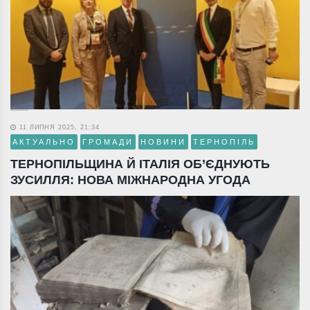
11 ЛИПНЯ 2025, 21:34
АКТУАЛЬНО
ГРОМАДИ
НОВИНИ
ТЕРНОПІЛЬ
ТЕРНОПІЛЬЩИНА Й ІТАЛІЯ ОБ’ЄДНУЮТЬ
ЗУСИЛЛЯ: НОВА МІЖНАРОДНА УГОДА