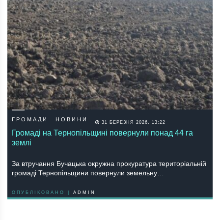
ГРОМАДИ
НОВИНИ
31 БЕРЕЗНЯ 2026, 13:22
Громаді на Тернопільщині повернули понад 44 га
землі
За втручання Бучацька окружна прокуратура територіальній
громаді Тернопільщини повернули земельну…
ОПУБЛІКОВАНО |
ADMIN