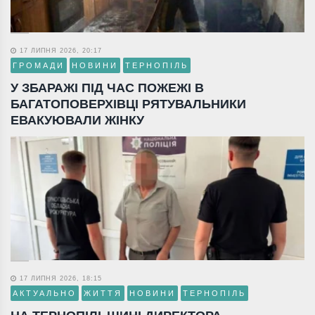
17 ЛИПНЯ 2026, 20:17
ГРОМАДИ
НОВИНИ
ТЕРНОПІЛЬ
У ЗБАРАЖІ ПІД ЧАС ПОЖЕЖІ В
БАГАТОПОВЕРХІВЦІ РЯТУВАЛЬНИКИ
ЕВАКУЮВАЛИ ЖІНКУ
17 ЛИПНЯ 2026, 18:15
АКТУАЛЬНО
ЖИТТЯ
НОВИНИ
ТЕРНОПІЛЬ