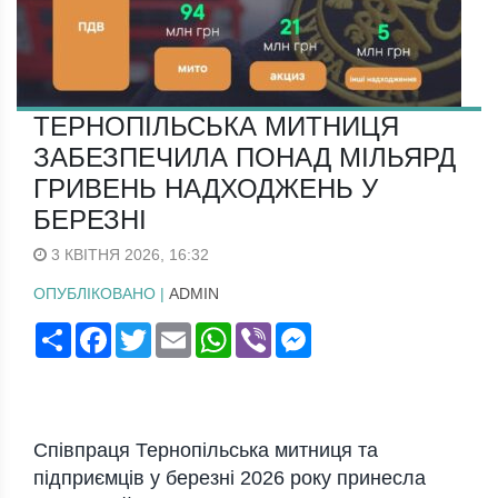
ТЕРНОПІЛЬСЬКА МИТНИЦЯ
ЗАБЕЗПЕЧИЛА ПОНАД МІЛЬЯРД
ГРИВЕНЬ НАДХОДЖЕНЬ У
БЕРЕЗНІ
3 КВІТНЯ 2026, 16:32
ОПУБЛІКОВАНО |
ADMIN
Поширити
Facebook
Twitter
Email
WhatsApp
Viber
Messenger
Співпраця
Тернопільська митниця
та
підприємців у березні 2026 року принесла