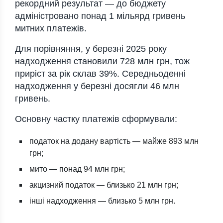
рекордний результат — до бюджету
адміністровано понад 1 мільярд гривень
митних платежів.
Для порівняння, у березні 2025 року
надходження становили 728 млн грн, тож
приріст за рік склав 39%. Середньоденні
надходження у березні досягли 46 млн
гривень.
Основну частку платежів сформували:
податок на додану вартість — майже 893 млн
грн;
мито — понад 94 млн грн;
акцизний податок — близько 21 млн грн;
інші надходження — близько 5 млн грн.