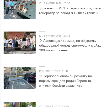
16 ЛИПНЯ 2026, 23:35
Для нового МРТ у Теребовлі придбали
генератор за понад 805 тисяч гривень
16 ЛИПНЯ 2026, 22:31
У Лановецькій громаді на підтримку
обдарованої молоді спрямували майже
300 тисяч гривень
9 ЛИПНЯ 2026, 11:46
У Тернополі оновили розмітку на
паркомісцях для родин Героїв та
зниклих безвісти захисників
7 ЛИПНЯ 2026, 14:39