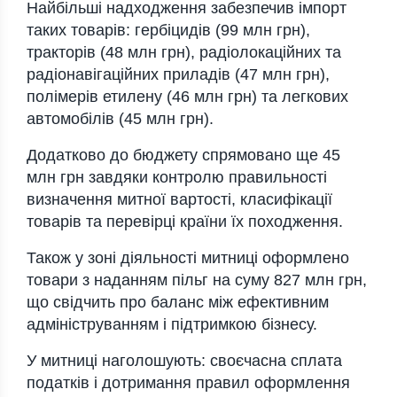
Найбільші надходження забезпечив імпорт
таких товарів: гербіцидів (99 млн грн),
тракторів (48 млн грн), радіолокаційних та
радіонавігаційних приладів (47 млн грн),
полімерів етилену (46 млн грн) та легкових
автомобілів (45 млн грн).
Додатково до бюджету спрямовано ще 45
млн грн завдяки контролю правильності
визначення митної вартості, класифікації
товарів та перевірці країни їх походження.
Також у зоні діяльності митниці оформлено
товари з наданням пільг на суму 827 млн грн,
що свідчить про баланс між ефективним
адмініструванням і підтримкою бізнесу.
У митниці наголошують: своєчасна сплата
податків і дотримання правил оформлення