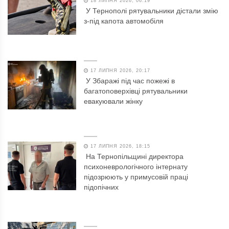
18 ЛИПНЯ 2026, 06:19
У Тернополі рятувальники дістали змію
з-під капота автомобіля
17 ЛИПНЯ 2026, 20:17
У Збаражі під час пожежі в
багатоповерхівці рятувальники
евакуювали жінку
17 ЛИПНЯ 2026, 18:15
На Тернопільщині директора
психоневрологічного інтернату
підозрюють у примусовій праці
підопічних