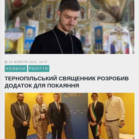
15 ЖОВТНЯ 2025, 19:07
НОВИНИ
РЕЛІГІЯ
ТЕРНОПІЛЬСЬКИЙ СВЯЩЕННИК РОЗРОБИВ
ДОДАТОК ДЛЯ ПОКАЯННЯ