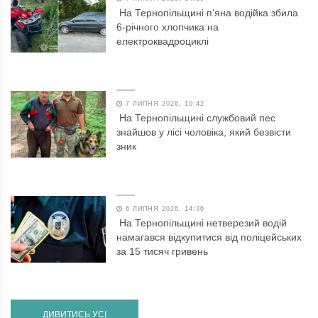
На Тернопільщині п’яна водійка збила
6-річного хлопчика на
електроквадроциклі
7 ЛИПНЯ 2026, 10:42
На Тернопільщині службовий пес
знайшов у лісі чоловіка, який безвісти
зник
6 ЛИПНЯ 2026, 14:36
На Тернопільщині нетверезий водій
намагався відкупитися від поліцейських
за 15 тисяч гривень
ДИВИТИСЬ УСІ