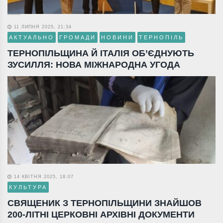
11 ЛИПНЯ 2025, 21:34
АКТУАЛЬНО
ГРОМАДИ
НОВИНИ
ТЕРНОПІЛЬ
ТЕРНОПІЛЬЩИНА Й ІТАЛІЯ ОБ’ЄДНУЮТЬ
ЗУСИЛЛЯ: НОВА МІЖНАРОДНА УГОДА
14 КВІТНЯ 2025, 18:07
КУЛЬТУРА
СВЯЩЕНИК З ТЕРНОПІЛЬЩИНИ ЗНАЙШОВ
200-ЛІТНІ ЦЕРКОВНІ АРХІВНІ ДОКУМЕНТИ