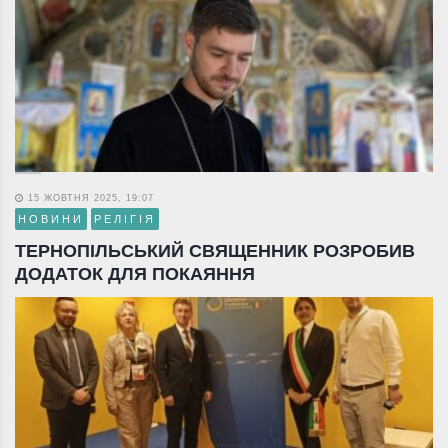
15 ЖОВТНЯ 2025, 19:07
НОВИНИ
РЕЛІГІЯ
ТЕРНОПІЛЬСЬКИЙ СВЯЩЕННИК РОЗРОБИВ
ДОДАТОК ДЛЯ ПОКАЯННЯ