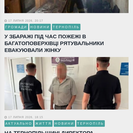
17 ЛИПНЯ 2026, 20:17
ГРОМАДИ
НОВИНИ
ТЕРНОПІЛЬ
У ЗБАРАЖІ ПІД ЧАС ПОЖЕЖІ В
БАГАТОПОВЕРХІВЦІ РЯТУВАЛЬНИКИ
ЕВАКУЮВАЛИ ЖІНКУ
17 ЛИПНЯ 2026, 18:15
АКТУАЛЬНО
ЖИТТЯ
НОВИНИ
ТЕРНОПІЛЬ
НА ТЕРНОПІЛЬЩИНІ ДИРЕКТОРА