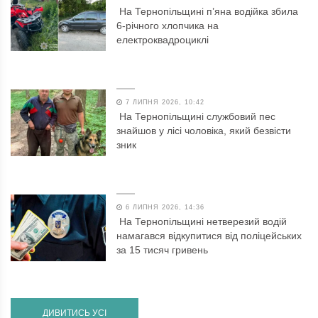
На Тернопільщині п’яна водійка збила
6-річного хлопчика на
електроквадроциклі
7 ЛИПНЯ 2026, 10:42
На Тернопільщині службовий пес
знайшов у лісі чоловіка, який безвісти
зник
6 ЛИПНЯ 2026, 14:36
На Тернопільщині нетверезий водій
намагався відкупитися від поліцейських
за 15 тисяч гривень
ДИВИТИСЬ УСІ