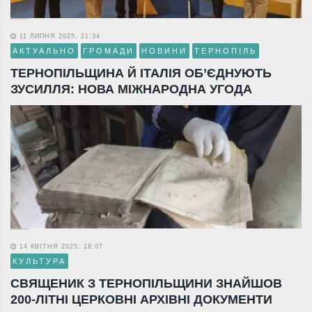
11 ЛИПНЯ 2025, 21:34
АКТУАЛЬНО
ГРОМАДИ
НОВИНИ
ТЕРНОПІЛЬ
ТЕРНОПІЛЬЩИНА Й ІТАЛІЯ ОБ’ЄДНУЮТЬ
ЗУСИЛЛЯ: НОВА МІЖНАРОДНА УГОДА
14 КВІТНЯ 2025, 18:07
КУЛЬТУРА
СВЯЩЕНИК З ТЕРНОПІЛЬЩИНИ ЗНАЙШОВ
200-ЛІТНІ ЦЕРКОВНІ АРХІВНІ ДОКУМЕНТИ