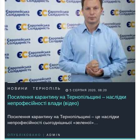
НОВИНИ
ТЕРНОПІЛЬ
5 СЕРПНЯ 2020, 08:20
Посилення карантину на Тернопільщині – наслідки
непрофесійності влади (відео)
Посилення карантину на Тернопільщині – це наслідки
непрофесійності сьогоднішньої «зеленої»…
ОПУБЛІКОВАНО |
ADMIN