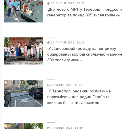
16 ЛИПНЯ 2026, 23:35
Для нового МРТ у Теребовлі придбали
генератор за понад 805 тисяч гривень
16 ЛИПНЯ 2026, 22:31
У Лановецькій громаді на підтримку
обдарованої молоді спрямували майже
300 тисяч гривень
9 ЛИПНЯ 2026, 11:46
У Тернополі оновили розмітку на
паркомісцях для родин Героїв та
зниклих безвісти захисників
7 ЛИПНЯ 2026, 14:39