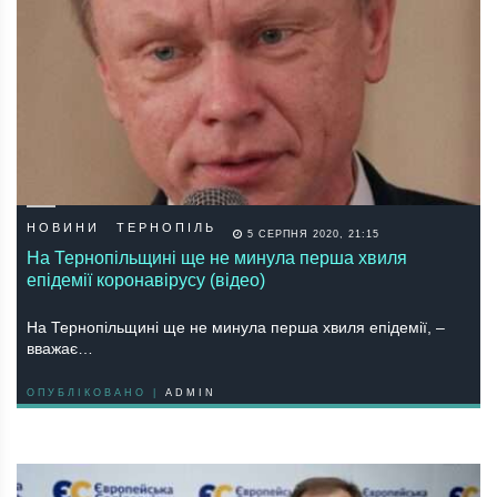
НОВИНИ
ТЕРНОПІЛЬ
5 СЕРПНЯ 2020, 21:15
На Тернопільщині ще не минула перша хвиля
епідемії коронавірусу (відео)
На Тернопільщині ще не минула перша хвиля епідемії, –
вважає…
ОПУБЛІКОВАНО |
ADMIN