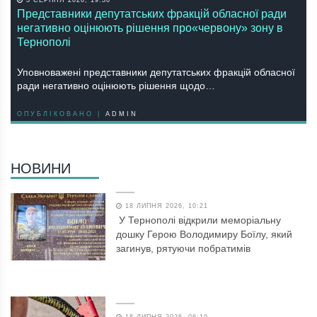
3 СЕРПНЯ 2020, 19:30
Представники депутатських фракцій обласної ради
негативно оцінюють рішення про«червону» зону в
Тернополі
Уповноважені представники депутатських фракцій обласної
ради негативно оцінюють рішення щодо…
ОПУБЛІКОВАНО |
ADMIN
НОВИНИ
18 ЛИПНЯ 2026, 10:21
У Тернополі відкрили меморіальну
дошку Герою Володимиру Боїлу, який
загинув, рятуючи побратимів
18 ЛИПНЯ 2026, 06:19