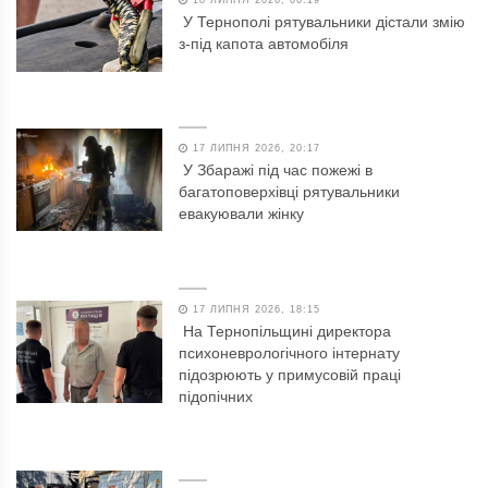
У Тернополі рятувальники дістали змію
з-під капота автомобіля
17 ЛИПНЯ 2026, 20:17
У Збаражі під час пожежі в
багатоповерхівці рятувальники
евакуювали жінку
17 ЛИПНЯ 2026, 18:15
На Тернопільщині директора
психоневрологічного інтернату
підозрюють у примусовій праці
підопічних