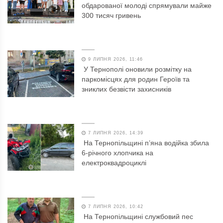
обдарованої молоді спрямували майже
300 тисяч гривень
9 ЛИПНЯ 2026, 11:46
У Тернополі оновили розмітку на
паркомісцях для родин Героїв та
зниклих безвісти захисників
7 ЛИПНЯ 2026, 14:39
На Тернопільщині п’яна водійка збила
6-річного хлопчика на
електроквадроциклі
7 ЛИПНЯ 2026, 10:42
На Тернопільщині службовий пес