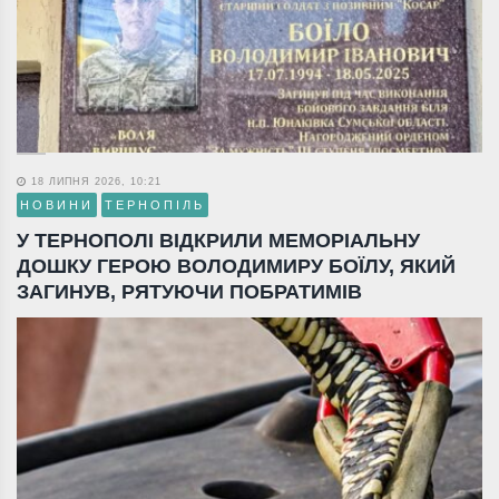
18 ЛИПНЯ 2026, 10:21
НОВИНИ
ТЕРНОПІЛЬ
У ТЕРНОПОЛІ ВІДКРИЛИ МЕМОРІАЛЬНУ
ДОШКУ ГЕРОЮ ВОЛОДИМИРУ БОЇЛУ, ЯКИЙ
ЗАГИНУВ, РЯТУЮЧИ ПОБРАТИМІВ