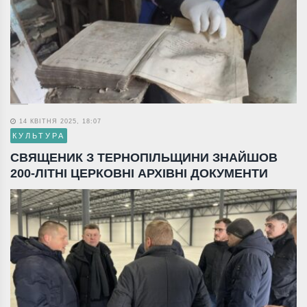
14 КВІТНЯ 2025, 18:07
КУЛЬТУРА
СВЯЩЕНИК З ТЕРНОПІЛЬЩИНИ ЗНАЙШОВ
200-ЛІТНІ ЦЕРКОВНІ АРХІВНІ ДОКУМЕНТИ