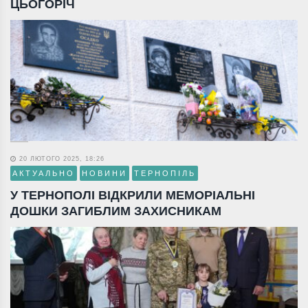
ЦЬОГОРІЧ
20 ЛЮТОГО 2025, 18:26
АКТУАЛЬНО
НОВИНИ
ТЕРНОПІЛЬ
У ТЕРНОПОЛІ ВІДКРИЛИ МЕМОРІАЛЬНІ
ДОШКИ ЗАГИБЛИМ ЗАХИСНИКАМ