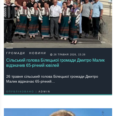
ГРОМАДИ
НОВИНИ
26 ТРАВНЯ 2026, 15:26
Сільський голова Білецької громади Дмитро Малик
відзначив 65-річний ювілей
26 травня сільський голова Білецької громади Дмитро
Малик відзначає 65-річний…
ОПУБЛІКОВАНО |
ADMIN