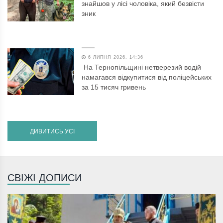
знайшов у лісі чоловіка, який безвісти
зник
6 ЛИПНЯ 2026, 14:36
На Тернопільщині нетверезий водій
намагався відкупитися від поліцейських
за 15 тисяч гривень
ДИВИТИСЬ УСІ
СВІЖІ ДОПИСИ