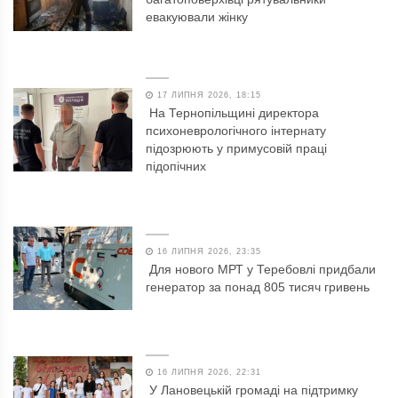
евакуювали жінку
17 ЛИПНЯ 2026, 18:15
На Тернопільщині директора
психоневрологічного інтернату
підозрюють у примусовій праці
підопічних
16 ЛИПНЯ 2026, 23:35
Для нового МРТ у Теребовлі придбали
генератор за понад 805 тисяч гривень
16 ЛИПНЯ 2026, 22:31
У Лановецькій громаді на підтримку