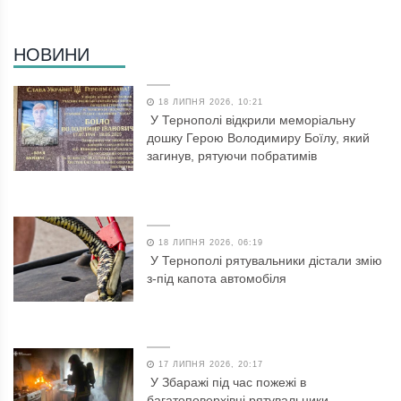
НОВИНИ
18 ЛИПНЯ 2026, 10:21
У Тернополі відкрили меморіальну
дошку Герою Володимиру Боїлу, який
загинув, рятуючи побратимів
18 ЛИПНЯ 2026, 06:19
У Тернополі рятувальники дістали змію
з-під капота автомобіля
17 ЛИПНЯ 2026, 20:17
У Збаражі під час пожежі в
багатоповерхівці рятувальники