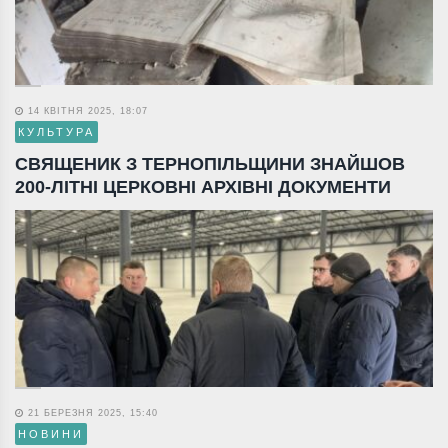
14 КВІТНЯ 2025, 18:07
КУЛЬТУРА
СВЯЩЕНИК З ТЕРНОПІЛЬЩИНИ ЗНАЙШОВ
200-ЛІТНІ ЦЕРКОВНІ АРХІВНІ ДОКУМЕНТИ
21 БЕРЕЗНЯ 2025, 15:40
НОВИНИ