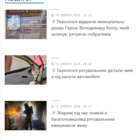
18 ЛИПНЯ 2026, 10:21
У Тернополі відкрили меморіальну
дошку Герою Володимиру Боїлу, який
загинув, рятуючи побратимів
18 ЛИПНЯ 2026, 06:19
У Тернополі рятувальники дістали змію
з-під капота автомобіля
17 ЛИПНЯ 2026, 20:17
У Збаражі під час пожежі в
багатоповерхівці рятувальники
евакуювали жінку