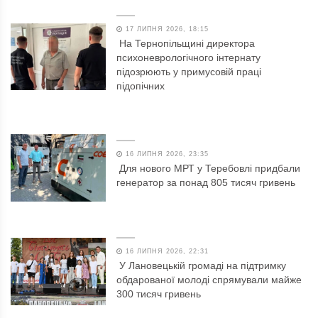
17 ЛИПНЯ 2026, 18:15
На Тернопільщині директора
психоневрологічного інтернату
підозрюють у примусовій праці
підопічних
16 ЛИПНЯ 2026, 23:35
Для нового МРТ у Теребовлі придбали
генератор за понад 805 тисяч гривень
16 ЛИПНЯ 2026, 22:31
У Лановецькій громаді на підтримку
обдарованої молоді спрямували майже
300 тисяч гривень