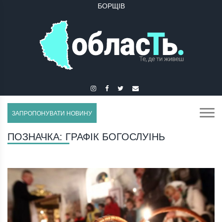
БОРЩІВ
ЗАПРОПОНУВАТИ НОВИНУ
ПОЗНАЧКА:
ГРАФІК БОГОСЛУІНЬ