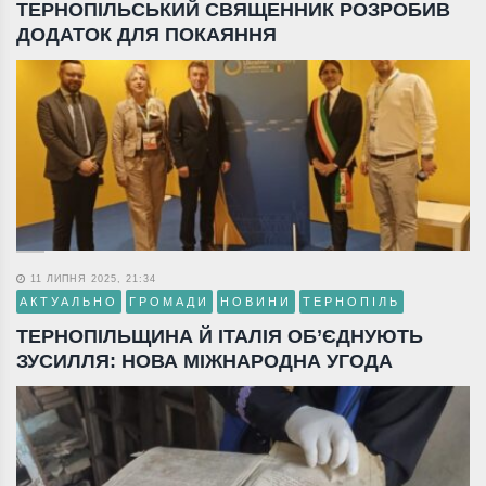
ТЕРНОПІЛЬСЬКИЙ СВЯЩЕННИК РОЗРОБИВ
ДОДАТОК ДЛЯ ПОКАЯННЯ
11 ЛИПНЯ 2025, 21:34
АКТУАЛЬНО
ГРОМАДИ
НОВИНИ
ТЕРНОПІЛЬ
ТЕРНОПІЛЬЩИНА Й ІТАЛІЯ ОБ’ЄДНУЮТЬ
ЗУСИЛЛЯ: НОВА МІЖНАРОДНА УГОДА