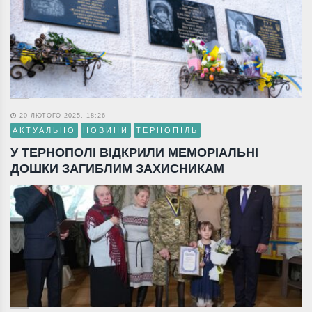
20 ЛЮТОГО 2025, 18:26
АКТУАЛЬНО
НОВИНИ
ТЕРНОПІЛЬ
У ТЕРНОПОЛІ ВІДКРИЛИ МЕМОРІАЛЬНІ
ДОШКИ ЗАГИБЛИМ ЗАХИСНИКАМ