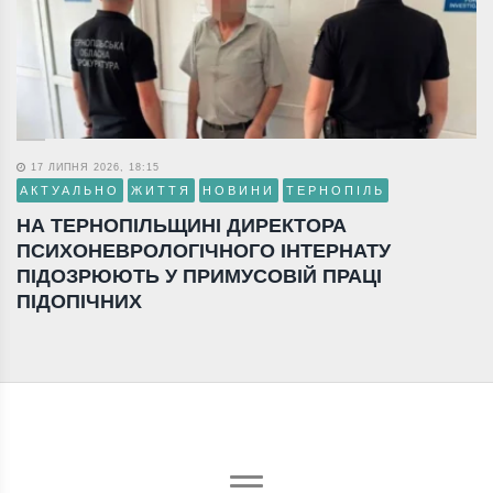
17 ЛИПНЯ 2026, 18:15
АКТУАЛЬНО
ЖИТТЯ
НОВИНИ
ТЕРНОПІЛЬ
НА ТЕРНОПІЛЬЩИНІ ДИРЕКТОРА
ПСИХОНЕВРОЛОГІЧНОГО ІНТЕРНАТУ
ПІДОЗРЮЮТЬ У ПРИМУСОВІЙ ПРАЦІ
ПІДОПІЧНИХ