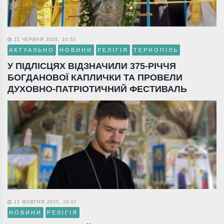
22 ЧЕРВНЯ 2026, 10:52
АКТУАЛЬНО
НОВИНИ
РЕЛІГІЯ
ТЕРНОПІЛЬ
У ПІДЛІСЦЯХ ВІДЗНАЧИЛИ 375-РІЧЧЯ
БОГДАНОВОЇ КАПЛИЧКИ ТА ПРОВЕЛИ
ДУХОВНО-ПАТРІОТИЧНИЙ ФЕСТИВАЛЬ
15 ЖОВТНЯ 2025, 19:07
НОВИНИ
РЕЛІГІЯ