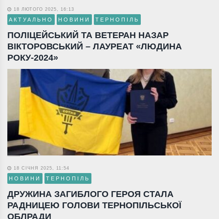
18 ЛЮТОГО 2025, 16:13
АКТУАЛЬНО
НОВИНИ
ТЕРНОПІЛЬ
ПОЛІЦЕЙСЬКИЙ ТА ВЕТЕРАН НАЗАР
ВІКТОРОВСЬКИЙ – ЛАУРЕАТ «ЛЮДИНА
РОКУ-2024»
18 СІЧНЯ 2025, 11:54
НОВИНИ
ТЕРНОПІЛЬ
ДРУЖИНА ЗАГИБЛОГО ГЕРОЯ СТАЛА
РАДНИЦЕЮ ГОЛОВИ ТЕРНОПІЛЬСЬКОЇ
ОБЛРАДИ