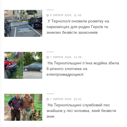
9 ЛИПНЯ 2026, 11:46
У Тернополі оновили розмітку на
паркомісцях для родин Героїв та
зниклих безвісти захисників
7 ЛИПНЯ 2026, 14:39
На Тернопільщині п’яна водійка збила
6-річного хлопчика на
електроквадроциклі
7 ЛИПНЯ 2026, 10:42
На Тернопільщині службовий пес
знайшов у лісі чоловіка, який безвісти
зник