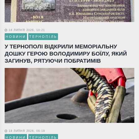
18 ЛИПНЯ 2026, 10:21
НОВИНИ
ТЕРНОПІЛЬ
У ТЕРНОПОЛІ ВІДКРИЛИ МЕМОРІАЛЬНУ
ДОШКУ ГЕРОЮ ВОЛОДИМИРУ БОЇЛУ, ЯКИЙ
ЗАГИНУВ, РЯТУЮЧИ ПОБРАТИМІВ
18 ЛИПНЯ 2026, 06:19
НОВИНИ
ТЕРНОПІЛЬ