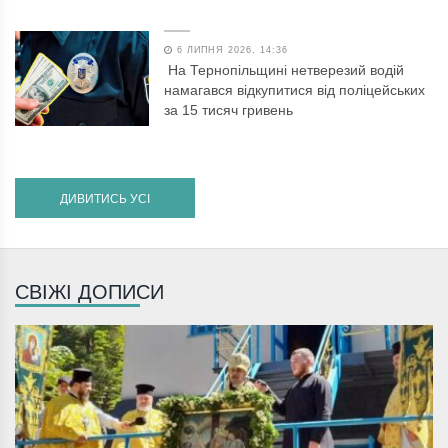
6 ЛИПНЯ 2026, 14:36
На Тернопільщині нетверезий водій
намагався відкупитися від поліцейських
за 15 тисяч гривень
ДИВИТИСЬ УСІ
СВІЖІ ДОПИСИ