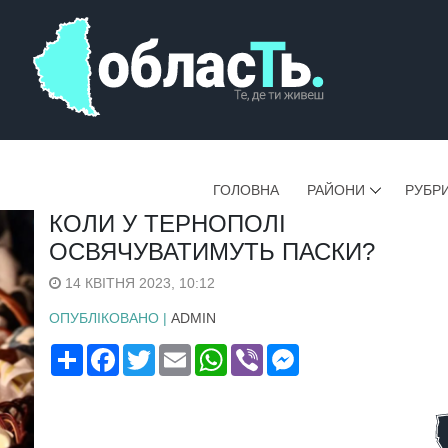
ГОЛОВНА
РАЙОНИ
РУБР
КОЛИ У ТЕРНОПОЛІ
ОСВЯЧУВАТИМУТЬ ПАСКИ?
14 КВІТНЯ 2023, 10:12
ОПУБЛІКОВАНО |
ADMIN
Поширити
Facebook
Twitter
Email
WhatsApp
Viber
Messenger