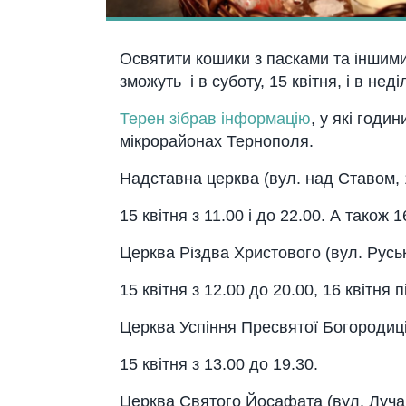
Освятити кошики з пасками та іншим
зможуть і в суботу, 15 квітня, і в неді
Терен зібрав інформацію
, у які годи
мікрорайонах Тернополя.
Надставна церква
(вул. над Ставом, 
15 квітня з 11.00 і до 22.00. А також 1
Церква Різдва Христового
(вул. Руськ
15 квітня з 12.00 до 20.00, 16 квітня пі
Церква Успіння Пресвятої Богородиц
15 квітня з 13.00 до 19.30.
Церква Святого Йосафата
(вул. Лучак