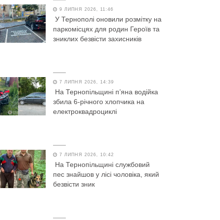
9 ЛИПНЯ 2026, 11:46
У Тернополі оновили розмітку на
паркомісцях для родин Героїв та
зниклих безвісти захисників
7 ЛИПНЯ 2026, 14:39
На Тернопільщині п’яна водійка
збила 6-річного хлопчика на
електроквадроциклі
7 ЛИПНЯ 2026, 10:42
На Тернопільщині службовий
пес знайшов у лісі чоловіка, який
безвісти зник