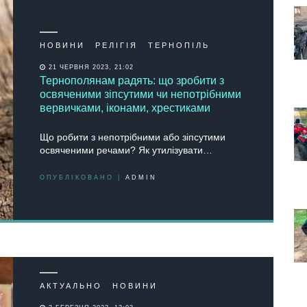
НОВИНИ
РЕЛІГІЯ
ТЕРНОПІЛЬ
21 ЧЕРВНЯ 2023, 21:02
Тернополянам радять: що зробити з
освяченими зіпсутими чи непотрібними
вервичками, іконами, хрестиками
Що робити з непотрібними або зіпсутими
освяченими речами? Як утилізувати…
ОПУБЛІКОВАНО |
ADMIN
АКТУАЛЬНО
НОВИНИ