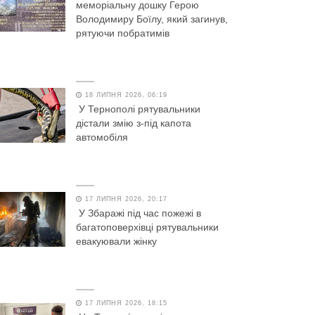
меморіальну дошку Герою
Володимиру Боїлу, який загинув,
рятуючи побратимів
18 ЛИПНЯ 2026, 06:19
У Тернополі рятувальники
дістали змію з-під капота
автомобіля
17 ЛИПНЯ 2026, 20:17
У Збаражі під час пожежі в
багатоповерхівці рятувальники
евакуювали жінку
17 ЛИПНЯ 2026, 18:15