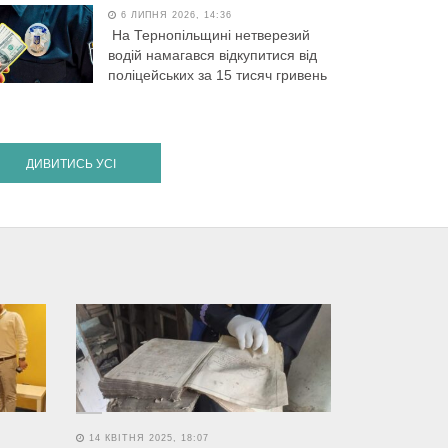
6 ЛИПНЯ 2026, 14:36
На Тернопільщині нетверезий
водій намагався відкупитися від
поліцейських за 15 тисяч гривень
ДИВИТИСЬ УСІ
14 КВІТНЯ 2025, 18:07