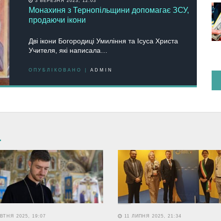
3 БЕРЕЗНЯ 2023, 12:03
Монахиня з Тернопільщини допомагає ЗСУ,
продаючи ікони
Дві ікони Богородиці Умиління та Ісуса Христа
Учителя, які написала…
ОПУБЛІКОВАНО |
ADMIN
ВТНЯ 2025, 19:07
11 ЛИПНЯ 2025, 21:34