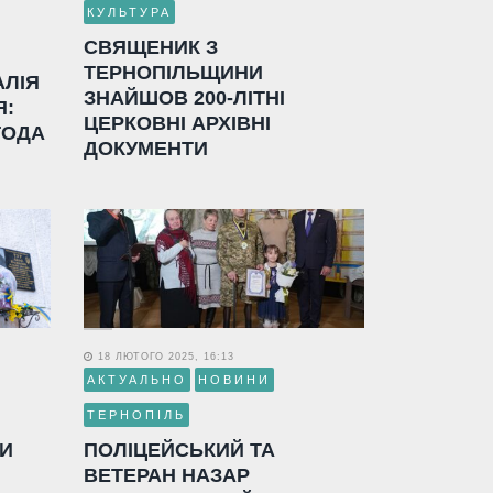
КУЛЬТУРА
СВЯЩЕНИК З
ТЕРНОПІЛЬЩИНИ
АЛІЯ
ЗНАЙШОВ 200-ЛІТНІ
Я:
ЦЕРКОВНІ АРХІВНІ
ГОДА
ДОКУМЕНТИ
18 ЛЮТОГО 2025, 16:13
АКТУАЛЬНО
НОВИНИ
ТЕРНОПІЛЬ
ЛИ
ПОЛІЦЕЙСЬКИЙ ТА
ВЕТЕРАН НАЗАР