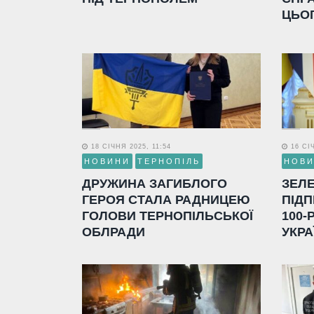
ЦЬО
18 СІЧНЯ 2025, 11:54
16 СІЧ
НОВИНИ
ТЕРНОПІЛЬ
НОВ
ДРУЖИНА ЗАГИБЛОГО
ЗЕЛ
ГЕРОЯ СТАЛА РАДНИЦЕЮ
ПІДП
ГОЛОВИ ТЕРНОПІЛЬСЬКОЇ
100-
ОБЛРАДИ
УКРА