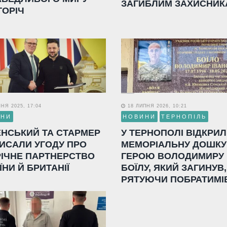
ЗАГИБЛИМ ЗАХИСНИК
ГОРІЧ
НЯ 2025, 17:04
18 ЛИПНЯ 2026, 10:21
ИНИ
НОВИНИ
ТЕРНОПІЛЬ
ЕНСЬКИЙ ТА СТАРМЕР
У ТЕРНОПОЛІ ВІДКРИ
ИСАЛИ УГОДУ ПРО
МЕМОРІАЛЬНУ ДОШКУ
РІЧНЕ ПАРТНЕРСТВО
ГЕРОЮ ВОЛОДИМИРУ
ЇНИ Й БРИТАНІЇ
БОЇЛУ, ЯКИЙ ЗАГИНУВ,
РЯТУЮЧИ ПОБРАТИМІ