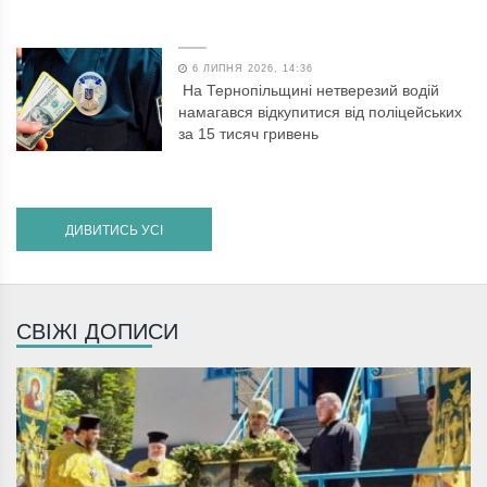
6 ЛИПНЯ 2026, 14:36
На Тернопільщині нетверезий водій
намагався відкупитися від поліцейських
за 15 тисяч гривень
ДИВИТИСЬ УСІ
СВІЖІ ДОПИСИ