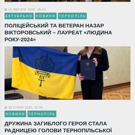
18 ЛЮТОГО 2025, 16:13
АКТУАЛЬНО
НОВИНИ
ТЕРНОПІЛЬ
ПОЛІЦЕЙСЬКИЙ ТА ВЕТЕРАН НАЗАР
ВІКТОРОВСЬКИЙ – ЛАУРЕАТ «ЛЮДИНА
РОКУ-2024»
18 СІЧНЯ 2025, 11:54
НОВИНИ
ТЕРНОПІЛЬ
ДРУЖИНА ЗАГИБЛОГО ГЕРОЯ СТАЛА
РАДНИЦЕЮ ГОЛОВИ ТЕРНОПІЛЬСЬКОЇ