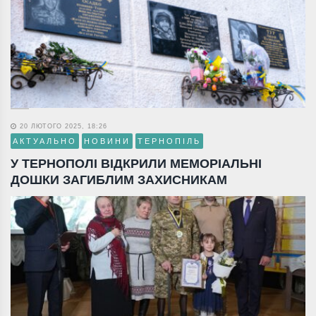
20 ЛЮТОГО 2025, 18:26
АКТУАЛЬНО
НОВИНИ
ТЕРНОПІЛЬ
У ТЕРНОПОЛІ ВІДКРИЛИ МЕМОРІАЛЬНІ
ДОШКИ ЗАГИБЛИМ ЗАХИСНИКАМ