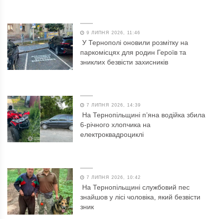
9 ЛИПНЯ 2026, 11:46
У Тернополі оновили розмітку на
паркомісцях для родин Героїв та
зниклих безвісти захисників
7 ЛИПНЯ 2026, 14:39
На Тернопільщині п’яна водійка збила
6-річного хлопчика на
електроквадроциклі
7 ЛИПНЯ 2026, 10:42
На Тернопільщині службовий пес
знайшов у лісі чоловіка, який безвісти
зник