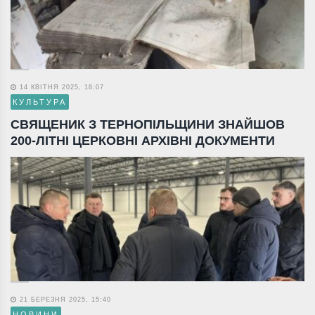
14 КВІТНЯ 2025, 18:07
КУЛЬТУРА
СВЯЩЕНИК З ТЕРНОПІЛЬЩИНИ ЗНАЙШОВ
200-ЛІТНІ ЦЕРКОВНІ АРХІВНІ ДОКУМЕНТИ
21 БЕРЕЗНЯ 2025, 15:40
НОВИНИ