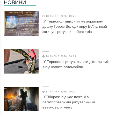
НОВИНИ
18 ЛИПНЯ 2026, 10:21
У Тернополі відкрили меморіальну
дошку Герою Володимиру Боїлу, який
загинув, рятуючи побратимів
18 ЛИПНЯ 2026, 06:19
У Тернополі рятувальники дістали змію
з-під капота автомобіля
17 ЛИПНЯ 2026, 20:17
У Збаражі під час пожежі в
багатоповерхівці рятувальники
евакуювали жінку