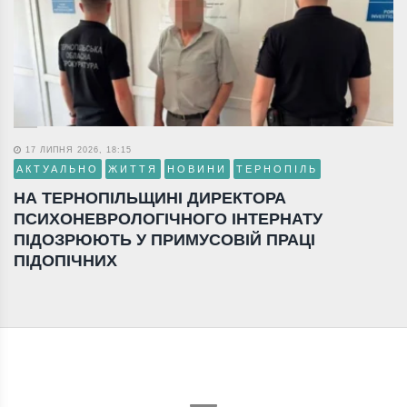
17 ЛИПНЯ 2026, 18:15
АКТУАЛЬНО
ЖИТТЯ
НОВИНИ
ТЕРНОПІЛЬ
НА ТЕРНОПІЛЬЩИНІ ДИРЕКТОРА
ПСИХОНЕВРОЛОГІЧНОГО ІНТЕРНАТУ
ПІДОЗРЮЮТЬ У ПРИМУСОВІЙ ПРАЦІ
ПІДОПІЧНИХ