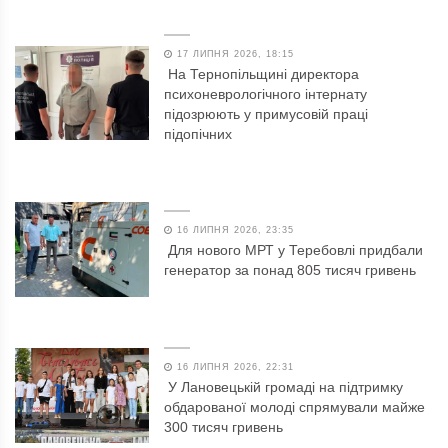
17 ЛИПНЯ 2026, 18:15
На Тернопільщині директора
психоневрологічного інтернату
підозрюють у примусовій праці
підопічних
16 ЛИПНЯ 2026, 23:35
Для нового МРТ у Теребовлі придбали
генератор за понад 805 тисяч гривень
16 ЛИПНЯ 2026, 22:31
У Лановецькій громаді на підтримку
обдарованої молоді спрямували майже
300 тисяч гривень