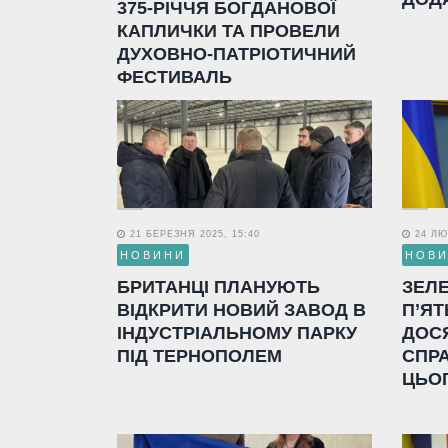
375-РІЧЧЯ БОГДАНОВОЇ
КАПЛИЧКИ ТА ПРОВЕЛИ
ДУХОВНО-ПАТРІОТИЧНИЙ
ФЕСТИВАЛЬ
21 БЕРЕЗНЯ 2025, 15:40
24 ЛЮТ
НОВИНИ
НОВ
БРИТАНЦІ ПЛАНУЮТЬ
ЗЕЛ
ВІДКРИТИ НОВИЙ ЗАВОД В
П’ЯТ
ІНДУСТРІАЛЬНОМУ ПАРКУ
ДОС
ПІД ТЕРНОПОЛЕМ
СПР
ЦЬО