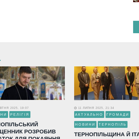
ВТНЯ 2025, 19:07
11 ЛИПНЯ 2025, 21:34
ИНИ
РЕЛІГІЯ
АКТУАЛЬНО
ГРОМАДИ
НОПІЛЬСЬКИЙ
НОВИНИ
ТЕРНОПІЛЬ
ЩЕННИК РОЗРОБИВ
ТЕРНОПІЛЬЩИНА Й ІТ
АТОК ДЛЯ ПОКАЯННЯ