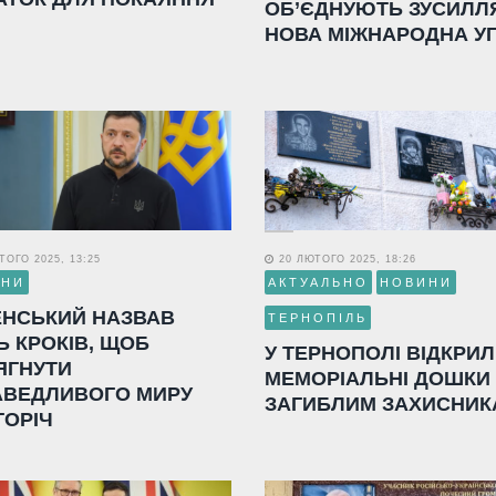
ОБ’ЄДНУЮТЬ ЗУСИЛЛ
НОВА МІЖНАРОДНА У
ОГО 2025, 13:25
20 ЛЮТОГО 2025, 18:26
ИНИ
АКТУАЛЬНО
НОВИНИ
ЕНСЬКИЙ НАЗВАВ
ТЕРНОПІЛЬ
Ь КРОКІВ, ЩОБ
У ТЕРНОПОЛІ ВІДКРИ
ЯГНУТИ
МЕМОРІАЛЬНІ ДОШКИ
АВЕДЛИВОГО МИРУ
ЗАГИБЛИМ ЗАХИСНИК
ГОРІЧ