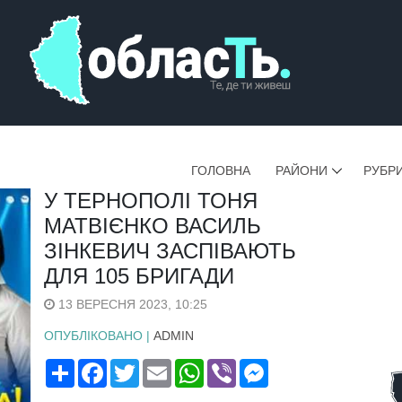
ГОЛОВНА
РАЙОНИ
РУБР
У ТЕРНОПОЛІ ТОНЯ
МАТВІЄНКО ВАСИЛЬ
ЗІНКЕВИЧ ЗАСПІВАЮТЬ
ДЛЯ 105 БРИГАДИ
13 ВЕРЕСНЯ 2023, 10:25
ОПУБЛІКОВАНО |
ADMIN
Поширити
Facebook
Twitter
Email
WhatsApp
Viber
Messenger