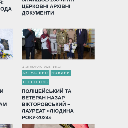
Я:
ЦЕРКОВНІ АРХІВНІ
ГОДА
ДОКУМЕНТИ
18 ЛЮТОГО 2025, 16:13
АКТУАЛЬНО
НОВИНИ
ТЕРНОПІЛЬ
ЛИ
ПОЛІЦЕЙСЬКИЙ ТА
ВЕТЕРАН НАЗАР
АМ
ВІКТОРОВСЬКИЙ –
ЛАУРЕАТ «ЛЮДИНА
РОКУ-2024»