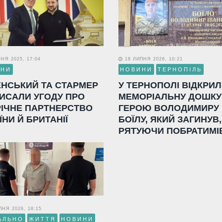
НЯ 2025, 17:04
18 ЛИПНЯ 2026, 10:21
ИНИ
НОВИНИ
ТЕРНОПІЛЬ
ЕНСЬКИЙ ТА СТАРМЕР
У ТЕРНОПОЛІ ВІДКРИ
ИСАЛИ УГОДУ ПРО
МЕМОРІАЛЬНУ ДОШКУ
РІЧНЕ ПАРТНЕРСТВО
ГЕРОЮ ВОЛОДИМИРУ
ЇНИ Й БРИТАНІЇ
БОЇЛУ, ЯКИЙ ЗАГИНУВ,
РЯТУЮЧИ ПОБРАТИМІ
НЯ 2026, 18:15
АЛЬНО
ЖИТТЯ
НОВИНИ