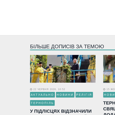
БІЛЬШЕ ДОПИСІВ ЗА ТЕМОЮ
22 ЧЕРВНЯ 2026, 10:52
15 ЖО
АКТУАЛЬНО
НОВИНИ
РЕЛІГІЯ
НОВ
ТЕР
ТЕРНОПІЛЬ
СВЯ
У ПІДЛІСЦЯХ ВІДЗНАЧИЛИ
ДОД