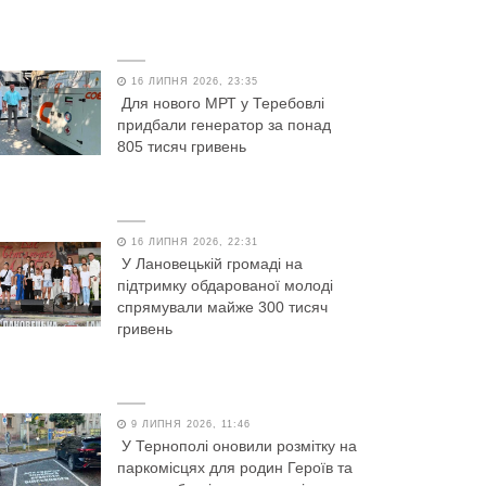
16 ЛИПНЯ 2026, 23:35
Для нового МРТ у Теребовлі
придбали генератор за понад
805 тисяч гривень
16 ЛИПНЯ 2026, 22:31
У Лановецькій громаді на
підтримку обдарованої молоді
спрямували майже 300 тисяч
гривень
9 ЛИПНЯ 2026, 11:46
У Тернополі оновили розмітку на
паркомісцях для родин Героїв та