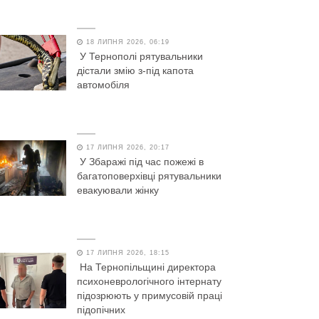
18 ЛИПНЯ 2026, 06:19
У Тернополі рятувальники
дістали змію з-під капота
автомобіля
17 ЛИПНЯ 2026, 20:17
У Збаражі під час пожежі в
багатоповерхівці рятувальники
евакуювали жінку
17 ЛИПНЯ 2026, 18:15
На Тернопільщині директора
психоневрологічного інтернату
підозрюють у примусовій праці
підопічних