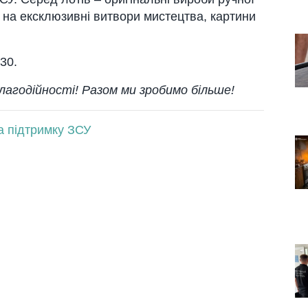
і на ексклюзивні витвори мистецтва, картини
30.
агодійності! Разом ми зробимо більше!
а підтримку ЗСУ