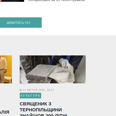
ДИВИТИСЬ УСІ
14 КВІТНЯ 2025, 18:07
КУЛЬТУРА
СВЯЩЕНИК З
ТЕРНОПІЛЬЩИНИ
АЛІЯ
ЗНАЙШОВ 200-ЛІТНІ