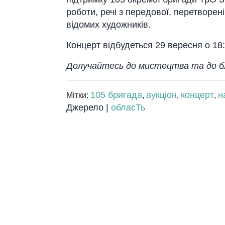
роботи, речі з передової, перетворен
відомих художників.
Концерт відбудеться 29 вересня о 18:
Долучайтесь до мистецтва та до бл
105 бригада
аукціон
концерт
н
Мітки:
,
,
,
Джерело |
обласТь