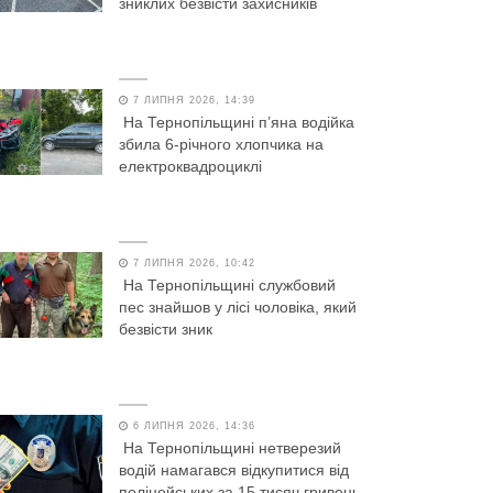
зниклих безвісти захисників
7 ЛИПНЯ 2026, 14:39
На Тернопільщині п’яна водійка
збила 6-річного хлопчика на
електроквадроциклі
7 ЛИПНЯ 2026, 10:42
На Тернопільщині службовий
пес знайшов у лісі чоловіка, який
безвісти зник
6 ЛИПНЯ 2026, 14:36
На Тернопільщині нетверезий
водій намагався відкупитися від
поліцейських за 15 тисяч гривень