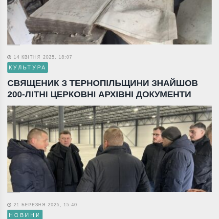
14 КВІТНЯ 2025, 18:07
КУЛЬТУРА
СВЯЩЕНИК З ТЕРНОПІЛЬЩИНИ ЗНАЙШОВ
200-ЛІТНІ ЦЕРКОВНІ АРХІВНІ ДОКУМЕНТИ
21 БЕРЕЗНЯ 2025, 15:40
НОВИНИ