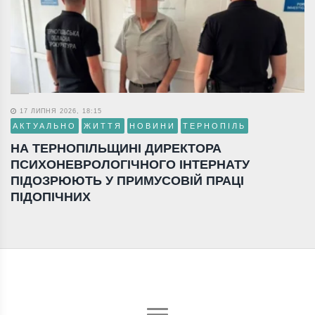
17 ЛИПНЯ 2026, 18:15
АКТУАЛЬНО
ЖИТТЯ
НОВИНИ
ТЕРНОПІЛЬ
НА ТЕРНОПІЛЬЩИНІ ДИРЕКТОРА
ПСИХОНЕВРОЛОГІЧНОГО ІНТЕРНАТУ
ПІДОЗРЮЮТЬ У ПРИМУСОВІЙ ПРАЦІ
ПІДОПІЧНИХ