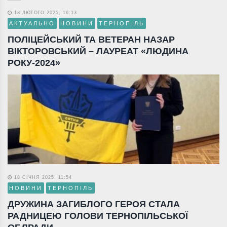
18 ЛЮТОГО 2025, 16:13
АКТУАЛЬНО
НОВИНИ
ТЕРНОПІЛЬ
ПОЛІЦЕЙСЬКИЙ ТА ВЕТЕРАН НАЗАР
ВІКТОРОВСЬКИЙ – ЛАУРЕАТ «ЛЮДИНА
РОКУ-2024»
18 СІЧНЯ 2025, 11:54
НОВИНИ
ТЕРНОПІЛЬ
ДРУЖИНА ЗАГИБЛОГО ГЕРОЯ СТАЛА
РАДНИЦЕЮ ГОЛОВИ ТЕРНОПІЛЬСЬКОЇ