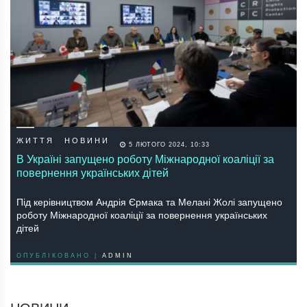
ЖИТТЯ
НОВИНИ
5 ЛЮТОГО 2024, 10:33
В Україні запущено роботу Міжнародної коаліції за
повернення українських дітей
Під керівництвом Андрія Єрмака та Мелані Жолі запущено
роботу Міжнародної коаліції за повернення українських
дітей
ОПУБЛІКОВАНО |
ADMIN