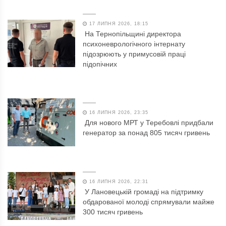
17 ЛИПНЯ 2026, 18:15
На Тернопільщині директора
психоневрологічного інтернату
підозрюють у примусовій праці
підопічних
16 ЛИПНЯ 2026, 23:35
Для нового МРТ у Теребовлі придбали
генератор за понад 805 тисяч гривень
16 ЛИПНЯ 2026, 22:31
У Лановецькій громаді на підтримку
обдарованої молоді спрямували майже
300 тисяч гривень