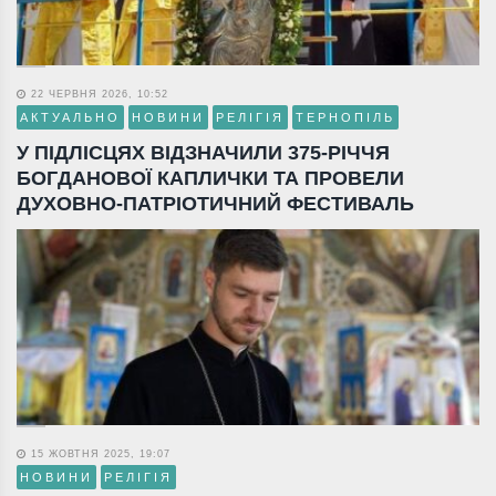
22 ЧЕРВНЯ 2026, 10:52
АКТУАЛЬНО
НОВИНИ
РЕЛІГІЯ
ТЕРНОПІЛЬ
У ПІДЛІСЦЯХ ВІДЗНАЧИЛИ 375-РІЧЧЯ
БОГДАНОВОЇ КАПЛИЧКИ ТА ПРОВЕЛИ
ДУХОВНО-ПАТРІОТИЧНИЙ ФЕСТИВАЛЬ
15 ЖОВТНЯ 2025, 19:07
НОВИНИ
РЕЛІГІЯ