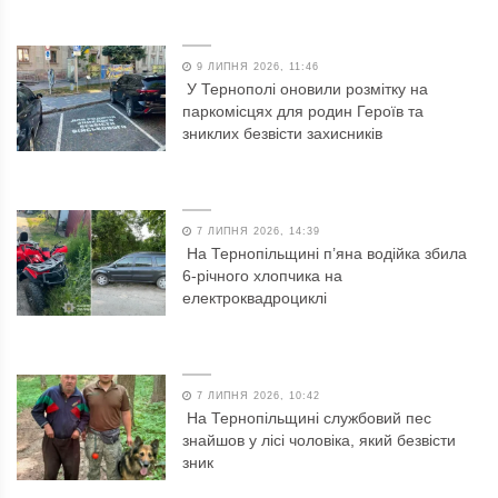
9 ЛИПНЯ 2026, 11:46
У Тернополі оновили розмітку на
паркомісцях для родин Героїв та
зниклих безвісти захисників
7 ЛИПНЯ 2026, 14:39
На Тернопільщині п’яна водійка збила
6-річного хлопчика на
електроквадроциклі
7 ЛИПНЯ 2026, 10:42
На Тернопільщині службовий пес
знайшов у лісі чоловіка, який безвісти
зник