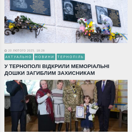
20 ЛЮТОГО 2025, 18:26
АКТУАЛЬНО
НОВИНИ
ТЕРНОПІЛЬ
У ТЕРНОПОЛІ ВІДКРИЛИ МЕМОРІАЛЬНІ
ДОШКИ ЗАГИБЛИМ ЗАХИСНИКАМ