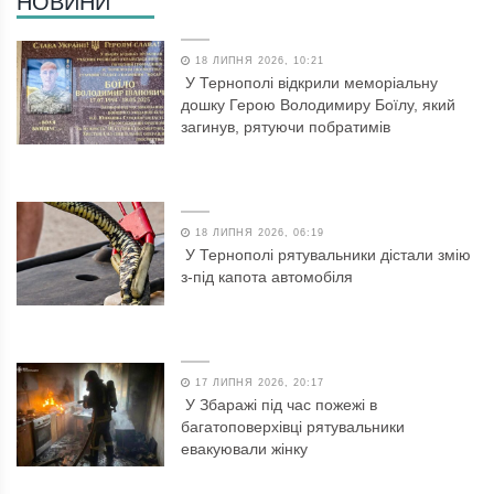
НОВИНИ
18 ЛИПНЯ 2026, 10:21
У Тернополі відкрили меморіальну
дошку Герою Володимиру Боїлу, який
загинув, рятуючи побратимів
18 ЛИПНЯ 2026, 06:19
У Тернополі рятувальники дістали змію
з-під капота автомобіля
17 ЛИПНЯ 2026, 20:17
У Збаражі під час пожежі в
багатоповерхівці рятувальники
евакуювали жінку