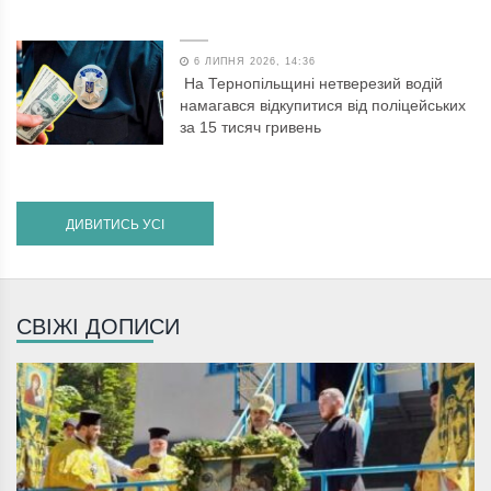
6 ЛИПНЯ 2026, 14:36
На Тернопільщині нетверезий водій
намагався відкупитися від поліцейських
за 15 тисяч гривень
ДИВИТИСЬ УСІ
СВІЖІ ДОПИСИ