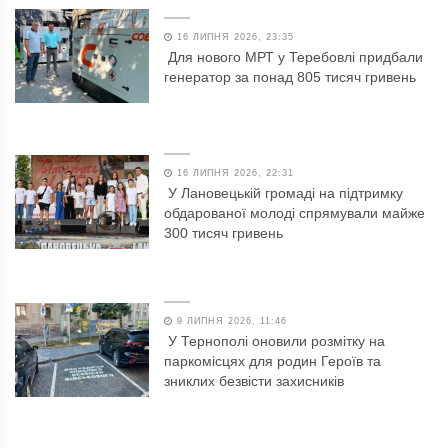
16 ЛИПНЯ 2026, 23:35
Для нового МРТ у Теребовлі придбали
генератор за понад 805 тисяч гривень
16 ЛИПНЯ 2026, 22:31
У Лановецькій громаді на підтримку
обдарованої молоді спрямували майже
300 тисяч гривень
9 ЛИПНЯ 2026, 11:46
У Тернополі оновили розмітку на
паркомісцях для родин Героїв та
зниклих безвісти захисників