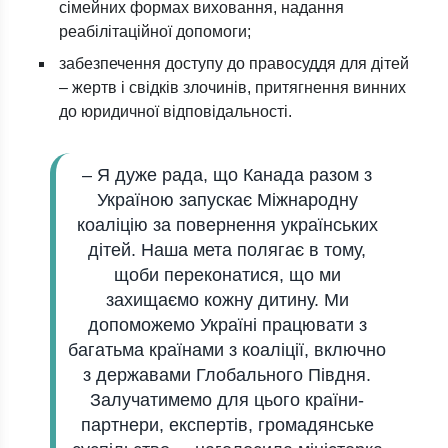
сімейних формах виховання, надання
реабілітаційної допомоги;
забезпечення доступу до правосуддя для дітей
– жертв і свідків злочинів, притягнення винних
до юридичної відповідальності.
– Я дуже рада, що Канада разом з
Україною запускає Міжнародну
коаліцію за повернення українських
дітей. Наша мета полягає в тому,
щоби переконатися, що ми
захищаємо кожну дитину. Ми
допоможемо Україні працювати з
багатьма країнами з коаліції, включно
з державами Глобального Півдня.
Залучатимемо для цього країни-
партнери, експертів, громадянське