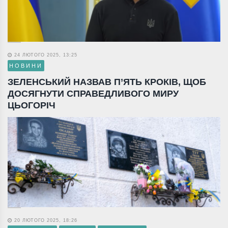
24 ЛЮТОГО 2025, 13:25
НОВИНИ
ЗЕЛЕНСЬКИЙ НАЗВАВ П’ЯТЬ КРОКІВ, ЩОБ
ДОСЯГНУТИ СПРАВЕДЛИВОГО МИРУ
ЦЬОГОРІЧ
20 ЛЮТОГО 2025, 18:26