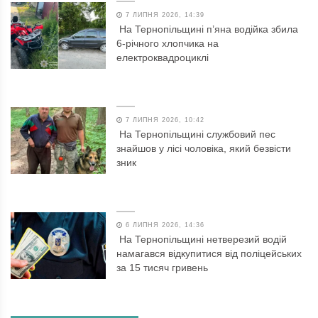
7 ЛИПНЯ 2026, 14:39
На Тернопільщині п’яна водійка збила
6-річного хлопчика на
електроквадроциклі
7 ЛИПНЯ 2026, 10:42
На Тернопільщині службовий пес
знайшов у лісі чоловіка, який безвісти
зник
6 ЛИПНЯ 2026, 14:36
На Тернопільщині нетверезий водій
намагався відкупитися від поліцейських
за 15 тисяч гривень