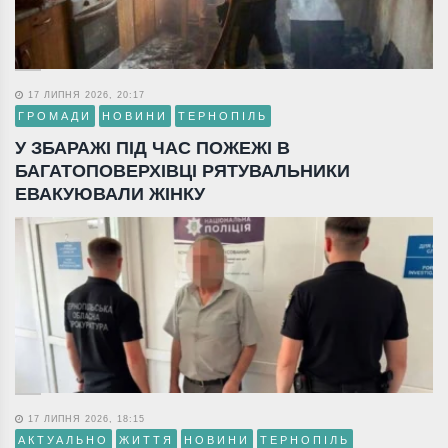
17 ЛИПНЯ 2026, 20:17
ГРОМАДИ
НОВИНИ
ТЕРНОПІЛЬ
У ЗБАРАЖІ ПІД ЧАС ПОЖЕЖІ В
БАГАТОПОВЕРХІВЦІ РЯТУВАЛЬНИКИ
ЕВАКУЮВАЛИ ЖІНКУ
17 ЛИПНЯ 2026, 18:15
АКТУАЛЬНО
ЖИТТЯ
НОВИНИ
ТЕРНОПІЛЬ