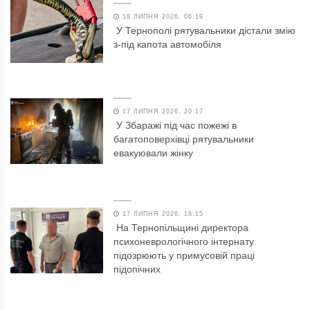
18 ЛИПНЯ 2026, 06:19
У Тернополі рятувальники дістали змію
з-під капота автомобіля
17 ЛИПНЯ 2026, 20:17
У Збаражі під час пожежі в
багатоповерхівці рятувальники
евакуювали жінку
17 ЛИПНЯ 2026, 18:15
На Тернопільщині директора
психоневрологічного інтернату
підозрюють у примусовій праці
підопічних