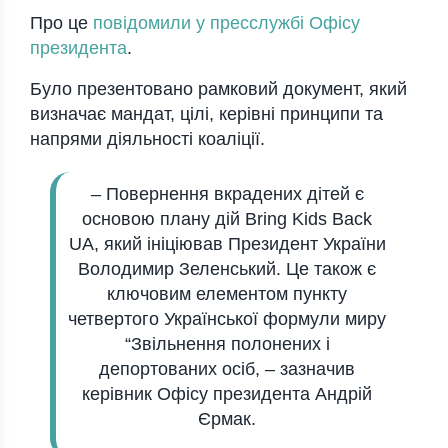
Про це
повідомили у пресслужбі Офісу
президента
.
Було презентовано рамковий документ, який
визначає мандат, цілі, керівні принципи та
напрями діяльності коаліції.
– Повернення вкрадених дітей є
основою плану дій Bring Kids Back
UA, який ініціював Президент України
Володимир Зеленський. Це також є
ключовим елементом пункту
четвертого Української формули миру
“Звільнення полонених і
депортованих осіб, – зазначив
керівник Офісу президента Андрій
Єрмак.