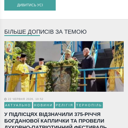
ДИВИТИСЬ УСІ
БІЛЬШЕ ДОПИСІВ ЗА ТЕМОЮ
22 ЧЕРВНЯ 2026, 10:52
АКТУАЛЬНО
НОВИНИ
РЕЛІГІЯ
ТЕРНОПІЛЬ
У ПІДЛІСЦЯХ ВІДЗНАЧИЛИ 375-РІЧЧЯ
БОГДАНОВОЇ КАПЛИЧКИ ТА ПРОВЕЛИ
ДУХОВНО-ПАТРІОТИЧНИЙ ФЕСТИВАЛЬ