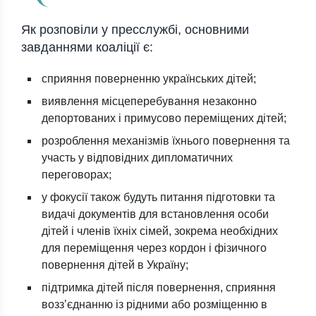
Як розповіли у пресслужбі, основними
завданнями коаліції є:
сприяння поверненню українських дітей;
виявлення місцеперебування незаконно
депортованих і примусово переміщених дітей;
розроблення механізмів їхнього повернення та
участь у відповідних дипломатичних
переговорах;
у фокусії також будуть питання підготовки та
видачі документів для встановлення особи
дітей і членів їхніх сімей, зокрема необхідних
для переміщення через кордон і фізичного
повернення дітей в Україну;
підтримка дітей після повернення, сприяння
возз’єднанню із рідними або розміщенню в