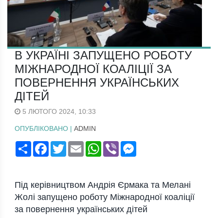
В УКРАЇНІ ЗАПУЩЕНО РОБОТУ
МІЖНАРОДНОЇ КОАЛІЦІЇ ЗА
ПОВЕРНЕННЯ УКРАЇНСЬКИХ
ДІТЕЙ
5 ЛЮТОГО 2024, 10:33
ОПУБЛІКОВАНО |
ADMIN
Поширити
Facebook
Twitter
Email
WhatsApp
Viber
Messenger
Під керівництвом Андрія Єрмака та Мелані
Жолі запущено роботу Міжнародної коаліції
за повернення українських дітей