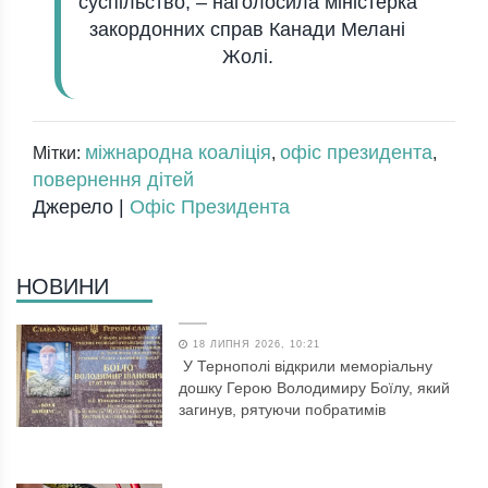
суспільство, – наголосила міністерка
закордонних справ Канади Мелані
Жолі.
міжнародна коаліція
офіс президента
Мітки:
,
,
повернення дітей
Джерело |
Офіс Президента
НОВИНИ
18 ЛИПНЯ 2026, 10:21
У Тернополі відкрили меморіальну
дошку Герою Володимиру Боїлу, який
загинув, рятуючи побратимів