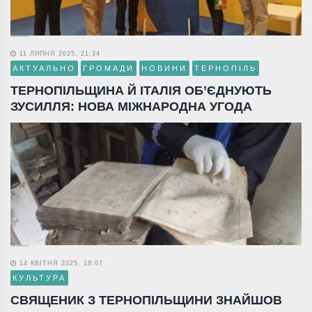
11 ЛИПНЯ 2025, 21:34
АКТУАЛЬНО
ГРОМАДИ
НОВИНИ
ТЕРНОПІЛЬ
ТЕРНОПІЛЬЩИНА Й ІТАЛІЯ ОБ’ЄДНУЮТЬ
ЗУСИЛЛЯ: НОВА МІЖНАРОДНА УГОДА
14 КВІТНЯ 2025, 18:07
КУЛЬТУРА
СВЯЩЕНИК З ТЕРНОПІЛЬЩИНИ ЗНАЙШОВ