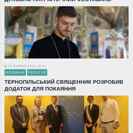
15 ЖОВТНЯ 2025, 19:07
НОВИНИ
РЕЛІГІЯ
ТЕРНОПІЛЬСЬКИЙ СВЯЩЕННИК РОЗРОБИВ
ДОДАТОК ДЛЯ ПОКАЯННЯ