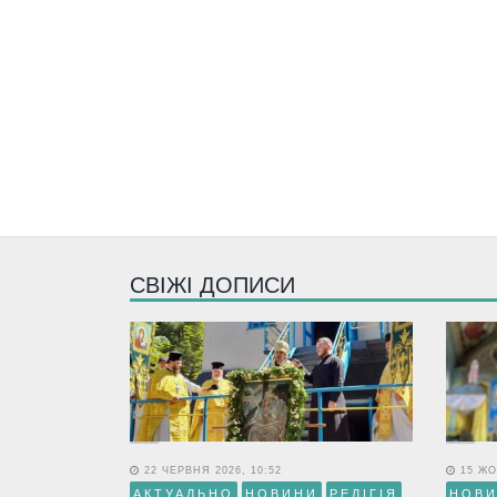
СВІЖІ ДОПИСИ
22 ЧЕРВНЯ 2026, 10:52
15 ЖО
АКТУАЛЬНО
НОВИНИ
РЕЛІГІЯ
НОВ