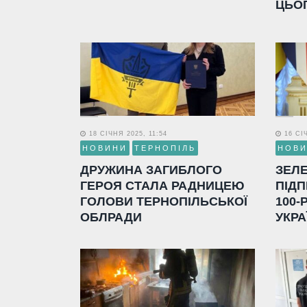
ЦЬО
18 СІЧНЯ 2025, 11:54
16 СІЧ
НОВИНИ
ТЕРНОПІЛЬ
НОВ
ДРУЖИНА ЗАГИБЛОГО
ЗЕЛ
ГЕРОЯ СТАЛА РАДНИЦЕЮ
ПІДП
ГОЛОВИ ТЕРНОПІЛЬСЬКОЇ
100-
ОБЛРАДИ
УКРА