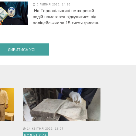
6 ЛИПНЯ 2026, 14:36
На Тернопільщині нетверезий
водій намагався відкупитися від
поліцейських за 15 тисяч гривень
ДИВИТИСЬ УСІ
14 КВІТНЯ 2025, 18:07
КУЛЬТУРА