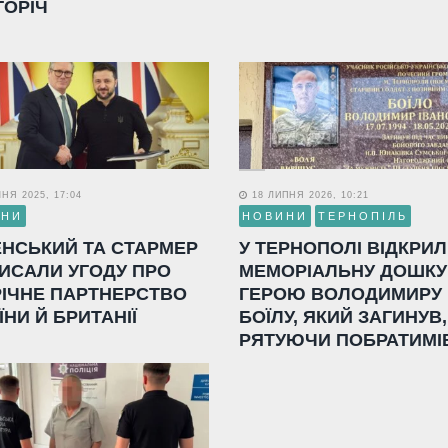
ГОРІЧ
НЯ 2025, 17:04
18 ЛИПНЯ 2026, 10:21
ИНИ
НОВИНИ
ТЕРНОПІЛЬ
ЕНСЬКИЙ ТА СТАРМЕР
У ТЕРНОПОЛІ ВІДКРИ
ИСАЛИ УГОДУ ПРО
МЕМОРІАЛЬНУ ДОШКУ
РІЧНЕ ПАРТНЕРСТВО
ГЕРОЮ ВОЛОДИМИРУ
ЇНИ Й БРИТАНІЇ
БОЇЛУ, ЯКИЙ ЗАГИНУВ,
РЯТУЮЧИ ПОБРАТИМІ