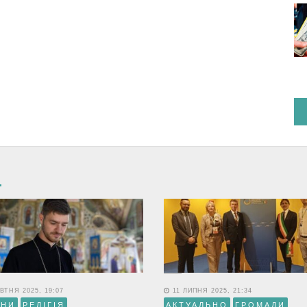
ВТНЯ 2025, 19:07
11 ЛИПНЯ 2025, 21:34
ИНИ
РЕЛІГІЯ
АКТУАЛЬНО
ГРОМАДИ