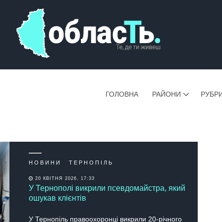
ГОЛОВНА
РАЙОНИ
РУБР
НОВИНИ
ТЕРНОПІЛЬ
20 КВІТНЯ 2026, 17:33
У Тернополі викрили псевдомайстра, який
ошукав клієнтів
У Тернопіль правоохоронці викрили 20-річного