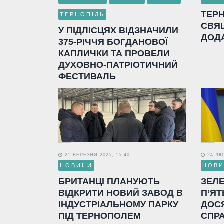
ТЕР
ТЕРНОПІЛЬ
СВЯ
У ПІДЛІСЦЯХ ВІДЗНАЧИЛИ
ДОД
375-РІЧЧЯ БОГДАНОВОЇ
КАПЛИЧКИ ТА ПРОВЕЛИ
ДУХОВНО-ПАТРІОТИЧНИЙ
ФЕСТИВАЛЬ
21 БЕРЕЗНЯ 2025, 15:40
24 ЛЮТ
НОВИНИ
НОВ
БРИТАНЦІ ПЛАНУЮТЬ
ЗЕЛ
ВІДКРИТИ НОВИЙ ЗАВОД В
П’ЯТ
ІНДУСТРІАЛЬНОМУ ПАРКУ
ДОС
ПІД ТЕРНОПОЛЕМ
СПР