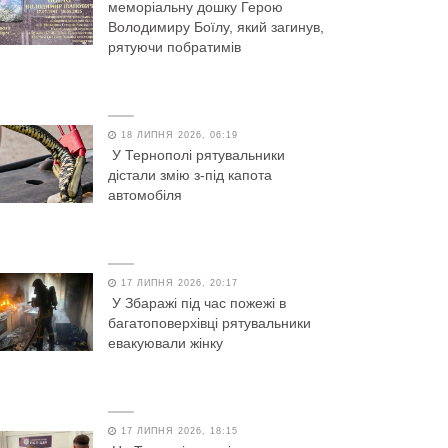
меморіальну дошку Герою
Володимиру Боїлу, який загинув,
рятуючи побратимів
18 ЛИПНЯ 2026, 06:19
У Тернополі рятувальники
дістали змію з-під капота
автомобіля
17 ЛИПНЯ 2026, 20:17
У Збаражі під час пожежі в
багатоповерхівці рятувальники
евакуювали жінку
17 ЛИПНЯ 2026, 18:15