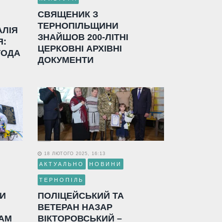
СВЯЩЕНИК З
ТЕРНОПІЛЬЩИНИ
АЛІЯ
ЗНАЙШОВ 200-ЛІТНІ
Я:
ЦЕРКОВНІ АРХІВНІ
ГОДА
ДОКУМЕНТИ
18 ЛЮТОГО 2025, 16:13
АКТУАЛЬНО
НОВИНИ
ТЕРНОПІЛЬ
ЛИ
ПОЛІЦЕЙСЬКИЙ ТА
ВЕТЕРАН НАЗАР
АМ
ВІКТОРОВСЬКИЙ –