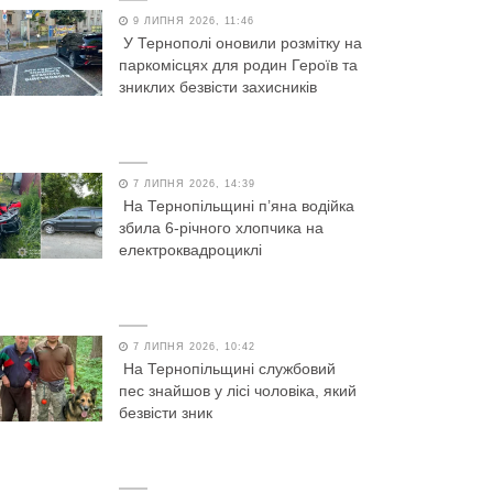
9 ЛИПНЯ 2026, 11:46
У Тернополі оновили розмітку на
паркомісцях для родин Героїв та
зниклих безвісти захисників
7 ЛИПНЯ 2026, 14:39
На Тернопільщині п’яна водійка
збила 6-річного хлопчика на
електроквадроциклі
7 ЛИПНЯ 2026, 10:42
На Тернопільщині службовий
пес знайшов у лісі чоловіка, який
безвісти зник