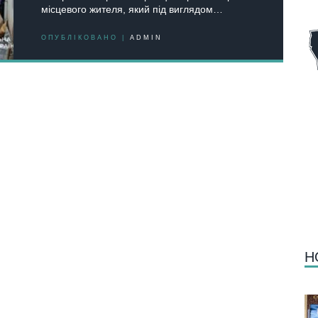
місцевого жителя, який під виглядом…
ОПУБЛІКОВАНО |
ADMIN
Н