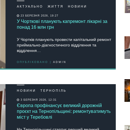
АКТУАЛЬНО
ЖИТТЯ
НОВИНИ
23 БЕРЕЗНЯ 2026, 19:27
У Чорткові планують капремонт лікарні за
понад 16 млн грн
У Чортків планують провести капітальний ремонт
приймально-діагностичного відділення та
відділення…
ОПУБЛІКОВАНО |
ADMIN
НОВИНИ
ТЕРНОПІЛЬ
3 БЕРЕЗНЯ 2026, 12:31
Європа профінансує великий дорожній
проєкт на Тернопільщині: ремонтуватимуть
міст у Теребовлі
Нa Тернопільщині стaртує перший великий