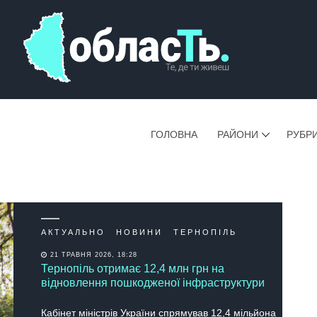
ГОЛОВНА
РАЙОНИ
РУБР
АКТУАЛЬНО
НОВИНИ
ТЕРНОПІЛЬ
21 ТРАВНЯ 2026, 18:28
Тернопіль отримає 12,4 млн грн на
відновлення пошкодженої інфраструктури
Кабінет міністрів України спрямував 12,4 мільйона