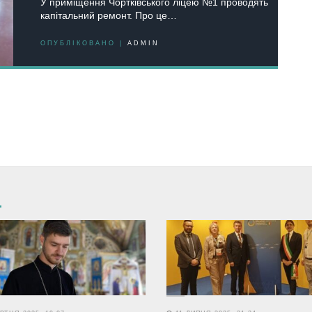
У приміщення Чортківського ліцею №1 проводять
капітальний ремонт. Про це…
ОПУБЛІКОВАНО |
ADMIN