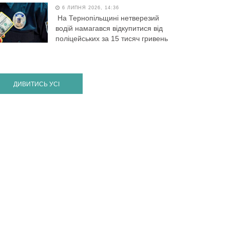
6 ЛИПНЯ 2026, 14:36
На Тернопільщині нетверезий
водій намагався відкупитися від
поліцейських за 15 тисяч гривень
ДИВИТИСЬ УСІ