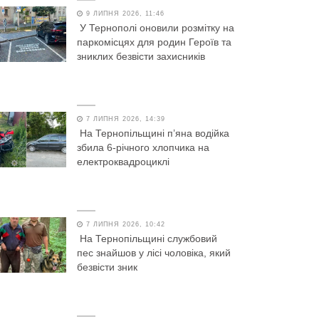
9 ЛИПНЯ 2026, 11:46
У Тернополі оновили розмітку на
паркомісцях для родин Героїв та
зниклих безвісти захисників
7 ЛИПНЯ 2026, 14:39
На Тернопільщині п’яна водійка
збила 6-річного хлопчика на
електроквадроциклі
7 ЛИПНЯ 2026, 10:42
На Тернопільщині службовий
пес знайшов у лісі чоловіка, який
безвісти зник