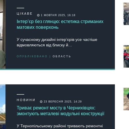
ЦІКАВЕ
1 ЖОВТНЯ 2025, 16:18
Інтер’єр без глянцю: естетика стриманих
матових поверхонь
У сучасному дизайні інтер’єрів усе частіше
відмовляються від блиску й…
ОПУБЛІКОВАНО |
ОБЛАСТЬ
НОВИНИ
23 ВЕРЕСНЯ 2025, 14:29
Триває ремонт мосту в Чернихівцях:
змонтують металеві модульні конструкції
У Тернопільському районі тривають ремонтні