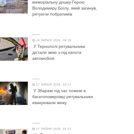
меморіальну дошку Герою
Володимиру Боїлу, який загинув,
рятуючи побратимів
18 ЛИПНЯ 2026, 06:19
У Тернополі рятувальники
дістали змію з-під капота
автомобіля
17 ЛИПНЯ 2026, 20:17
У Збаражі під час пожежі в
багатоповерхівці рятувальники
евакуювали жінку
17 ЛИПНЯ 2026, 18:15