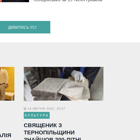
ДИВИТИСЬ УСІ
14 КВІТНЯ 2025, 18:07
КУЛЬТУРА
СВЯЩЕНИК З
ТЕРНОПІЛЬЩИНИ
АЛІЯ
ЗНАЙШОВ 200-ЛІТНІ