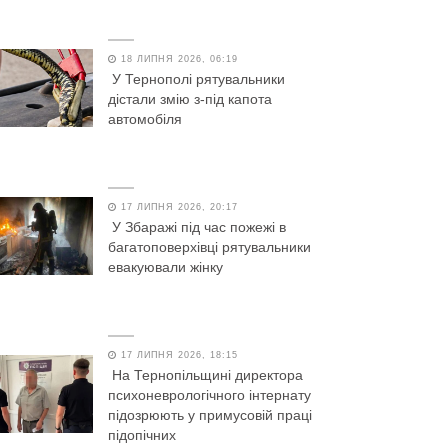
18 ЛИПНЯ 2026, 06:19
У Тернополі рятувальники
дістали змію з-під капота
автомобіля
17 ЛИПНЯ 2026, 20:17
У Збаражі під час пожежі в
багатоповерхівці рятувальники
евакуювали жінку
17 ЛИПНЯ 2026, 18:15
На Тернопільщині директора
психоневрологічного інтернату
підозрюють у примусовій праці
підопічних