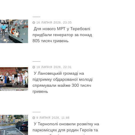
16 ЛИПНЯ 2026, 23:35
Для нового МРТ у Теребовлі
придбали генератор за понад
805 тисяч гривень
16 ЛИПНЯ 2026, 22:31
У Лановецькій громаді на
підтримку обдарованої молоді
спрямували майже 300 тисяч
гривень
9 ЛИПНЯ 2026, 11:46
У Тернополі оновили розмітку на
паркомісцях для родин Героїв та