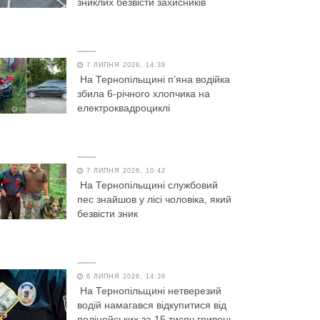
зниклих безвісти захисників
7 ЛИПНЯ 2026, 14:39
На Тернопільщині п’яна водійка
збила 6-річного хлопчика на
електроквадроциклі
7 ЛИПНЯ 2026, 10:42
На Тернопільщині службовий
пес знайшов у лісі чоловіка, який
безвісти зник
6 ЛИПНЯ 2026, 14:36
На Тернопільщині нетверезий
водій намагався відкупитися від
поліцейських за 15 тисяч гривень