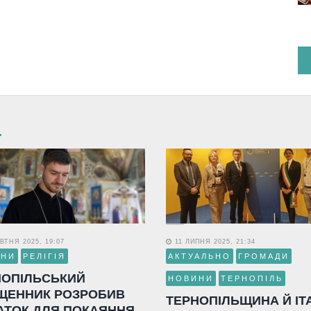
ВТНЯ 2025, 19:07
11 ЛИПНЯ 2025, 21:34
ИНИ
РЕЛІГІЯ
АКТУАЛЬНО
ГРОМАДИ
НОПІЛЬСЬКИЙ
НОВИНИ
ТЕРНОПІЛЬ
ЩЕННИК РОЗРОБИВ
ТЕРНОПІЛЬЩИНА Й ІТ
АТОК ДЛЯ ПОКАЯННЯ