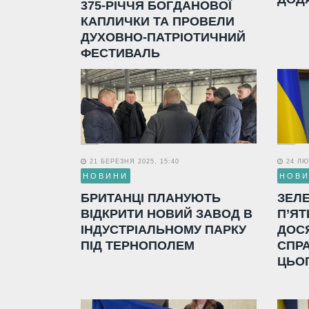
375-РІЧЧЯ БОГДАНОВОЇ
КАПЛИЧКИ ТА ПРОВЕЛИ
ДУХОВНО-ПАТРІОТИЧНИЙ
ФЕСТИВАЛЬ
21 БЕРЕЗНЯ 2025, 15:40
24 ЛЮТ
НОВИНИ
НОВ
БРИТАНЦІ ПЛАНУЮТЬ
ЗЕЛ
ВІДКРИТИ НОВИЙ ЗАВОД В
П’ЯТ
ІНДУСТРІАЛЬНОМУ ПАРКУ
ДОС
ПІД ТЕРНОПОЛЕМ
СПР
ЦЬО