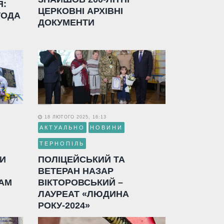
Я:
ЦЕРКОВНІ АРХІВНІ
ГОДА
ДОКУМЕНТИ
18 ЛЮТОГО 2025, 16:13
АКТУАЛЬНО
НОВИНИ
ТЕРНОПІЛЬ
ЛИ
ПОЛІЦЕЙСЬКИЙ ТА
ВЕТЕРАН НАЗАР
АМ
ВІКТОРОВСЬКИЙ –
ЛАУРЕАТ «ЛЮДИНА
РОКУ-2024»