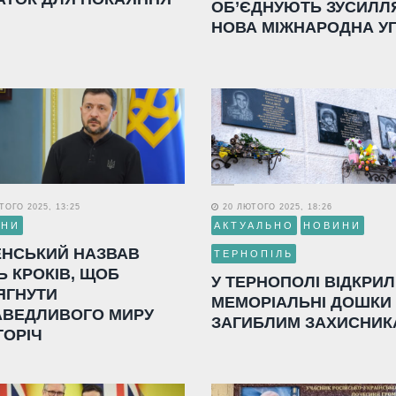
ОБ’ЄДНУЮТЬ ЗУСИЛЛ
НОВА МІЖНАРОДНА У
ОГО 2025, 13:25
20 ЛЮТОГО 2025, 18:26
ИНИ
АКТУАЛЬНО
НОВИНИ
ЕНСЬКИЙ НАЗВАВ
ТЕРНОПІЛЬ
Ь КРОКІВ, ЩОБ
У ТЕРНОПОЛІ ВІДКРИ
ЯГНУТИ
МЕМОРІАЛЬНІ ДОШКИ
АВЕДЛИВОГО МИРУ
ЗАГИБЛИМ ЗАХИСНИК
ГОРІЧ