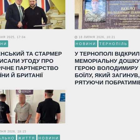
НЯ 2025, 17:04
18 ЛИПНЯ 2026, 10:21
ИНИ
НОВИНИ
ТЕРНОПІЛЬ
ЕНСЬКИЙ ТА СТАРМЕР
У ТЕРНОПОЛІ ВІДКРИ
ИСАЛИ УГОДУ ПРО
МЕМОРІАЛЬНУ ДОШКУ
РІЧНЕ ПАРТНЕРСТВО
ГЕРОЮ ВОЛОДИМИРУ
ЇНИ Й БРИТАНІЇ
БОЇЛУ, ЯКИЙ ЗАГИНУВ,
РЯТУЮЧИ ПОБРАТИМІ
НЯ 2026, 18:15
АЛЬНО
ЖИТТЯ
НОВИНИ