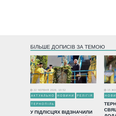
БІЛЬШЕ ДОПИСІВ ЗА ТЕМОЮ
22 ЧЕРВНЯ 2026, 10:52
15 ЖО
АКТУАЛЬНО
НОВИНИ
РЕЛІГІЯ
НОВ
ТЕР
ТЕРНОПІЛЬ
СВЯ
У ПІДЛІСЦЯХ ВІДЗНАЧИЛИ
ДОД