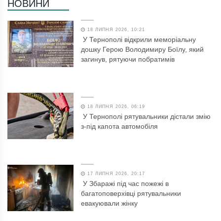
НОВИНИ
18 ЛИПНЯ 2026, 10:21
У Тернополі відкрили меморіальну
дошку Герою Володимиру Боїлу, який
загинув, рятуючи побратимів
18 ЛИПНЯ 2026, 06:19
У Тернополі рятувальники дістали змію
з-під капота автомобіля
17 ЛИПНЯ 2026, 20:17
У Збаражі під час пожежі в
багатоповерхівці рятувальники
евакуювали жінку