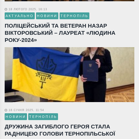
18 ЛЮТОГО 2025, 16:13
АКТУАЛЬНО
НОВИНИ
ТЕРНОПІЛЬ
ПОЛІЦЕЙСЬКИЙ ТА ВЕТЕРАН НАЗАР
ВІКТОРОВСЬКИЙ – ЛАУРЕАТ «ЛЮДИНА
РОКУ-2024»
18 СІЧНЯ 2025, 11:54
НОВИНИ
ТЕРНОПІЛЬ
ДРУЖИНА ЗАГИБЛОГО ГЕРОЯ СТАЛА
РАДНИЦЕЮ ГОЛОВИ ТЕРНОПІЛЬСЬКОЇ