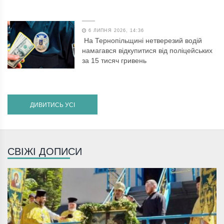
6 ЛИПНЯ 2026, 14:36
На Тернопільщині нетверезий водій
намагався відкупитися від поліцейських
за 15 тисяч гривень
ДИВИТИСЬ УСІ
СВІЖІ ДОПИСИ