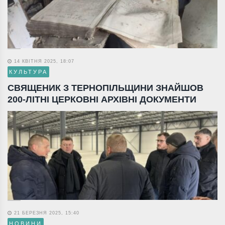
14 КВІТНЯ 2025, 18:07
КУЛЬТУРА
СВЯЩЕНИК З ТЕРНОПІЛЬЩИНИ ЗНАЙШОВ
200-ЛІТНІ ЦЕРКОВНІ АРХІВНІ ДОКУМЕНТИ
21 БЕРЕЗНЯ 2025, 15:40
НОВИНИ