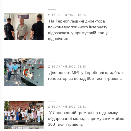
17 ЛИПНЯ 2026, 18:15
На Тернопільщині директора
психоневрологічного інтернату
підозрюють у примусовій праці
підопічних
16 ЛИПНЯ 2026, 23:35
Для нового МРТ у Теребовлі придбали
генератор за понад 805 тисяч гривень
16 ЛИПНЯ 2026, 22:31
У Лановецькій громаді на підтримку
обдарованої молоді спрямували майже
300 тисяч гривень