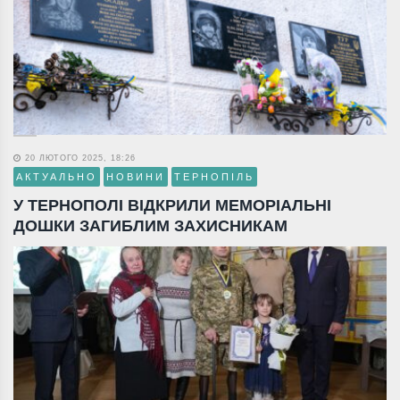
20 ЛЮТОГО 2025, 18:26
АКТУАЛЬНО
НОВИНИ
ТЕРНОПІЛЬ
У ТЕРНОПОЛІ ВІДКРИЛИ МЕМОРІАЛЬНІ
ДОШКИ ЗАГИБЛИМ ЗАХИСНИКАМ