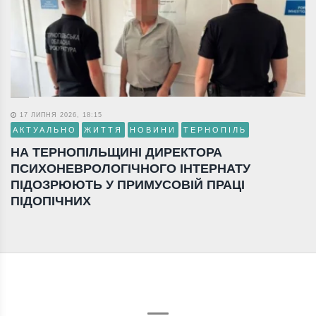
17 ЛИПНЯ 2026, 18:15
АКТУАЛЬНО
ЖИТТЯ
НОВИНИ
ТЕРНОПІЛЬ
НА ТЕРНОПІЛЬЩИНІ ДИРЕКТОРА
ПСИХОНЕВРОЛОГІЧНОГО ІНТЕРНАТУ
ПІДОЗРЮЮТЬ У ПРИМУСОВІЙ ПРАЦІ
ПІДОПІЧНИХ