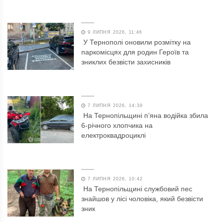
9 ЛИПНЯ 2026, 11:46
У Тернополі оновили розмітку на
паркомісцях для родин Героїв та
зниклих безвісти захисників
7 ЛИПНЯ 2026, 14:39
На Тернопільщині п’яна водійка збила
6-річного хлопчика на
електроквадроциклі
7 ЛИПНЯ 2026, 10:42
На Тернопільщині службовий пес
знайшов у лісі чоловіка, який безвісти
зник