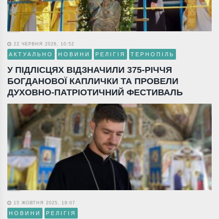
22 ЧЕРВНЯ 2026, 10:52
АКТУАЛЬНО
НОВИНИ
РЕЛІГІЯ
ТЕРНОПІЛЬ
У ПІДЛІСЦЯХ ВІДЗНАЧИЛИ 375-РІЧЧЯ
БОГДАНОВОЇ КАПЛИЧКИ ТА ПРОВЕЛИ
ДУХОВНО-ПАТРІОТИЧНИЙ ФЕСТИВАЛЬ
15 ЖОВТНЯ 2025, 19:07
НОВИНИ
РЕЛІГІЯ