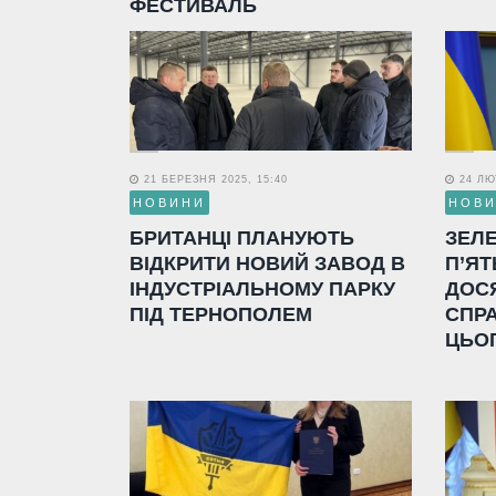
ФЕСТИВАЛЬ
21 БЕРЕЗНЯ 2025, 15:40
24 ЛЮТ
НОВИНИ
НОВ
БРИТАНЦІ ПЛАНУЮТЬ
ЗЕЛ
ВІДКРИТИ НОВИЙ ЗАВОД В
П’ЯТ
ІНДУСТРІАЛЬНОМУ ПАРКУ
ДОС
ПІД ТЕРНОПОЛЕМ
СПР
ЦЬО