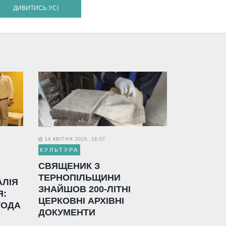
ДИВИТИСЬ УСІ
14 КВІТНЯ 2025, 18:07
КУЛЬТУРА
СВЯЩЕНИК З
ТЕРНОПІЛЬЩИНИ
АЛІЯ
ЗНАЙШОВ 200-ЛІТНІ
Я:
ЦЕРКОВНІ АРХІВНІ
ГОДА
ДОКУМЕНТИ