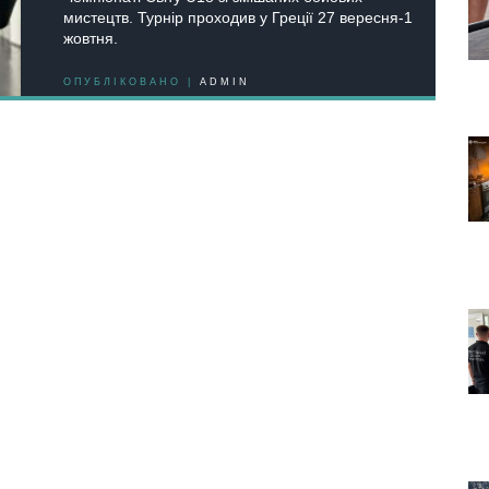
мистецтв. Турнір проходив у Греції 27 вересня-1
жовтня.
ОПУБЛІКОВАНО |
ADMIN