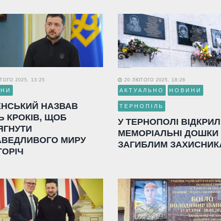
ОГО 2025, 13:25
20 ЛЮТОГО 2025, 18:26
ИНИ
АКТУАЛЬНО
НОВИНИ
ЕНСЬКИЙ НАЗВАВ
ТЕРНОПІЛЬ
Ь КРОКІВ, ЩОБ
У ТЕРНОПОЛІ ВІДКРИ
ЯГНУТИ
МЕМОРІАЛЬНІ ДОШКИ
АВЕДЛИВОГО МИРУ
ЗАГИБЛИМ ЗАХИСНИК
ГОРІЧ