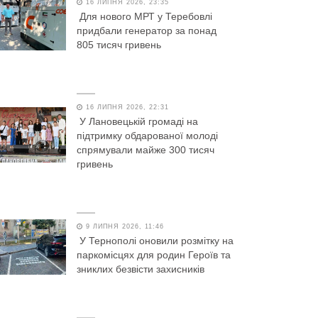
16 ЛИПНЯ 2026, 23:35
Для нового МРТ у Теребовлі
придбали генератор за понад
805 тисяч гривень
16 ЛИПНЯ 2026, 22:31
У Лановецькій громаді на
підтримку обдарованої молоді
спрямували майже 300 тисяч
гривень
9 ЛИПНЯ 2026, 11:46
У Тернополі оновили розмітку на
паркомісцях для родин Героїв та
зниклих безвісти захисників