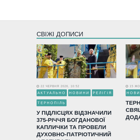
СВІЖІ ДОПИСИ
22 ЧЕРВНЯ 2026, 10:52
15 ЖО
АКТУАЛЬНО
НОВИНИ
РЕЛІГІЯ
НОВ
ТЕР
ТЕРНОПІЛЬ
СВЯ
У ПІДЛІСЦЯХ ВІДЗНАЧИЛИ
ДОД
375-РІЧЧЯ БОГДАНОВОЇ
КАПЛИЧКИ ТА ПРОВЕЛИ
ДУХОВНО-ПАТРІОТИЧНИЙ