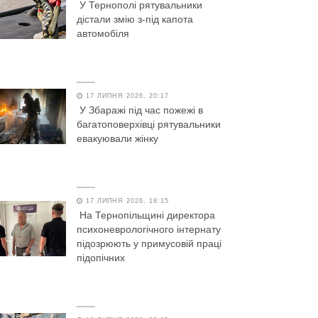
У Тернополі рятувальники
дістали змію з-під капота
автомобіля
17 ЛИПНЯ 2026, 20:17
У Збаражі під час пожежі в
багатоповерхівці рятувальники
евакуювали жінку
17 ЛИПНЯ 2026, 18:15
На Тернопільщині директора
психоневрологічного інтернату
підозрюють у примусовій праці
підопічних