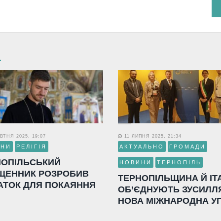
ВТНЯ 2025, 19:07
11 ЛИПНЯ 2025, 21:34
ИНИ
РЕЛІГІЯ
АКТУАЛЬНО
ГРОМАДИ
НОПІЛЬСЬКИЙ
НОВИНИ
ТЕРНОПІЛЬ
ЩЕННИК РОЗРОБИВ
ТЕРНОПІЛЬЩИНА Й ІТ
АТОК ДЛЯ ПОКАЯННЯ
ОБ’ЄДНУЮТЬ ЗУСИЛЛ
НОВА МІЖНАРОДНА У