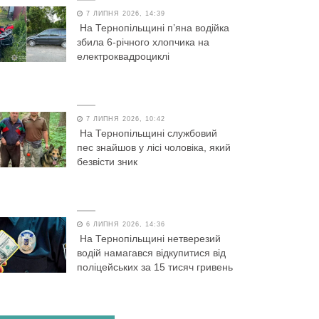
7 ЛИПНЯ 2026, 14:39
На Тернопільщині п’яна водійка
збила 6-річного хлопчика на
електроквадроциклі
7 ЛИПНЯ 2026, 10:42
На Тернопільщині службовий
пес знайшов у лісі чоловіка, який
безвісти зник
6 ЛИПНЯ 2026, 14:36
На Тернопільщині нетверезий
водій намагався відкупитися від
поліцейських за 15 тисяч гривень