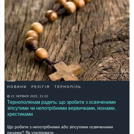
НОВИНИ
РЕЛІГІЯ
ТЕРНОПІЛЬ
21 ЧЕРВНЯ 2023, 21:02
Тернополянам радять: що зробити з освяченими
зіпсутими чи непотрібними вервичками, іконами,
хрестиками
Що робити з непотрібними або зіпсутими освяченими
речами? Як утилізувати…