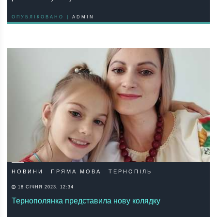
ОПУБЛІКОВАНО |
ADMIN
НОВИНИ
ПРЯМА МОВА
ТЕРНОПІЛЬ
18 СІЧНЯ 2023, 12:34
Тернополянка представила нову колядку