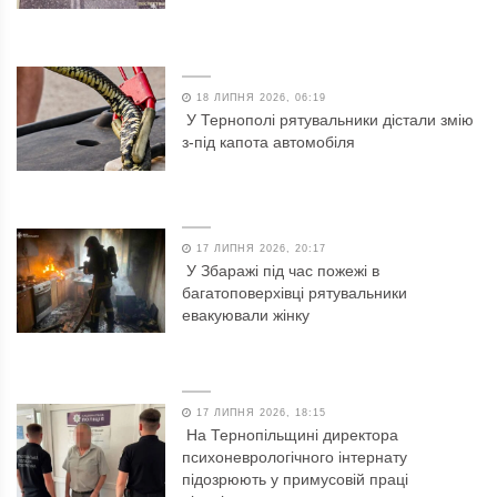
18 ЛИПНЯ 2026, 06:19
У Тернополі рятувальники дістали змію
з-під капота автомобіля
17 ЛИПНЯ 2026, 20:17
У Збаражі під час пожежі в
багатоповерхівці рятувальники
евакуювали жінку
17 ЛИПНЯ 2026, 18:15
На Тернопільщині директора
психоневрологічного інтернату
підозрюють у примусовій праці