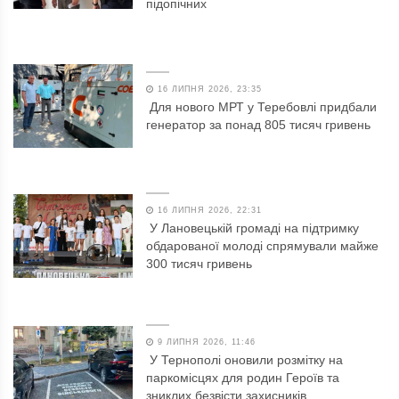
підопічних
16 ЛИПНЯ 2026, 23:35
Для нового МРТ у Теребовлі придбали
генератор за понад 805 тисяч гривень
16 ЛИПНЯ 2026, 22:31
У Лановецькій громаді на підтримку
обдарованої молоді спрямували майже
300 тисяч гривень
9 ЛИПНЯ 2026, 11:46
У Тернополі оновили розмітку на
паркомісцях для родин Героїв та
зниклих безвісти захисників