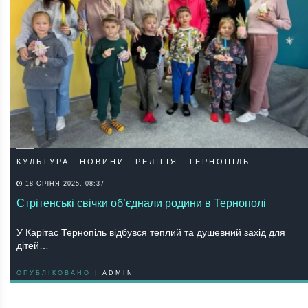
КУЛЬТУРА
НОВИНИ
РЕЛІГІЯ
ТЕРНОПІЛЬ
18 СІЧНЯ 2025, 08:37
Стрітенські свічки об’єднали родини в Тернополі
У Карітас Тернопіль відбувся теплий та душевний захід для
дітей…
ОПУБЛІКОВАНО |
ADMIN