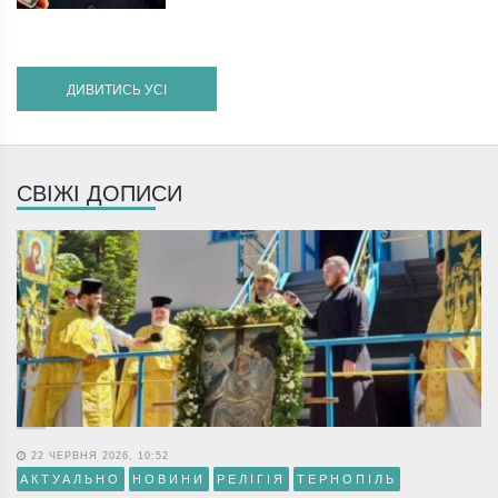
ДИВИТИСЬ УСІ
СВІЖІ ДОПИСИ
22 ЧЕРВНЯ 2026, 10:52
АКТУАЛЬНО
НОВИНИ
РЕЛІГІЯ
ТЕРНОПІЛЬ