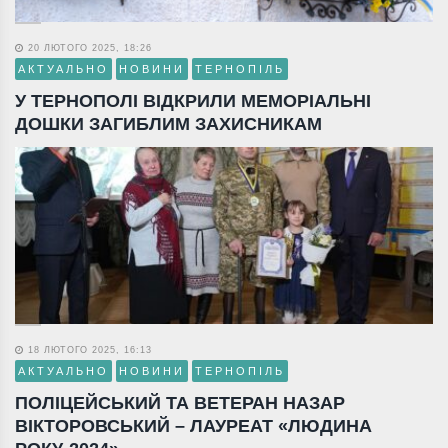
20 ЛЮТОГО 2025, 18:26
АКТУАЛЬНО
НОВИНИ
ТЕРНОПІЛЬ
У ТЕРНОПОЛІ ВІДКРИЛИ МЕМОРІАЛЬНІ
ДОШКИ ЗАГИБЛИМ ЗАХИСНИКАМ
18 ЛЮТОГО 2025, 16:13
АКТУАЛЬНО
НОВИНИ
ТЕРНОПІЛЬ
ПОЛІЦЕЙСЬКИЙ ТА ВЕТЕРАН НАЗАР
ВІКТОРОВСЬКИЙ – ЛАУРЕАТ «ЛЮДИНА