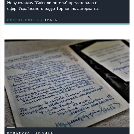
Нову колядку “Співали ангели” представила в
ефірі Українського радіо Тернопіль авторка та…
ОПУБЛІКОВАНО |
ADMIN
КУЛЬТУРА
НОВИНИ