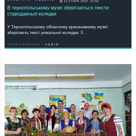
13 СІЧНЯ 2023, 15:04
В тернопільському музеї зберігаються тексти
стародавньої колядки
У Тернопільському обласному краєзнавчому музеї
зберігають текст унікальної колядки. Її…
ОПУБЛІКОВАНО |
ADMIN