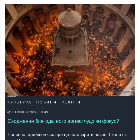
КУЛЬТУРА
НОВИНИ
РЕЛІГІЯ
5 ТРАВНЯ 2024, 13:49
Сходження благодатного вогню: чудо чи фокус?
Напевно, прийшов час про це поговорити чесно. І коли як