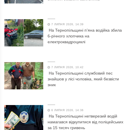
7 ЛИПНЯ 2026, 14:39
На Тернопільщині п’яна водійка збила
6-річного хлопчика на
електроквадроциклі
7 ЛИПНЯ 2026, 10:42
На Тернопільщині службовий пес
знайшов у лісі чоловіка, який безвісти
зник
6 ЛИПНЯ 2026, 14:36
На Тернопільщині нетверезий водій
намагався відкупитися від поліцейських
за 15 тисяч гривень