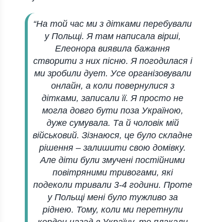
“На той час ми з дітками перебували
у Польщі. Я там написала вірші,
Елеонора виявила бажання
створити з них пісню. Я погодилася і
ми зробили дует. Усе організовували
онлайн, а коли повернулися з
дітками, записали її. Я просто не
могла довго бути поза Україною,
дуже сумувала. Та й чоловік мій
військовий. Зізнаюся, це було складне
рішення – залишити свою домівку.
Але діти були змучені постійними
повітряними тривогами, які
подеколи тривали 3-4 години. Проте
у Польщі мені було тужливо за
ріднею. Тому, коли ми перетнули