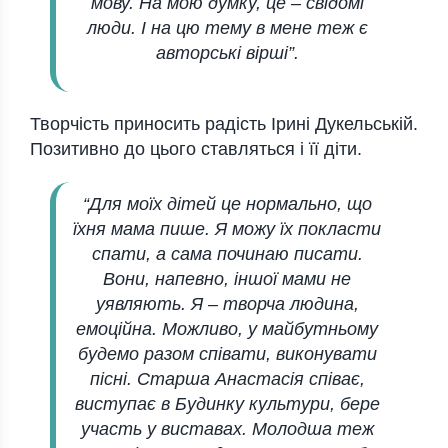
мову. На мою думку, це – свідомі
люди. І на цю тему в мене теж є
авторські вірші”.
Творчість приносить радість Ірині Дукельській.
Позитивно до цього ставляться і її діти.
“Для моїх дітей це нормально, що
їхня мама пише. Я можу їх покласти
спати, а сама починаю писати.
Вони, напевно, іншої мами не
уявляють. Я – творча людина,
емоційна. Можливо, у майбутньому
будемо разом співати, виконувати
пісні. Старша Анастасія співає,
виступає в Будинку культури, бере
участь у виставах. Молодша теж