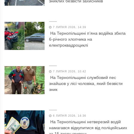
зниклих безвісти захисників
7 ЛИПНЯ 2026, 14:39
На Тернопільщині п’яна водійка збила
6-річного хлопчика на
електроквадроциклі
7 ЛИПНЯ 2026, 10:42
На Тернопільщині службовий пес
знайшов у лісі чоловіка, який безвісти
зник
6 ЛИПНЯ 2026, 14:36
На Тернопільщині нетверезий водій
намагався відкупитися від поліцейських
за 15 тисяч гривень