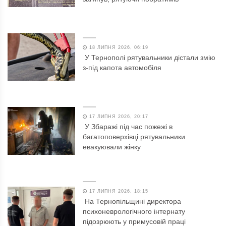
18 ЛИПНЯ 2026, 06:19
У Тернополі рятувальники дістали змію
з-під капота автомобіля
17 ЛИПНЯ 2026, 20:17
У Збаражі під час пожежі в
багатоповерхівці рятувальники
евакуювали жінку
17 ЛИПНЯ 2026, 18:15
На Тернопільщині директора
психоневрологічного інтернату
підозрюють у примусовій праці