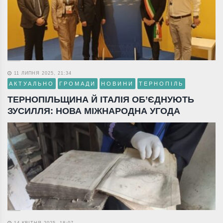
11 ЛИПНЯ 2025, 21:34
АКТУАЛЬНО
ГРОМАДИ
НОВИНИ
ТЕРНОПІЛЬ
ТЕРНОПІЛЬЩИНА Й ІТАЛІЯ ОБ’ЄДНУЮТЬ
ЗУСИЛЛЯ: НОВА МІЖНАРОДНА УГОДА