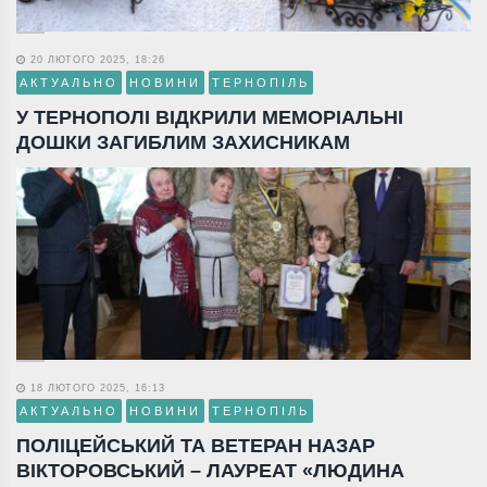
20 ЛЮТОГО 2025, 18:26
АКТУАЛЬНО
НОВИНИ
ТЕРНОПІЛЬ
У ТЕРНОПОЛІ ВІДКРИЛИ МЕМОРІАЛЬНІ
ДОШКИ ЗАГИБЛИМ ЗАХИСНИКАМ
18 ЛЮТОГО 2025, 16:13
АКТУАЛЬНО
НОВИНИ
ТЕРНОПІЛЬ
ПОЛІЦЕЙСЬКИЙ ТА ВЕТЕРАН НАЗАР
ВІКТОРОВСЬКИЙ – ЛАУРЕАТ «ЛЮДИНА