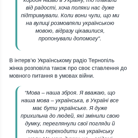
кордон назад в Україну, то плакали
від радості, хоча поляки нас дуже
підтримували. Коли вони чули, що ми
на вулиці розмовляли українською
мовою, відразу цікавилися,
пропонували допомогу”.
В інтерв’ю Українському радіо Тернопіль
жінка розповіла також про своє ставлення до
мовного питання в умовах війни.
“Мова – наша зброя. Я вважаю, що
наша мова – українська, в Україні все
має бути українське. Я дуже
прихильна до людей, які змінили свою
думку, переглянули свої погляди й
почали переходити на українську