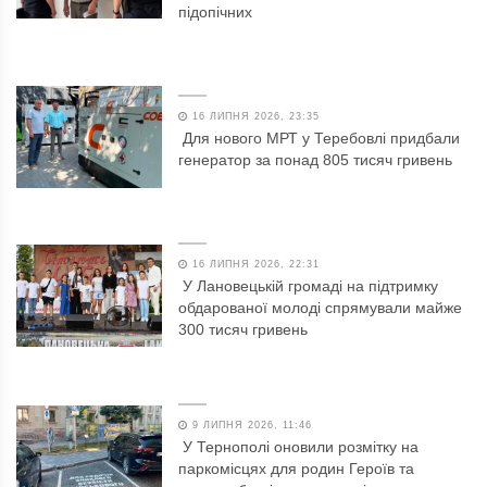
підопічних
16 ЛИПНЯ 2026, 23:35
Для нового МРТ у Теребовлі придбали
генератор за понад 805 тисяч гривень
16 ЛИПНЯ 2026, 22:31
У Лановецькій громаді на підтримку
обдарованої молоді спрямували майже
300 тисяч гривень
9 ЛИПНЯ 2026, 11:46
У Тернополі оновили розмітку на
паркомісцях для родин Героїв та