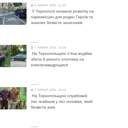
9 ЛИПНЯ 2026, 11:46
У Тернополі оновили розмітку на
паркомісцях для родин Героїв та
зниклих безвісти захисників
7 ЛИПНЯ 2026, 14:39
На Тернопільщині п’яна водійка
збила 6-річного хлопчика на
електроквадроциклі
7 ЛИПНЯ 2026, 10:42
На Тернопільщині службовий
пес знайшов у лісі чоловіка, який
безвісти зник