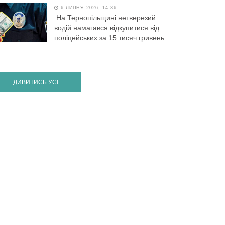
6 ЛИПНЯ 2026, 14:36
На Тернопільщині нетверезий
водій намагався відкупитися від
поліцейських за 15 тисяч гривень
ДИВИТИСЬ УСІ