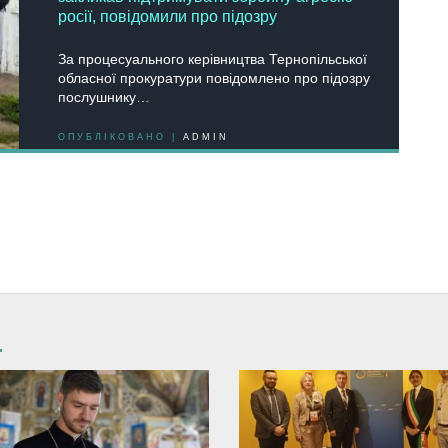
росії, повідомили про підозру
За процесуального керівництва Тернопільської
обласної прокуратури повідомлено про підозру
послушнику…
ОПУБЛІКОВАНО |
ADMIN