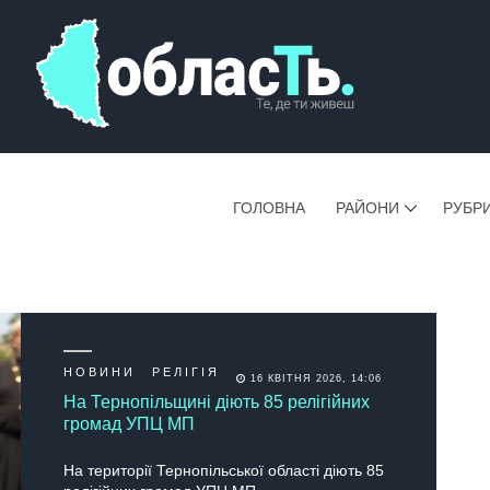
ГОЛОВНА
РАЙОНИ
РУБР
НОВИНИ
РЕЛІГІЯ
16 КВІТНЯ 2026, 14:06
На Тернопільщині діють 85 релігійних
громад УПЦ МП
На території Тернопільської області діють 85