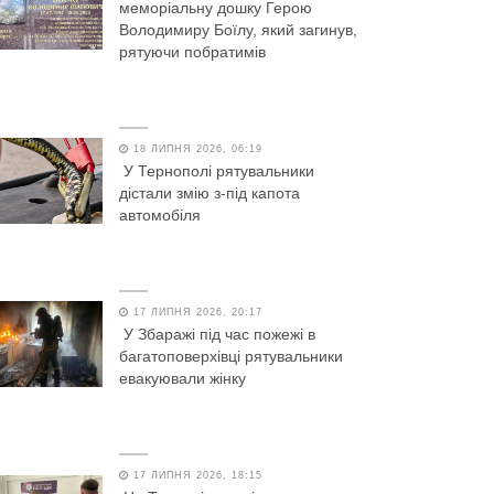
меморіальну дошку Герою
Володимиру Боїлу, який загинув,
рятуючи побратимів
18 ЛИПНЯ 2026, 06:19
У Тернополі рятувальники
дістали змію з-під капота
автомобіля
17 ЛИПНЯ 2026, 20:17
У Збаражі під час пожежі в
багатоповерхівці рятувальники
евакуювали жінку
17 ЛИПНЯ 2026, 18:15