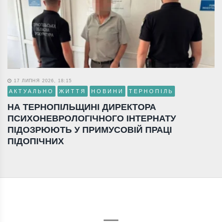
17 ЛИПНЯ 2026, 18:15
АКТУАЛЬНО
ЖИТТЯ
НОВИНИ
ТЕРНОПІЛЬ
НА ТЕРНОПІЛЬЩИНІ ДИРЕКТОРА
ПСИХОНЕВРОЛОГІЧНОГО ІНТЕРНАТУ
ПІДОЗРЮЮТЬ У ПРИМУСОВІЙ ПРАЦІ
ПІДОПІЧНИХ