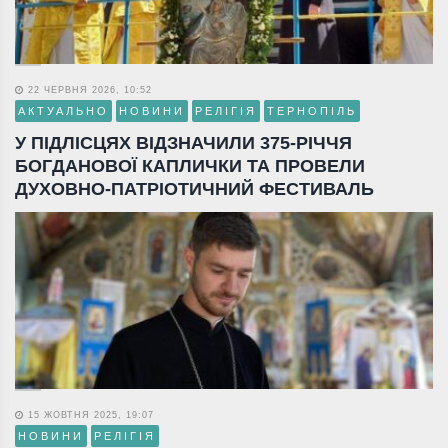
22 ЧЕРВНЯ 2026, 10:52
АКТУАЛЬНО
НОВИНИ
РЕЛІГІЯ
ТЕРНОПІЛЬ
У ПІДЛІСЦЯХ ВІДЗНАЧИЛИ 375-РІЧЧЯ
БОГДАНОВОЇ КАПЛИЧКИ ТА ПРОВЕЛИ
ДУХОВНО-ПАТРІОТИЧНИЙ ФЕСТИВАЛЬ
15 ЖОВТНЯ 2025, 19:07
НОВИНИ
РЕЛІГІЯ