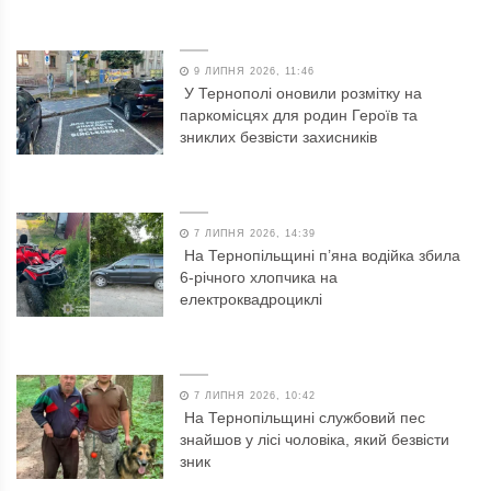
9 ЛИПНЯ 2026, 11:46
У Тернополі оновили розмітку на
паркомісцях для родин Героїв та
зниклих безвісти захисників
7 ЛИПНЯ 2026, 14:39
На Тернопільщині п’яна водійка збила
6-річного хлопчика на
електроквадроциклі
7 ЛИПНЯ 2026, 10:42
На Тернопільщині службовий пес
знайшов у лісі чоловіка, який безвісти
зник