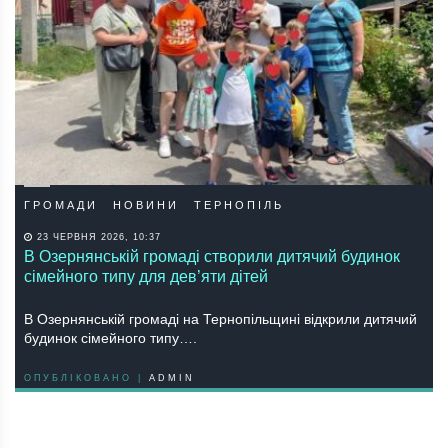
ГРОМАДИ
НОВИНИ
ТЕРНОПІЛЬ
23 ЧЕРВНЯ 2026, 10:37
В Озернянській громаді створили дитячий будинок
сімейного типу для дев’яти дітей
В Озернянській громаді на Тернопільщині відкрили дитячий
будинок сімейного типу….
ОПУБЛІКОВАНО |
ADMIN