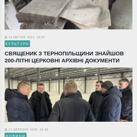
14 КВІТНЯ 2025, 18:07
КУЛЬТУРА
СВЯЩЕНИК З ТЕРНОПІЛЬЩИНИ ЗНАЙШОВ
200-ЛІТНІ ЦЕРКОВНІ АРХІВНІ ДОКУМЕНТИ
21 БЕРЕЗНЯ 2025, 15:40
НОВИНИ