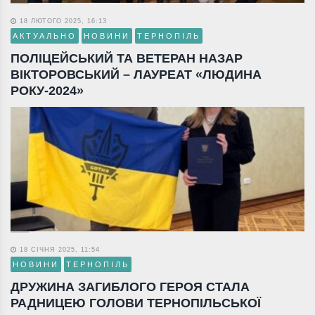
18 ЛЮТОГО 2025, 16:13
АКТУАЛЬНО
НОВИНИ
ТЕРНОПІЛЬ
ПОЛІЦЕЙСЬКИЙ ТА ВЕТЕРАН НАЗАР
ВІКТОРОВСЬКИЙ – ЛАУРЕАТ «ЛЮДИНА
РОКУ-2024»
18 СІЧНЯ 2025, 11:54
НОВИНИ
ТЕРНОПІЛЬ
ДРУЖИНА ЗАГИБЛОГО ГЕРОЯ СТАЛА
РАДНИЦЕЮ ГОЛОВИ ТЕРНОПІЛЬСЬКОЇ