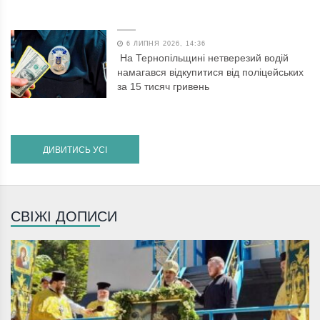
6 ЛИПНЯ 2026, 14:36
На Тернопільщині нетверезий водій
намагався відкупитися від поліцейських
за 15 тисяч гривень
ДИВИТИСЬ УСІ
СВІЖІ ДОПИСИ