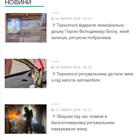
НОВИНИ
18 ЛИПНЯ 2026, 10:21
У Тернополі відкрили меморіальну
дошку Герою Володимиру Боїлу, який
загинув, рятуючи побратимів
18 ЛИПНЯ 2026, 06:19
У Тернополі рятувальники дістали змію
з-під капота автомобіля
17 ЛИПНЯ 2026, 20:17
У Збаражі під час пожежі в
багатоповерхівці рятувальники
евакуювали жінку