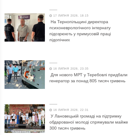
17 ЛИПНЯ 2026, 18:15
На Тернопільщині директора
психоневрологічного інтернату
підозрюють у примусовій праці
підопічних
16 ЛИПНЯ 2026, 23:35
Для нового МРТ у Теребовлі придбали
генератор за понад 805 тисяч гривень
16 ЛИПНЯ 2026, 22:31
У Лановецькій громаді на підтримку
обдарованої молоді спрямували майже
300 тисяч гривень