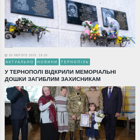
20 ЛЮТОГО 2025, 18:26
АКТУАЛЬНО
НОВИНИ
ТЕРНОПІЛЬ
У ТЕРНОПОЛІ ВІДКРИЛИ МЕМОРІАЛЬНІ
ДОШКИ ЗАГИБЛИМ ЗАХИСНИКАМ