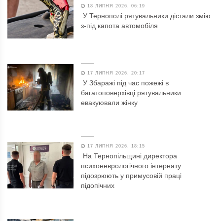
18 ЛИПНЯ 2026, 06:19
У Тернополі рятувальники дістали змію
з-під капота автомобіля
17 ЛИПНЯ 2026, 20:17
У Збаражі під час пожежі в
багатоповерхівці рятувальники
евакуювали жінку
17 ЛИПНЯ 2026, 18:15
На Тернопільщині директора
психоневрологічного інтернату
підозрюють у примусовій праці
підопічних