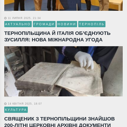
11 ЛИПНЯ 2025, 21:34
АКТУАЛЬНО
ГРОМАДИ
НОВИНИ
ТЕРНОПІЛЬ
ТЕРНОПІЛЬЩИНА Й ІТАЛІЯ ОБ’ЄДНУЮТЬ
ЗУСИЛЛЯ: НОВА МІЖНАРОДНА УГОДА
14 КВІТНЯ 2025, 18:07
КУЛЬТУРА
СВЯЩЕНИК З ТЕРНОПІЛЬЩИНИ ЗНАЙШОВ
200-ЛІТНІ ЦЕРКОВНІ АРХІВНІ ДОКУМЕНТИ