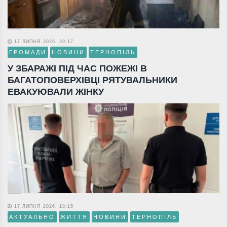
17 ЛИПНЯ 2026, 20:17
ГРОМАДИ
НОВИНИ
ТЕРНОПІЛЬ
У ЗБАРАЖІ ПІД ЧАС ПОЖЕЖІ В
БАГАТОПОВЕРХІВЦІ РЯТУВАЛЬНИКИ
ЕВАКУЮВАЛИ ЖІНКУ
17 ЛИПНЯ 2026, 18:15
АКТУАЛЬНО
ЖИТТЯ
НОВИНИ
ТЕРНОПІЛЬ