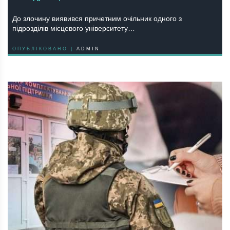
До злочину виявився причетним очільник одного з
підрозділів місцевого університету…
ОПУБЛІКОВАНО |
ADMIN