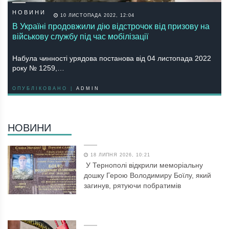
НОВИНИ
10 ЛИСТОПАДА 2022, 12:04
В Україні продовжили дію відстрочок від призову на
військову службу під час мобілізації
Набула чинності урядова постанова від 04 листопада 2022
року № 1259,…
ОПУБЛІКОВАНО |
ADMIN
НОВИНИ
18 ЛИПНЯ 2026, 10:21
У Тернополі відкрили меморіальну
дошку Герою Володимиру Боїлу, який
загинув, рятуючи побратимів