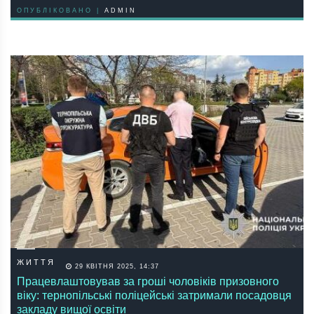
ОПУБЛІКОВАНО |
ADMIN
ЖИТТЯ
29 КВІТНЯ 2025, 14:37
Працевлаштовував за гроші чоловіків призовного
віку: тернопільські поліцейські затримали посадовця
закладу вищої освіти