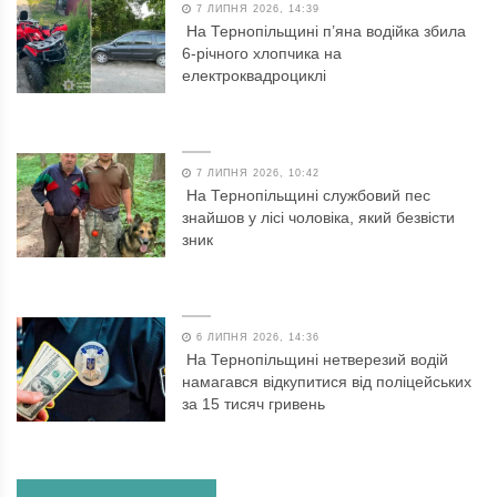
7 ЛИПНЯ 2026, 14:39
На Тернопільщині п’яна водійка збила
6-річного хлопчика на
електроквадроциклі
7 ЛИПНЯ 2026, 10:42
На Тернопільщині службовий пес
знайшов у лісі чоловіка, який безвісти
зник
6 ЛИПНЯ 2026, 14:36
На Тернопільщині нетверезий водій
намагався відкупитися від поліцейських
за 15 тисяч гривень