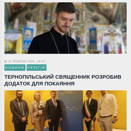
15 ЖОВТНЯ 2025, 19:07
НОВИНИ
РЕЛІГІЯ
ТЕРНОПІЛЬСЬКИЙ СВЯЩЕННИК РОЗРОБИВ
ДОДАТОК ДЛЯ ПОКАЯННЯ