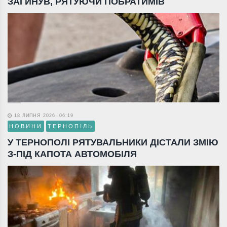
ЗАГИНУВ, РЯТУЮЧИ ПОБРАТИМІВ
18 ЛИПНЯ 2026, 06:19
НОВИНИ
ТЕРНОПІЛЬ
У ТЕРНОПОЛІ РЯТУВАЛЬНИКИ ДІСТАЛИ ЗМІЮ
З-ПІД КАПОТА АВТОМОБІЛЯ