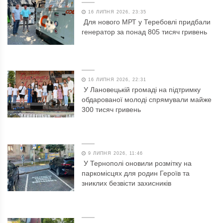
16 ЛИПНЯ 2026, 23:35
Для нового МРТ у Теребовлі придбали
генератор за понад 805 тисяч гривень
16 ЛИПНЯ 2026, 22:31
У Лановецькій громаді на підтримку
обдарованої молоді спрямували майже
300 тисяч гривень
9 ЛИПНЯ 2026, 11:46
У Тернополі оновили розмітку на
паркомісцях для родин Героїв та
зниклих безвісти захисників