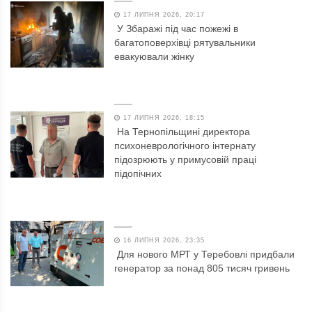
17 ЛИПНЯ 2026, 20:17
У Збаражі під час пожежі в
багатоповерхівці рятувальники
евакуювали жінку
17 ЛИПНЯ 2026, 18:15
На Тернопільщині директора
психоневрологічного інтернату
підозрюють у примусовій праці
підопічних
16 ЛИПНЯ 2026, 23:35
Для нового МРТ у Теребовлі придбали
генератор за понад 805 тисяч гривень