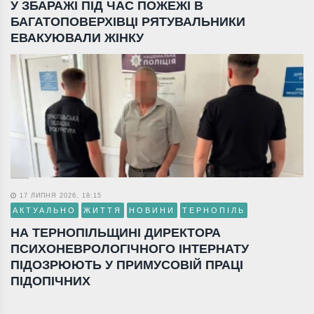
У ЗБАРАЖІ ПІД ЧАС ПОЖЕЖІ В
БАГАТОПОВЕРХІВЦІ РЯТУВАЛЬНИКИ
ЕВАКУЮВАЛИ ЖІНКУ
17 ЛИПНЯ 2026, 18:15
АКТУАЛЬНО
ЖИТТЯ
НОВИНИ
ТЕРНОПІЛЬ
НА ТЕРНОПІЛЬЩИНІ ДИРЕКТОРА
ПСИХОНЕВРОЛОГІЧНОГО ІНТЕРНАТУ
ПІДОЗРЮЮТЬ У ПРИМУСОВІЙ ПРАЦІ
ПІДОПІЧНИХ