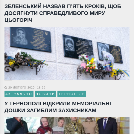
ЗЕЛЕНСЬКИЙ НАЗВАВ П’ЯТЬ КРОКІВ, ЩОБ
ДОСЯГНУТИ СПРАВЕДЛИВОГО МИРУ
ЦЬОГОРІЧ
20 ЛЮТОГО 2025, 18:26
АКТУАЛЬНО
НОВИНИ
ТЕРНОПІЛЬ
У ТЕРНОПОЛІ ВІДКРИЛИ МЕМОРІАЛЬНІ
ДОШКИ ЗАГИБЛИМ ЗАХИСНИКАМ