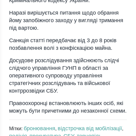
Кримінального кодексу України.
Наразі вирішується питання щодо обрання
йому запобіжного заходу у вигляді тримання
під вартою.
Санкція статті передбачає від 3 до 8 років
позбавлення волі з конфіскацією майна.
Досудове розслідування здійснюють слідчі
слідчого управління ГУНП в області за
оперативного супроводу управління
стратегічних розслідувань та військової
контррозвідки СБУ.
Правоохоронці встановлюють інших осіб, які
можуть бути причетними до незаконної схеми.
бронювання
відстрочка від мобілізації
Мітки:
,
,