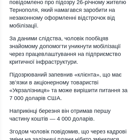
повідомлено про підозру 26-річному жителю
Тернополя, який намагався заробити на
незаконному оформленні відстрочок від
мобілізації.
За даними слідства, чоловік пообіцяв
знайомому допомогти уникнути мобілізації
через працевлаштування на підприємство
критичної інфраструктури.
Підозрюваний запевнив «клієнта», що має
зв’язки в акціонерному товаристві
«Укрзалізниця» та може вирішити питання за
7 000 доларів США.
Наприкінці березня він отримав першу
частину коштів — 4 000 доларів.
Згодом чоловік повідомив, що через кадрові
зміни на залізниці плани нібито змінилися,