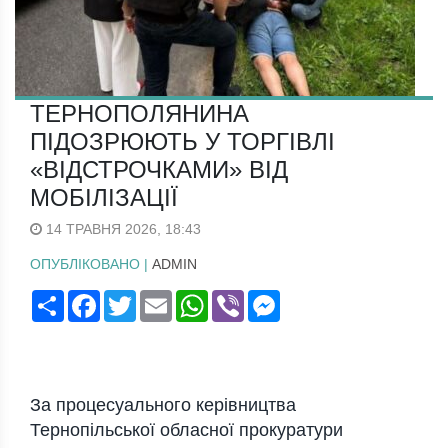
ТЕРНОПОЛЯНИНА
ПІДОЗРЮЮТЬ У ТОРГІВЛІ
«ВІДСТРОЧКАМИ» ВІД
МОБІЛІЗАЦІЇ
14 ТРАВНЯ 2026, 18:43
ОПУБЛІКОВАНО |
ADMIN
Поширити
Facebook
Twitter
Email
WhatsApp
Viber
Messenger
За процесуального керівництва
Тернопільської обласної прокуратури