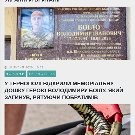
18 ЛИПНЯ 2026, 10:21
НОВИНИ
ТЕРНОПІЛЬ
У ТЕРНОПОЛІ ВІДКРИЛИ МЕМОРІАЛЬНУ
ДОШКУ ГЕРОЮ ВОЛОДИМИРУ БОЇЛУ, ЯКИЙ
ЗАГИНУВ, РЯТУЮЧИ ПОБРАТИМІВ