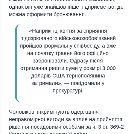
однак він уже знайшов інше підприємство, де
можна оформити бронювання.
«Наприкінці квітня за сприяння
підозрюваного військовозобов’язаний
пройшов формальну співбесіду, а вже
на початку травня його офіційно
забронювали. Одразу після
отримання решти суми у розмірі 3 000
доларів США тернополянина
затримали», — повідомили у
прокуратурі.
Чоловікові інкримінують одержання
неправомірної вигоди за вплив на прийняття
рішення посадовими особами за ч. 3 ст. 369-2