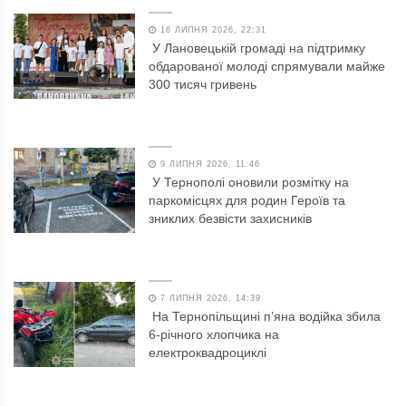
16 ЛИПНЯ 2026, 22:31
У Лановецькій громаді на підтримку
обдарованої молоді спрямували майже
300 тисяч гривень
9 ЛИПНЯ 2026, 11:46
У Тернополі оновили розмітку на
паркомісцях для родин Героїв та
зниклих безвісти захисників
7 ЛИПНЯ 2026, 14:39
На Тернопільщині п’яна водійка збила
6-річного хлопчика на
електроквадроциклі