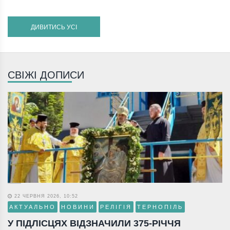
ДИВИТИСЬ УСІ
СВІЖІ ДОПИСИ
22 ЧЕРВНЯ 2026, 10:52
АКТУАЛЬНО
НОВИНИ
РЕЛІГІЯ
ТЕРНОПІЛЬ
У ПІДЛІСЦЯХ ВІДЗНАЧИЛИ 375-РІЧЧЯ