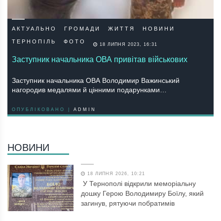
АКТУАЛЬНО
ГРОМАДИ
ЖИТТЯ
НОВИНИ
ТЕРНОПІЛЬ
ФОТО
18 ЛИПНЯ 2023, 16:31
Заступник начальника ОВА привітав військових
Заступник начальника ОВА Володимир Важинський
нагородив медалями й цінними подарунками…
ОПУБЛІКОВАНО |
ADMIN
НОВИНИ
18 ЛИПНЯ 2026, 10:21
У Тернополі відкрили меморіальну
дошку Герою Володимиру Боїлу, який
загинув, рятуючи побратимів