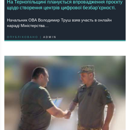
На Тернопільщині планується впровадження проєкту
щодо створення центрів цифрової безбар’єрності.
Начальник ОВА Володимир Труш взяв участь в онлайн
нараді Міністерства…
ОПУБЛІКОВАНО |
ADMIN