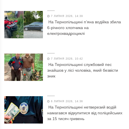
7 ЛИПНЯ 2026, 14:39
На Тернопільщині п’яна водійка збила
6-річного хлопчика на
електроквадроциклі
7 ЛИПНЯ 2026, 10:42
На Тернопільщині службовий пес
знайшов у лісі чоловіка, який безвісти
зник
6 ЛИПНЯ 2026, 14:36
На Тернопільщині нетверезий водій
намагався відкупитися від поліцейських
за 15 тисяч гривень