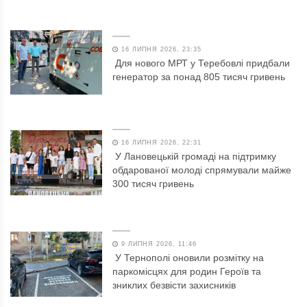
16 ЛИПНЯ 2026, 23:35
Для нового МРТ у Теребовлі придбали
генератор за понад 805 тисяч гривень
16 ЛИПНЯ 2026, 22:31
У Лановецькій громаді на підтримку
обдарованої молоді спрямували майже
300 тисяч гривень
9 ЛИПНЯ 2026, 11:46
У Тернополі оновили розмітку на
паркомісцях для родин Героїв та
зниклих безвісти захисників