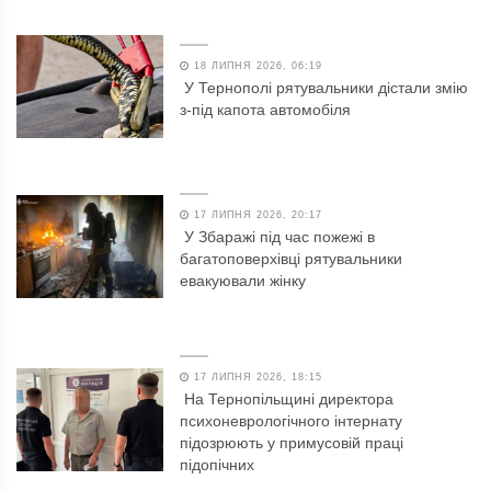
18 ЛИПНЯ 2026, 06:19
У Тернополі рятувальники дістали змію
з-під капота автомобіля
17 ЛИПНЯ 2026, 20:17
У Збаражі під час пожежі в
багатоповерхівці рятувальники
евакуювали жінку
17 ЛИПНЯ 2026, 18:15
На Тернопільщині директора
психоневрологічного інтернату
підозрюють у примусовій праці
підопічних